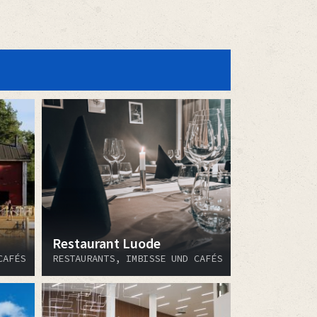
Restaurant Luode
CAFÉS
RESTAURANTS, IMBISSE UND CAFÉS