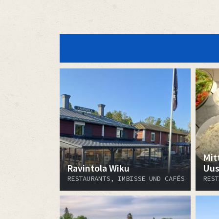
Mit
Ravintola Wiku
Uus
RESTAURANTS, IMBISSE UND CAFÉS
REST