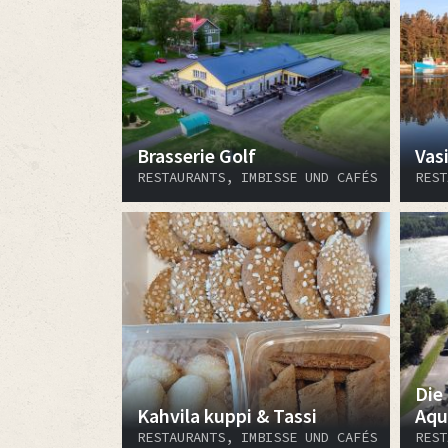
Brasserie Golf
Vas
RESTAURANTS, IMBISSE UND CAFÉS
REST
Die
Kahvila kuppi & Tassi
Aqu
RESTAURANTS, IMBISSE UND CAFÉS
REST