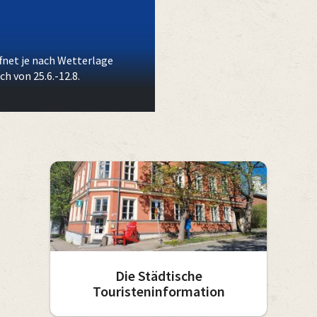
fnet je nach Wetterlage
ch von 25.6.-12.8.
Die Städtische
Touristeninformation