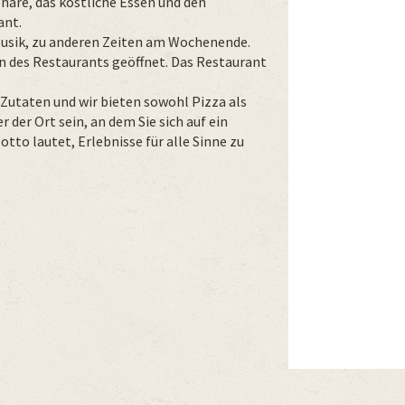
häre, das köstliche Essen und den
ant.
-Musik, zu anderen Zeiten am Wochenende.
n des Restaurants geöffnet. Das Restaurant
 Zutaten und wir bieten sowohl Pizza als
 der Ort sein, an dem Sie sich auf ein
tto lautet, Erlebnisse für alle Sinne zu