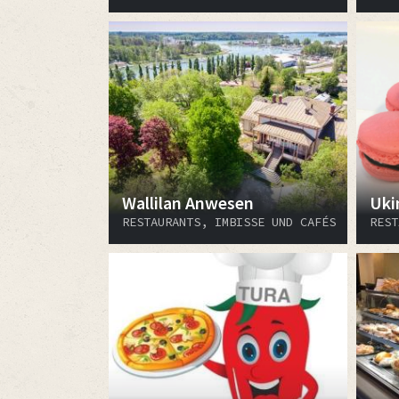
Wallilan Anwesen
Ukin
RESTAURANTS, IMBISSE UND CAFÉS
REST