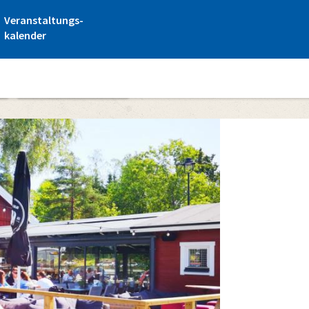
Veranstaltungs-
kalender
Captain's Makasiini