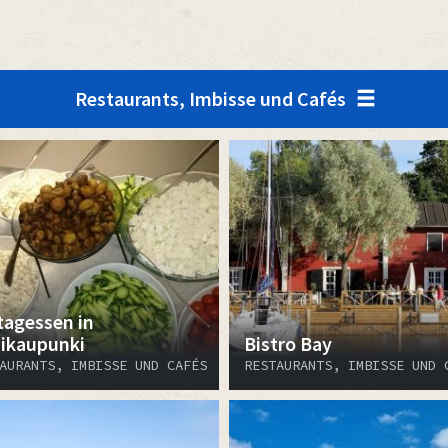
Restaurants, Imbisse und Cafés
tagessen in
ikaupunki
Bistro Bay
AURANTS, IMBISSE UND CAFÉS
RESTAURANTS, IMBISSE UND 