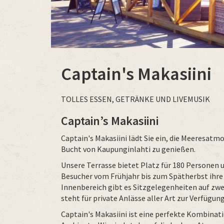
Captain's Makasiini
TOLLES ESSEN, GETRÄNKE UND LIVEMUSIK
Captain’s Makasiini
Captain's Makasiini lädt Sie ein, die Meeresatm
Bucht von Kaupunginlahti zu genießen.
Unsere Terrasse bietet Platz für 180 Personen un
Besucher vom Frühjahr bis zum Spätherbst ihre
Innenbereich gibt es Sitzgelegenheiten auf zw
steht für private Anlässe aller Art zur Verfügung
Captain's Makasiini ist eine perfekte Kombinati