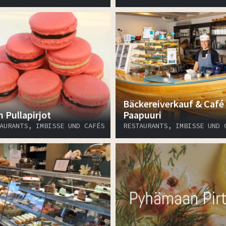
Bäckereiverkauf & Café
 Pullapirjot
Paapuuri
AURANTS, IMBISSE UND CAFÉS
RESTAURANTS, IMBISSE UND 