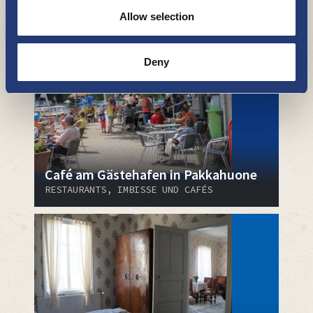
RESTAURANTS, IMBISSE UND CAFÉS
Allow selection
Deny
Café am Gästehafen in Pakkahuone
RESTAURANTS, IMBISSE UND CAFÉS