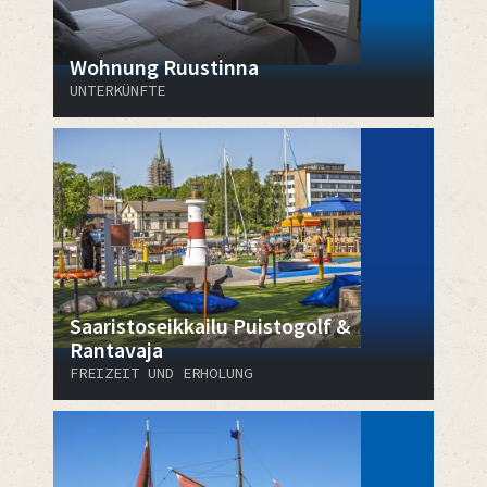
Wohnung Ruustinna
UNTERKÜNFTE
Saaristoseikkailu Puistogolf &
Rantavaja
FREIZEIT UND ERHOLUNG