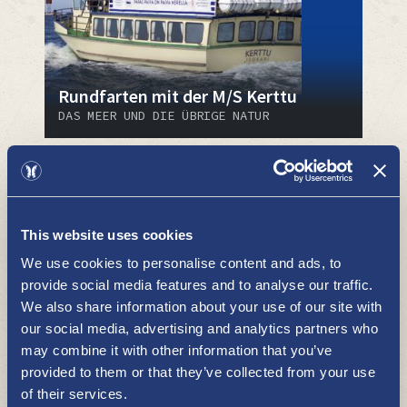
Rundfarten mit der M/S Kerttu
DAS MEER UND DIE ÜBRIGE NATUR
This website uses cookies
We use cookies to personalise content and ads, to
provide social media features and to analyse our traffic.
We also share information about your use of our site with
Bistro Bay
our social media, advertising and analytics partners who
may combine it with other information that you’ve
RESTAURANTS, IMBISSE UND CAFÉS
provided to them or that they’ve collected from your use
of their services.