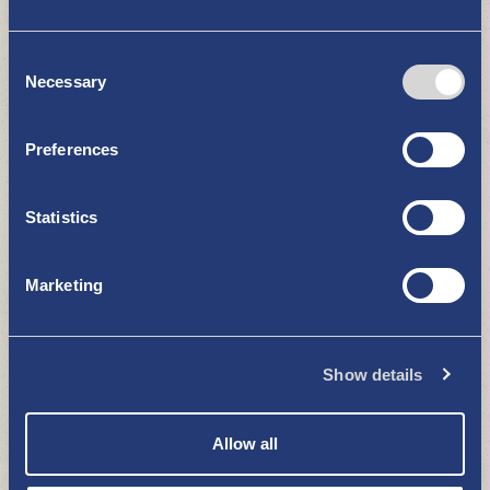
Consent
Necessary
Selection
Preferences
Die alten Häuser von Uusikaupunki
ZU SEHEN UND ZU ERLEBEN
Statistics
Marketing
Show details
Allow all
Ravintola Wiku