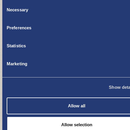
Consent
Necessary
Selection
Preferences
Café Santtionranta Campingplatz
Statistics
RESTAURANTS, IMBISSE UND CAFÉS
Marketing
Show deta
Allow all
Saunen
FREIZEIT UND ERHOLUNG
Allow selection