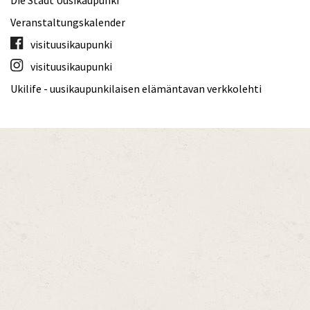
Die Stadt Uusikaupunki
Veranstaltungskalender
visituusikaupunki
visituusikaupunki
Ukilife - uusikaupunkilaisen elämäntavan verkkolehti