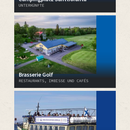
UNTERKÜNFTE
Brasserie Golf
RESTAURANTS, IMBISSE UND CAFÉS