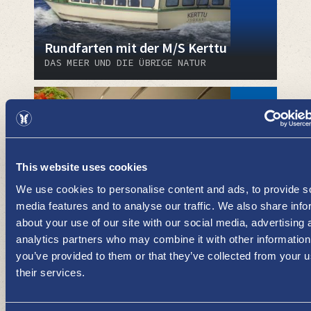
Rundfarten mit der M/S Kerttu
DAS MEER UND DIE ÜBRIGE NATUR
This website uses cookies
We use cookies to personalise content and ads, to provide s
media features and to analyse our traffic. We also share info
about your use of our site with our social media, advertising 
Mittagessen in Uusikaupunki
analytics partners who may combine it with other information
RESTAURANTS, IMBISSE UND CAFÉS
you’ve provided to them or that they’ve collected from your u
their services.