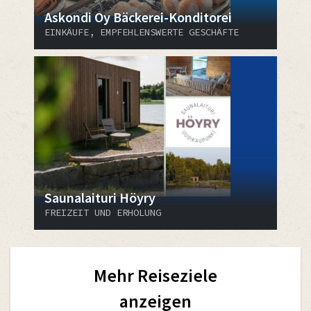
Askondi Oy Bäckerei-Konditorei
EINKÄUFE, EMPFEHLENSWERTE GESCHÄFTE
Saunalaituri Höyry
FREIZEIT UND ERHOLUNG
Mehr Reiseziele
anzeigen