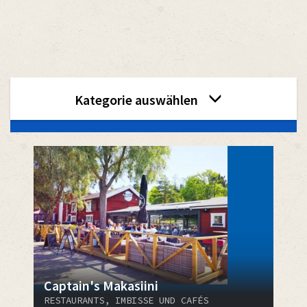
category
Kategorie auswählen
menu
2
Captain's Makasiini
RESTAURANTS, IMBISSE UND CAFÉS