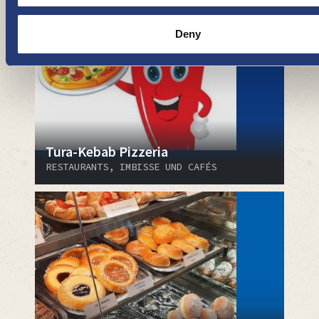
Deny
Tura-Kebab Pizzeria
RESTAURANTS, IMBISSE UND CAFÉS