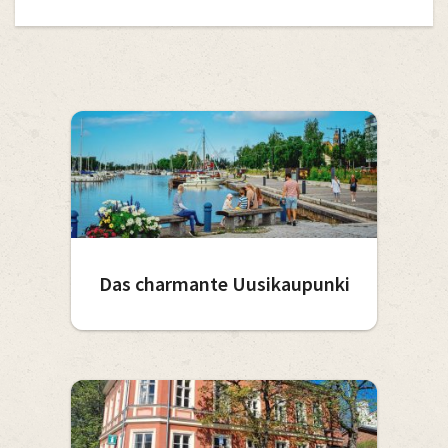
Das charmante Uusikaupunki