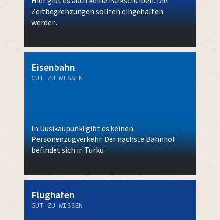
Hier gibt es auch keine Parkscheiben. Die
Zeitbegrenzungen sollten eingehalten
werden.
Eisenbahn
GUT ZU WISSEN
In Uusikaupunki gibt es keinen
Personenzugverkehr. Der nächste Bahnhof
befindet sich in Turku
Flughafen
GUT ZU WISSEN