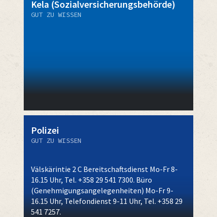
Kela (Sozialversicherungsbehörde)
GUT ZU WISSEN
Polizei
GUT ZU WISSEN
Välskärintie 2 C Bereitschaftsdienst Mo-Fr 8-
16.15 Uhr, Tel. +358 29 541 7300. Büro
(Genehmigungsangelegenheiten) Mo-Fr 9-
16.15 Uhr, Telefondienst 9-11 Uhr, Tel. +358 29
541 7257.