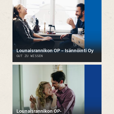
Lounaisrannikon OP – Isännöinti Oy
GUT ZU WISSEN
Lounaisrannikon OP-