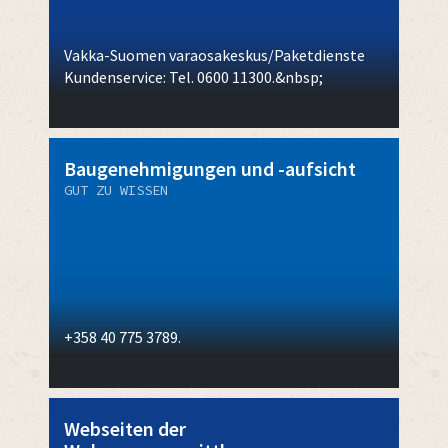
Vakka-Suomen varaosakeskus/Paketdienste
Kundenservice: Tel. 0600 11300.&nbsp;
Baugenehmigungen und -aufsicht
GUT ZU WISSEN
+358 40 775 3789.
Webseiten der