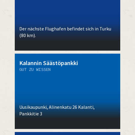
Der nächste Flughafen befindet sich in Turku
(80 km).
Kalannin Säästöpankki
GUT ZU WISSEN
Uusikaupunki, Alinenkatu 26 Kalanti,
Pankkitie 3