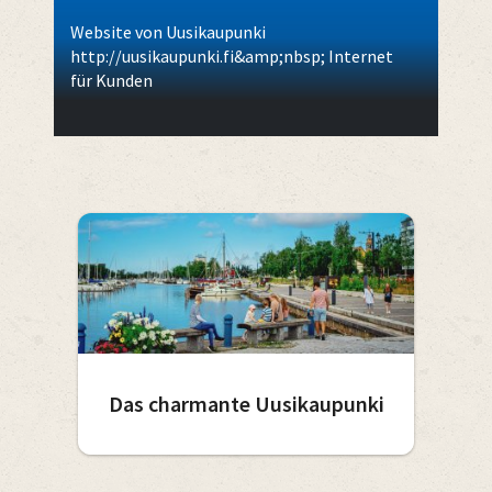
Website von Uusikaupunki
http://uusikaupunki.fi&amp;nbsp; Internet
für Kunden
Das charmante Uusikaupunki