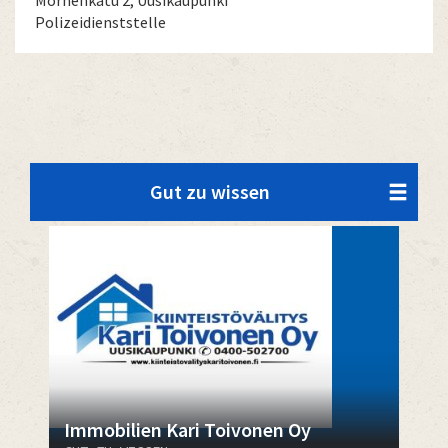
Mörnenkatu 2, Uusikaupunki
Polizeidienststelle
Gut zu wissen
Immobilien Kari Toivonen Oy