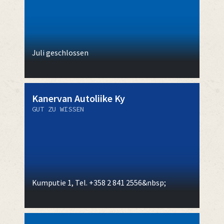
Juli geschlossen
Kanervan Autoliike Ky
GUT ZU WISSEN
Kumputie 1, Tel. +358 2 841 2556&nbsp;