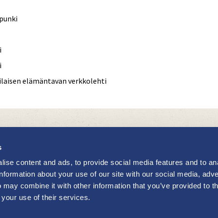
punki
i
i
kilaisen elämäntavan verkkolehti
s
ise content and ads, to provide social media features and to an
information about your use of our site with our social media, adve
 may combine it with other information that you’ve provided to t
 your use of their services.