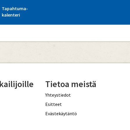
Tapahtuma-
kalenteri
ailijoille
Tietoa meistä
Yhteystiedot
Esitteet
Evästekäytäntö