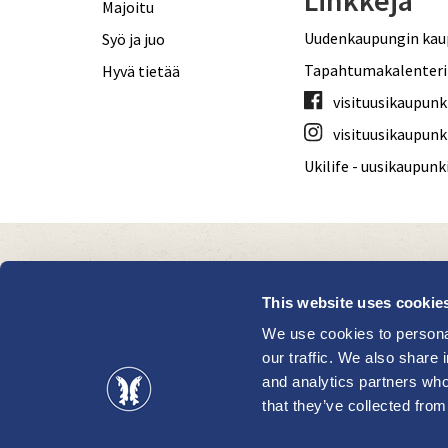
Linkkejä
Majoitu
Uudenkaupungin kau
Syö ja juo
Tapahtumakalenteri
Hyvä tietää
visituusikaupunk
visituusikaupunk
Ukilife - uusikaupun
This website uses cookie
We use cookies to personal
our traffic. We also share 
and analytics partners who
that they’ve collected from