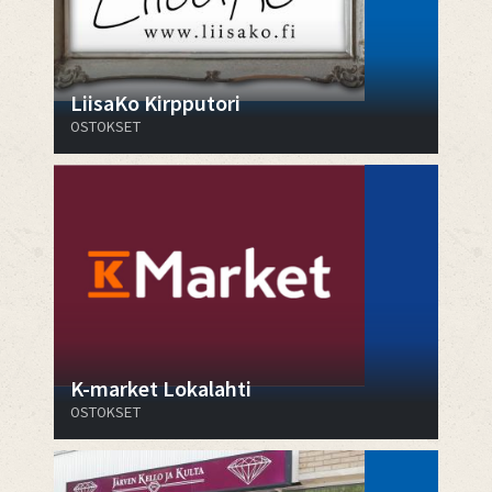
LiisaKo Kirpputori
OSTOKSET
K-market Lokalahti
OSTOKSET