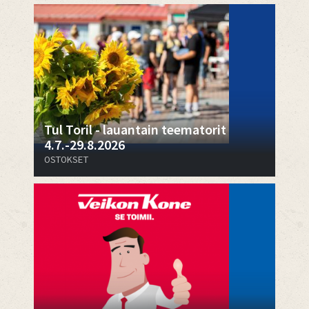
Tul Toril - lauantain teematorit
4.7.-29.8.2026
OSTOKSET