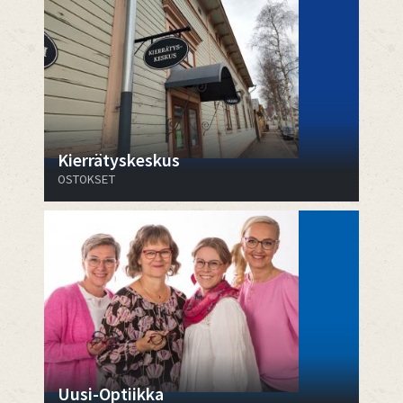
Kierrätyskeskus
OSTOKSET
Uusi-Optiikka