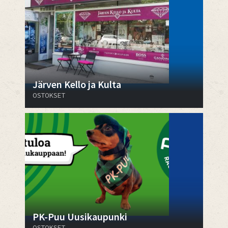
Järven Kello ja Kulta
OSTOKSET
PK-Puu Uusikaupunki
OSTOKSET