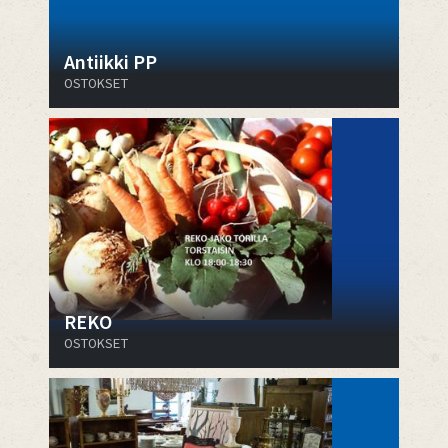
Antiikki PP
OSTOKSET
REKO
OSTOKSET