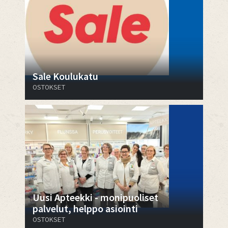
Sale Koulukatu
OSTOKSET
Uusi Apteekki - monipuoliset
palvelut, helppo asiointi
OSTOKSET