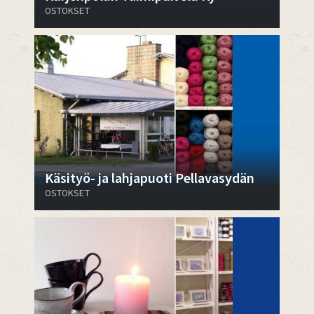
OSTOKSET
Käsityö- ja lahjapuoti Pellavasydän
OSTOKSET