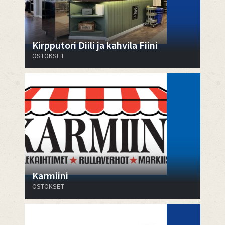
Kirpputori Diili ja kahvila Fiini
OSTOKSET
Karmiini
OSTOKSET