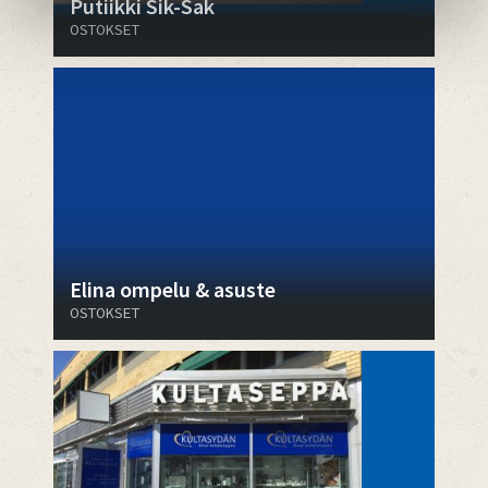
Putiikki Sik-Sak
OSTOKSET
Elina ompelu & asuste
OSTOKSET