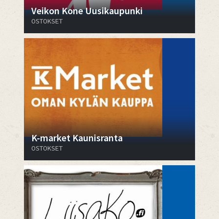
Veikon Kone Uusikaupunki
OSTOKSET
K-market Kaunisranta
OSTOKSET