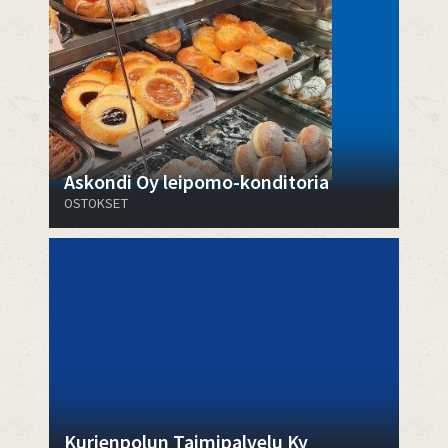
Askondi Oy leipomo-konditoria
OSTOKSET
Kurjenpolun Taimipalvelu Ky