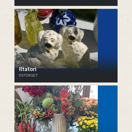
Iltatori
OSTOKSET