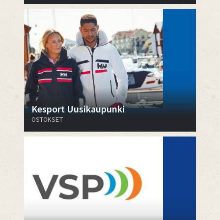
Kesport Uusikaupunki
OSTOKSET