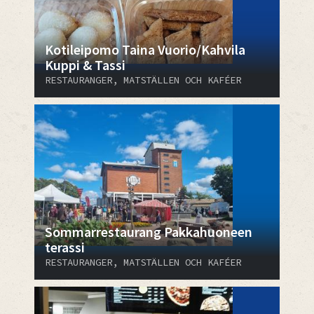
Kotileipomo Taina Vuorio/Kahvila
Kuppi & Tassi
RESTAURANGER, MATSTÄLLEN OCH KAFÉER
Sommarrestaurang Pakkahuoneen
terassi
RESTAURANGER, MATSTÄLLEN OCH KAFÉER