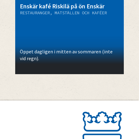
Enskär kafé Riskilä på ön Enskär
RESTAURANGER, MATSTÄLLEN OCH KAFÉER
Öppet dagligen i mitten av sommaren (inte
vid regn).