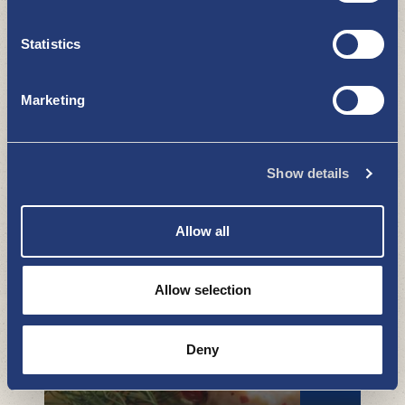
Statistics
Marketing
Show details
Café Santtioranta campingplats
RESTAURANGER, MATSTÄLLEN OCH KAFÉER
Allow all
Allow selection
Deny