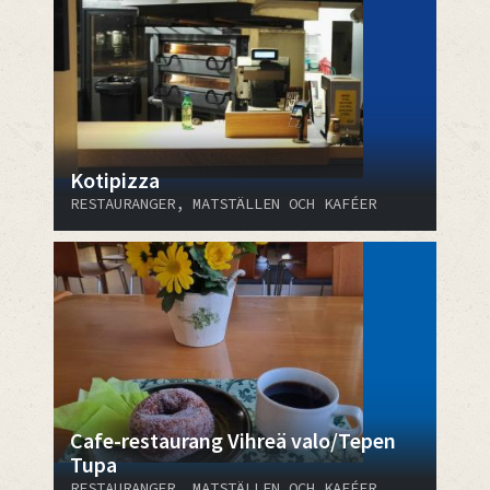
Kotipizza
RESTAURANGER, MATSTÄLLEN OCH KAFÉER
Cafe-restaurang Vihreä valo/Tepen
Tupa
RESTAURANGER, MATSTÄLLEN OCH KAFÉER