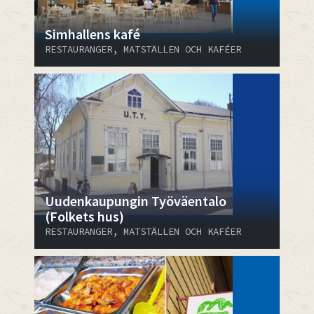
Simhallens kafé
RESTAURANGER, MATSTÄLLEN OCH KAFÉER
Uudenkaupungin Työväentalo
(Folkets hus)
RESTAURANGER, MATSTÄLLEN OCH KAFÉER