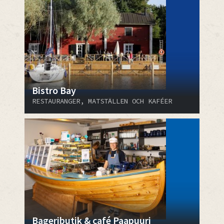
Bistro Bay
RESTAURANGER, MATSTÄLLEN OCH KAFÉER
Bageributik & café Paapuuri