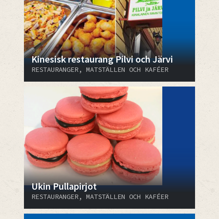
Kinesisk restaurang Pilvi och Järvi
RESTAURANGER, MATSTÄLLEN OCH KAFÉER
Ukin Pullapirjot
RESTAURANGER, MATSTÄLLEN OCH KAFÉER