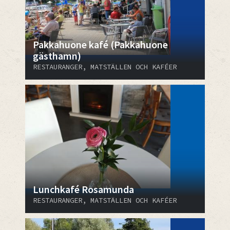
Pakkahuone kafé (Pakkahuone
gästhamn)
RESTAURANGER, MATSTÄLLEN OCH KAFÉER
Lunchkafé Rosamunda
RESTAURANGER, MATSTÄLLEN OCH KAFÉER