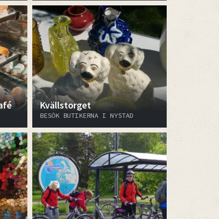
afé
Kvällstorget
BESÖK BUTIKERNA I NYSTAD