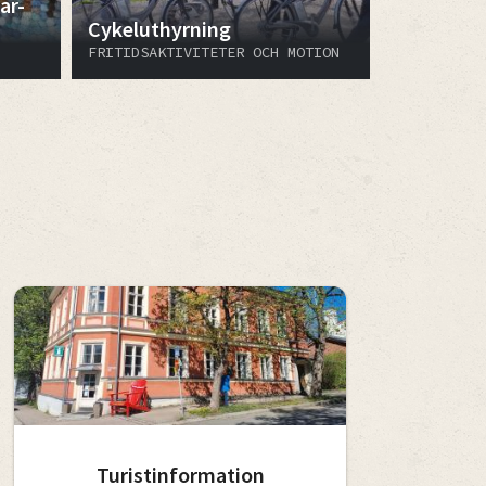
ar-
Cykeluthyrning
FRITIDSAKTIVITETER OCH MOTION
Turistinformation