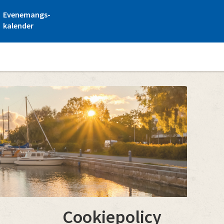
Evenemangs-
kalender
Cookiepolicy