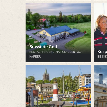
Brasserie Golf
Kesp
RESTAURANGER, MATSTÄLLEN OCH
KAFÉER
BESÖK