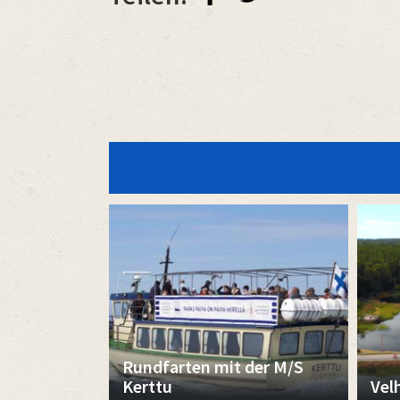
Rundfarten mit der M/S
Kerttu
Vel