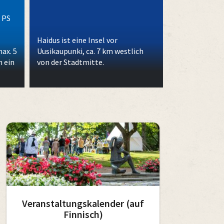
 PS
Haidus ist eine Insel vor
ax. 5
Uusikaupunki, ca. 7 km westlich
h ein
von der Stadtmitte.
Veranstaltungskalender (auf
Finnisch)