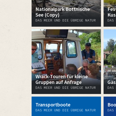
Nationalpark Bottnische
Fes
See (Copy)
Kus
DAS MEER UND DIE ÜBRIGE NATUR
DAS 
Wrack-Touren für kleine
Gruppen auf Anfrage
Gäs
DAS MEER UND DIE ÜBRIGE NATUR
DAS 
Transportboote
Boo
DAS MEER UND DIE ÜBRIGE NATUR
DAS 