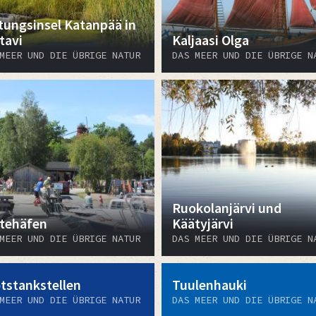
tungsinsel Katanpää in
tavi
Kaljaasi Olga
MEER UND DIE ÜBRIGE NATUR
DAS MEER UND DIE ÜBRIGE N
Ruokolanjärvi und
tehäfen
Käätyjärvi
MEER UND DIE ÜBRIGE NATUR
DAS MEER UND DIE ÜBRIGE N
tstankstellen
Tuulenhauki
MEER UND DIE ÜBRIGE NATUR
DAS MEER UND DIE ÜBRIGE N