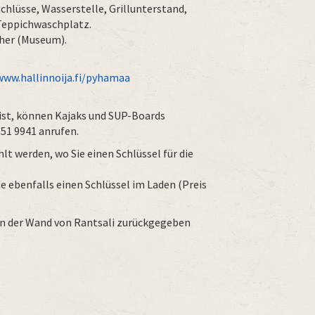
hlüsse, Wasserstelle, Grillunterstand,
 Teppichwaschplatz.
cher (Museum).
www.hallinnoija.fi/pyhamaa
ist, können Kajaks und SUP-Boards
51 9941 anrufen.
t werden, wo Sie einen Schlüssel für die
 ebenfalls einen Schlüssel im Laden (Preis
 an der Wand von Rantsali zurückgegeben