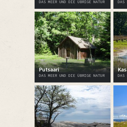
DAS MEER UND DIE ÜBRIGE NATUR
DAS 
Putsaari
Kas
DAS MEER UND DIE ÜBRIGE NATUR
DAS 