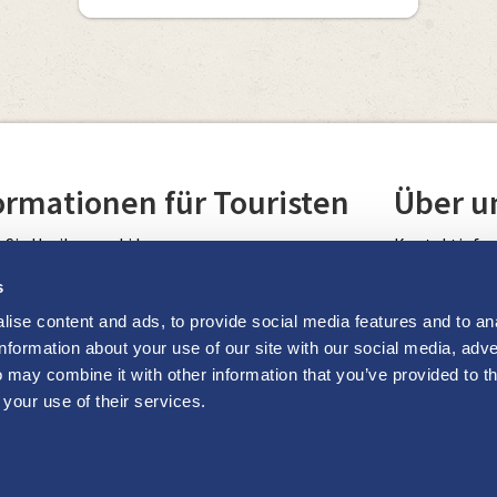
ormationen für Touristen
Über u
 Sie Uusikaupunki kennen
Kontaktinfo
Cookie Richtl
s
ise content and ads, to provide social media features and to an
rknüpfungen
information about your use of our site with our social media, adve
 may combine it with other information that you’ve provided to t
adt Uusikaupunki
 your use of their services.
taltungskalender
situusikaupunki
situusikaupunki