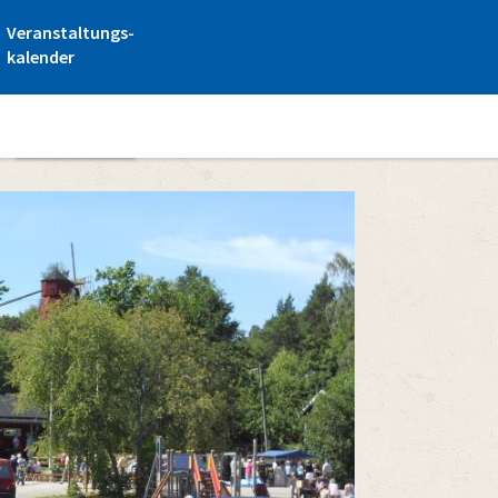
Veranstaltungs-
kalender
Gästehäfen