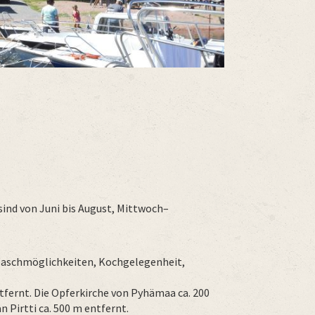
sind von Juni bis August, Mittwoch–
, Waschmöglichkeiten, Kochgelegenheit,
ntfernt. Die Opferkirche von Pyhämaa ca. 200
Pirtti ca. 500 m entfernt.