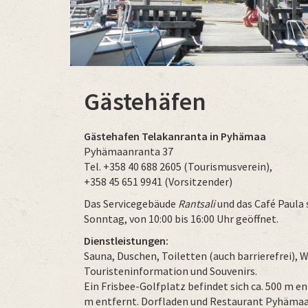
Gästehäfen
Gästehafen Telakanranta in Pyhämaa
Pyhämaanranta 37
Tel. +358 40 688 2605 (Tourismusverein),
+358 45 651 9941 (Vorsitzender)
Das Servicegebäude
Rantsali
und das Café Paula 
Sonntag, von 10:00 bis 16:00 Uhr geöffnet.
Dienstleistungen:
Sauna, Duschen, Toiletten (auch barrierefrei)
Touristeninformation und Souvenirs.
Ein Frisbee-Golfplatz befindet sich ca. 500 m e
m entfernt. Dorfladen und Restaurant Pyhämaan 