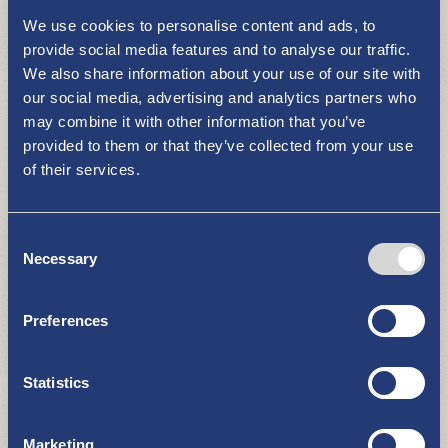
We use cookies to personalise content and ads, to
provide social media features and to analyse our traffic.
We also share information about your use of our site with
our social media, advertising and analytics partners who
Angelerlaubnis
may combine it with other information that you’ve
DAS MEER UND DIE ÜBRIGE NATUR
provided to them or that they’ve collected from your use
of their services.
Consent
Necessary
Selection
Preferences
Charter- und Taxiboote
Statistics
DAS MEER UND DIE ÜBRIGE NATUR
Marketing