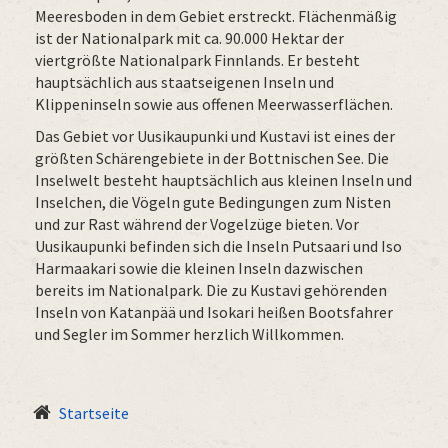
Meeresboden in dem Gebiet erstreckt. Flächenmäßig
ist der Nationalpark mit ca. 90.000 Hektar der
viertgrößte Nationalpark Finnlands. Er besteht
hauptsächlich aus staatseigenen Inseln und
Klippeninseln sowie aus offenen Meerwasserflächen.
Das Gebiet vor Uusikaupunki und Kustavi ist eines der
größten Schärengebiete in der Bottnischen See. Die
Inselwelt besteht hauptsächlich aus kleinen Inseln und
Inselchen, die Vögeln gute Bedingungen zum Nisten
und zur Rast während der Vogelzüge bieten. Vor
Uusikaupunki befinden sich die Inseln Putsaari und Iso
Harmaakari sowie die kleinen Inseln dazwischen
bereits im Nationalpark. Die zu Kustavi gehörenden
Inseln von Katanpää und Isokari heißen Bootsfahrer
und Segler im Sommer herzlich Willkommen.
Startseite