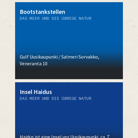
Bootstankstellen
DAS MEER UND DIE ÜBRIGE NATUR
Gulf Uusikaupunki / Salmeri Sorvakko,
Veneranta 10
Insel Haidus
DAS MEER UND DIE ÜBRIGE NATUR
Haidus ist eine Insel vor Uusikaupunki, ca. 7