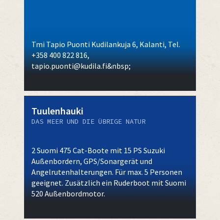
Tmi Tapio Puonti Kudilankuja 6, Kalanti, Tel.
+358 400 822 816,
tapio.puonti@kudila.fi&nbsp;
Tuulenhauki
DAS MEER UND DIE ÜBRIGE NATUR
2 Suomi 475 Cat-Boote mit 15 PS Suzuki
Außenbordern, GPS/Sonargerät und
Angelrutenhalterungen. Für max. 5 Personen
geeignet. Zusätzlich ein Ruderboot mit Suomi
520 Außenbordmotor.