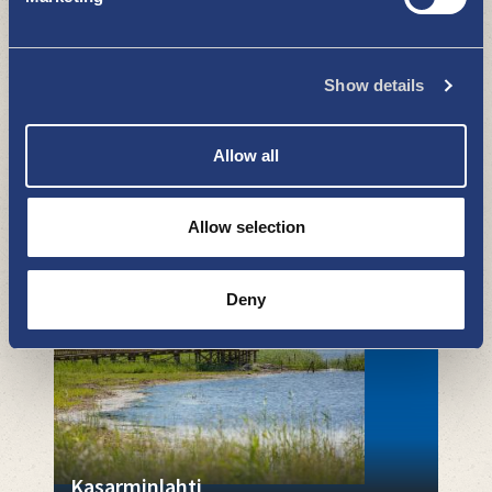
Show details
Allow all
Gästhafen Pakkahuone
DAS MEER UND DIE ÜBRIGE NATUR
Allow selection
Deny
Kasarminlahti