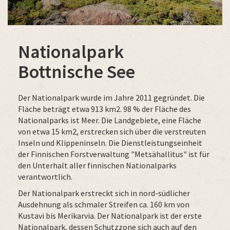
Nationalpark
Bottnische See
Der Nationalpark wurde im Jahre 2011 gegründet. Die
Fläche beträgt etwa 913 km2. 98 % der Fläche des
Nationalparks ist Meer. Die Landgebiete, eine Fläche
von etwa 15 km2, erstrecken sich über die verstreuten
Inseln und Klippeninseln. Die Dienstleistungseinheit
der Finnischen Forstverwaltung "Metsähallitus" ist für
den Unterhalt aller finnischen Nationalparks
verantwortlich.
Der Nationalpark erstreckt sich in nord-südlicher
Ausdehnung als schmaler Streifen ca. 160 km von
Kustavi bis Merikarvia. Der Nationalpark ist der erste
Nationalpark, dessen Schutzzone sich auch auf den