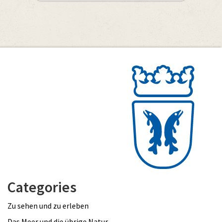
Categories
Zu sehen und zu erleben
Das Meer und die übrige Natur