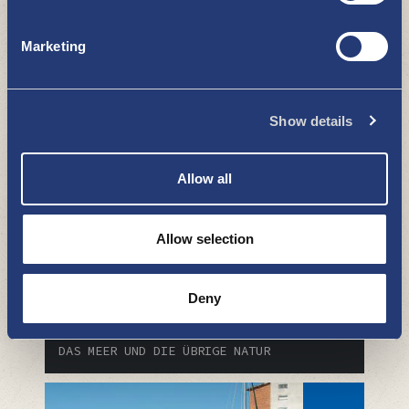
Marketing
Kasarminlahti
DAS MEER UND DIE ÜBRIGE NATUR
Show details
Allow all
Allow selection
Deny
Pietarinkari
DAS MEER UND DIE ÜBRIGE NATUR