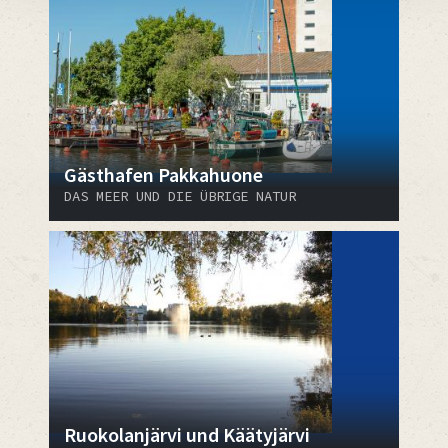
Gästhafen Pakkahuone
DAS MEER UND DIE ÜBRIGE NATUR
Ruokolanjärvi und Käätyjärvi