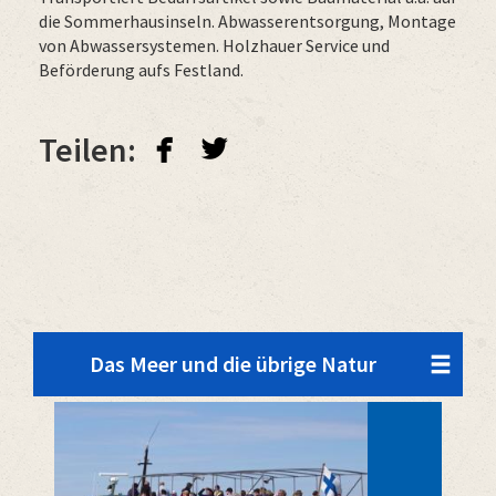
die Sommerhausinseln. Abwasserentsorgung, Montage
von Abwassersystemen. Holzhauer Service und
Beförderung aufs Festland.
facebook
twitterbird
Teilen:
Das Meer und die übrige Natur