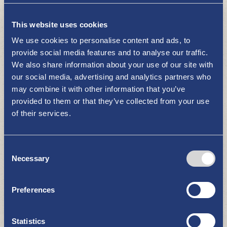
Putsaari
This website uses cookies
DAS MEER UND DIE ÜBRIGE NATUR
We use cookies to personalise content and ads, to
provide social media features and to analyse our traffic.
We also share information about your use of our site with
our social media, advertising and analytics partners who
may combine it with other information that you’ve
provided to them or that they’ve collected from your use
of their services.
Nationalpark Bottnische See (Copy)
Consent
DAS MEER UND DIE ÜBRIGE NATUR
Necessary
Selection
Preferences
Statistics