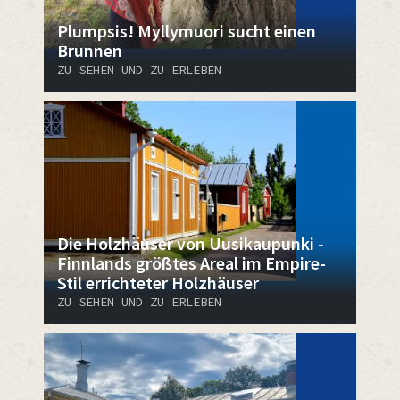
Plumpsis! Myllymuori sucht einen
Brunnen
ZU SEHEN UND ZU ERLEBEN
Die Holzhäuser von Uusikaupunki -
Finnlands größtes Areal im Empire-
Stil errichteter Holzhäuser
ZU SEHEN UND ZU ERLEBEN