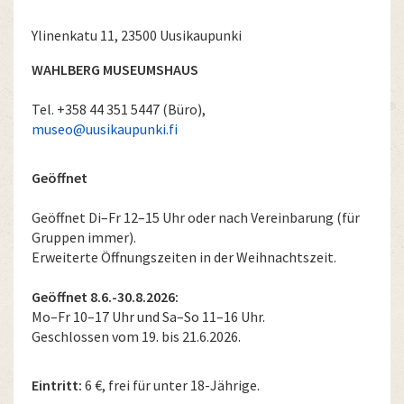
Ylinenkatu 11, 23500 Uusikaupunki
WAHLBERG MUSEUMSHAUS
Tel. +358 44 351 5447 (Büro),
museo@uusikaupunki.fi
Geöffnet
Geöffnet Di–Fr 12–15 Uhr oder nach Vereinbarung (für
Gruppen immer).
Erweiterte Öffnungszeiten in der Weihnachtszeit.
Geöffnet 8.6.-30.8.2026:
Mo–Fr 10–17 Uhr und Sa–So 11–16 Uhr.
Geschlossen vom 19. bis 21.6.2026.
Eintritt:
6 €, frei für unter 18-Jährige.