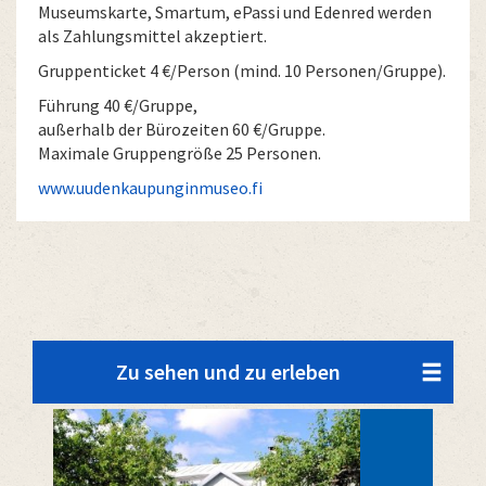
Museums­karte, Smartum, ePassi und Edenred werden
als Zahlungsmittel akzeptiert.
Gruppenticket 4 €/Person (mind. 10 Personen/Gruppe).
Führung 40 €/Gruppe,
außerhalb der Bürozeiten 60 €/Gruppe.
Maximale Gruppengröße 25 Personen.
www.uudenkaupunginmuseo.fi
Zu sehen und zu erleben