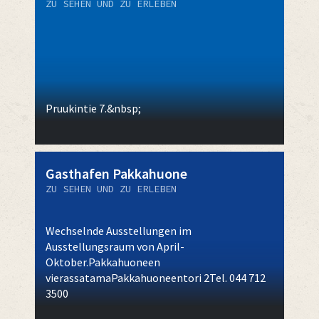
ZU SEHEN UND ZU ERLEBEN
Pruukintie 7.&nbsp;
Gasthafen Pakkahuone
ZU SEHEN UND ZU ERLEBEN
Wechselnde Ausstellungen im
Ausstellungsraum von April-
Oktober.Pakkahuoneen
vierassatamaPakkahuoneentori 2Tel. 044 712
3500