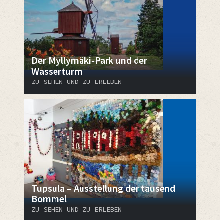
Der Myllymäki-Park und der
Wasserturm
ZU SEHEN UND ZU ERLEBEN
Tupsula – Ausstellung der tausend
Bommel
ZU SEHEN UND ZU ERLEBEN