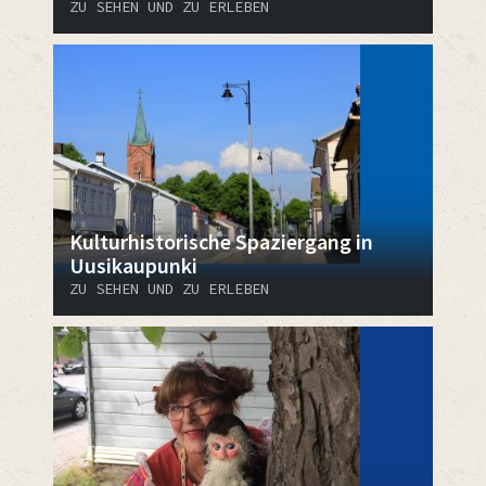
ZU SEHEN UND ZU ERLEBEN
Kulturhistorische Spaziergang in
Uusikaupunki
ZU SEHEN UND ZU ERLEBEN