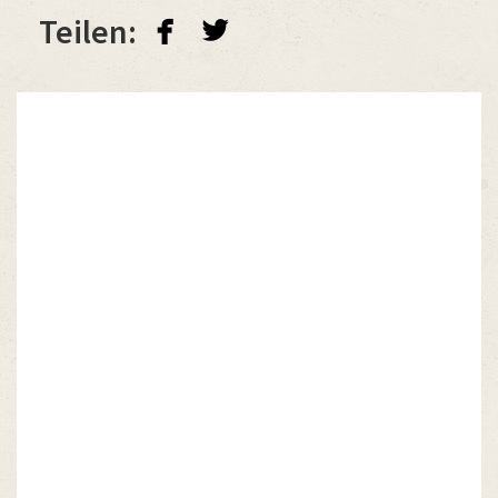
facebook
twitterbird
Teilen: