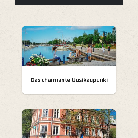
Das charmante Uusikaupunki