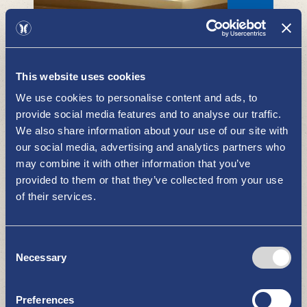
This website uses cookies
We use cookies to personalise content and ads, to
provide social media features and to analyse our traffic.
Kulturzentrum Cruselli
We also share information about your use of our site with
ZU SEHEN UND ZU ERLEBEN
our social media, advertising and analytics partners who
may combine it with other information that you’ve
provided to them or that they’ve collected from your use
of their services.
Consent
Necessary
Selection
UkiAR - Mobilapp der erwiterten
Preferences