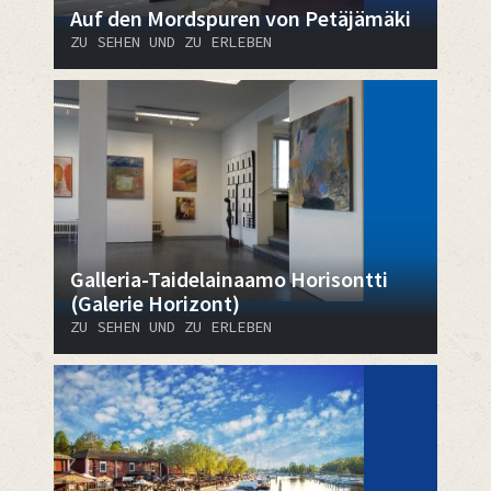
Auf den Mordspuren von Petäjämäki
ZU SEHEN UND ZU ERLEBEN
Galleria-Taidelainaamo Horisontti
(Galerie Horizont)
ZU SEHEN UND ZU ERLEBEN