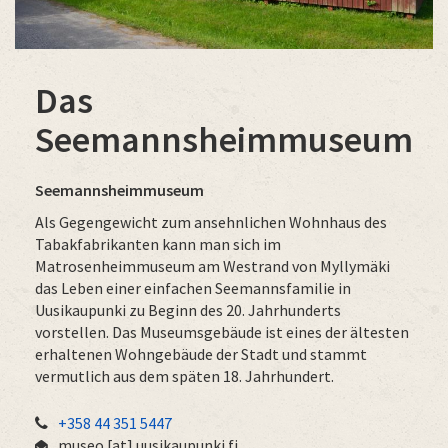
Das
Seemannsheimmuseum
Seemannsheimmuseum
Als Gegengewicht zum ansehnlichen Wohnhaus des
Tabakfabrikanten kann man sich im
Matrosenheimmuseum am Westrand von Myllymäki
das Leben einer einfachen Seemannsfamilie in
Uusikaupunki zu Beginn des 20. Jahrhunderts
vorstellen. Das Museumsgebäude ist eines der ältesten
erhaltenen Wohngebäude der Stadt und stammt
vermutlich aus dem späten 18. Jahrhundert.
+358 44 351 5447
museo
[at]
uusikaupunki.fi