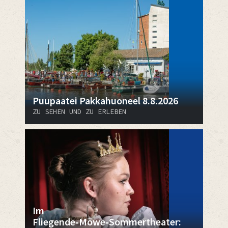
Puupaatei Pakkahuoneel 8.8.2026
ZU SEHEN UND ZU ERLEBEN
Im
Fliegende‑Möwe‑Sommertheater: