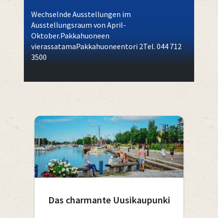
Wechselnde Ausstellungen im
Ausstellungsraum von April-
Oktober.Pakkahuoneen
vierassatamaPakkahuoneentori 2Tel. 044 712
3500
Das charmante Uusikaupunki