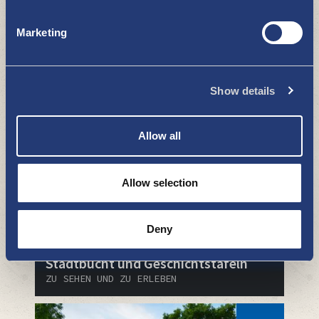
Marketing
Fremdenführerservice und
Rundführungen
Show details
ZU SEHEN UND ZU ERLEBEN
Allow all
Allow selection
Deny
Stadtbucht und Geschichtstafeln
ZU SEHEN UND ZU ERLEBEN