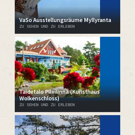
VaSo Ausstellungsräume Myllyranta
ZU SEHEN UND ZU ERLEBEN
Taidetalo Pilvilinna (Kunsthaus
Wolkenschloss)
ZU SEHEN UND ZU ERLEBEN