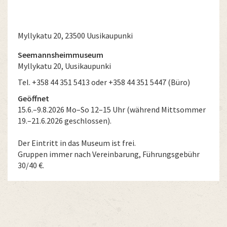
Myllykatu 20, 23500 Uusikaupunki
Seemannsheimmuseum
Myllykatu 20, Uusikaupunki
Tel. +358 44 351 5413 oder +358 44 351 5447 (Büro)
Geöffnet
15.6.–9.8.2026 Mo–So 12–15 Uhr (während Mittsommer
19.–21.6.2026 geschlossen).
Der Eintritt in das Museum ist frei.
Gruppen immer nach Vereinbarung, Führungsgebühr
30/40 €.