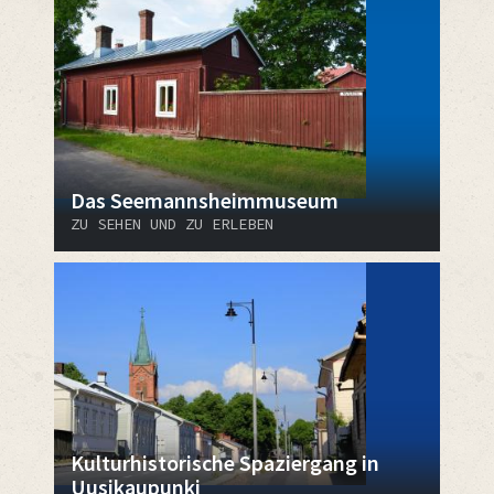
Das Seemannsheimmuseum
ZU SEHEN UND ZU ERLEBEN
Kulturhistorische Spaziergang in
Uusikaupunki