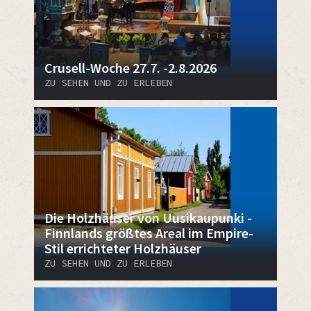
Crusell-Woche 27.7. -2.8.2026
ZU SEHEN UND ZU ERLEBEN
Die Holzhäuser von Uusikaupunki -
Finnlands größtes Areal im Empire-
Stil errichteter Holzhäuser
ZU SEHEN UND ZU ERLEBEN