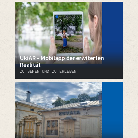
UkiAR - Mobilapp der erwiterten
Realität
ZU SEHEN UND ZU ERLEBEN