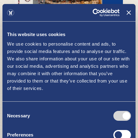
Tupsula – Ausstellung der tausend
Bommel
This website uses cookies
ZU SEHEN UND ZU ERLEBEN
We use cookies to personalise content and ads, to
provide social media features and to analyse our traffic.
We also share information about your use of our site with
our social media, advertising and analytics partners who
may combine it with other information that you’ve
provided to them or that they’ve collected from your use
of their services.
Fremdenführerservice und
Rundführungen
Consent
ZU SEHEN UND ZU ERLEBEN
Necessary
Selection
Preferences