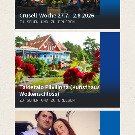
Crusell-Woche 27.7. -2.8.2026
ZU SEHEN UND ZU ERLEBEN
Taidetalo Pilvilinna (Kunsthaus
Wolkenschloss)
ZU SEHEN UND ZU ERLEBEN