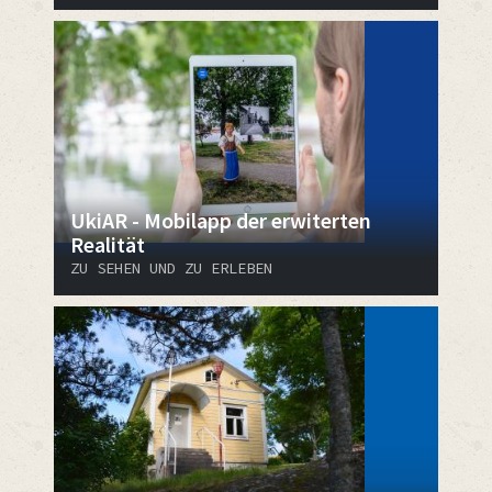
UkiAR - Mobilapp der erwiterten
Realität
ZU SEHEN UND ZU ERLEBEN