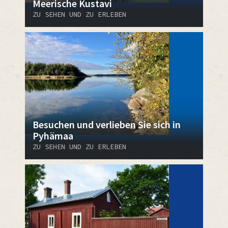
Meerische Kustavi
ZU SEHEN UND ZU ERLEBEN
Besuchen und verlieben Sie sich in
Pyhämaa
ZU SEHEN UND ZU ERLEBEN