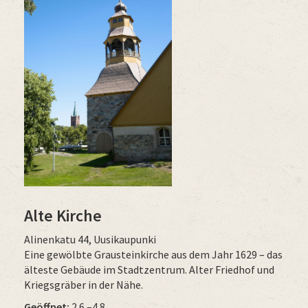
Alte Kirche
Alinenkatu 44, Uusikaupunki
Eine gewölbte Grausteinkirche aus dem Jahr 1629 – das
älteste Gebäude im Stadtzentrum. Alter Friedhof und
Kriegsgräber in der Nähe.
Geöffnet:
2.6.–4.8.