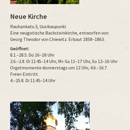
Neue Kirche
Rauhankatu 3, Uusikaupunki
Eine neugotische Backsteinkirche, entworfen von
Georg Theodor von Chiewitz
. Erbaut 1858–1863.
Geöffnet:
8.1.–28.5. Do 16–18 Uhr
2.6.–2.8. Di 11:45–14 Uhr, Mi–Sa 11–17 Uhr, So 12–16 Uhr
Orgelmomente donnerstags um 12 Uhr, 4.6.–16.7.
Freier Eintritt.
4.–25.8. Di 11:45–14 Uhr