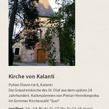
Kirche von Kalanti
Pyhän Olavin tie 6, Kalanti
Die Grausteinkirche des hl. Olaf aus dem späten 14.
Jahrhundert. Kalkmalereien von Pietari Henrikinpoika.
Im Sommer Kirchencafé "Suvi“.
Geöffnet:
3.6.–2.8. Mi–Sa 11–17 Uhr, So 12–16. Sonst