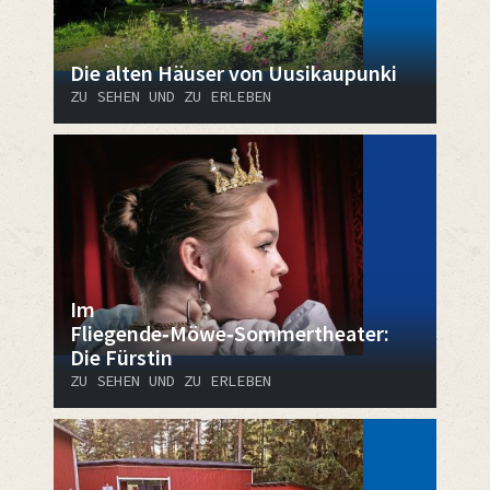
Die alten Häuser von Uusikaupunki
ZU SEHEN UND ZU ERLEBEN
Im
Fliegende‑Möwe‑Sommertheater:
Die Fürstin
ZU SEHEN UND ZU ERLEBEN