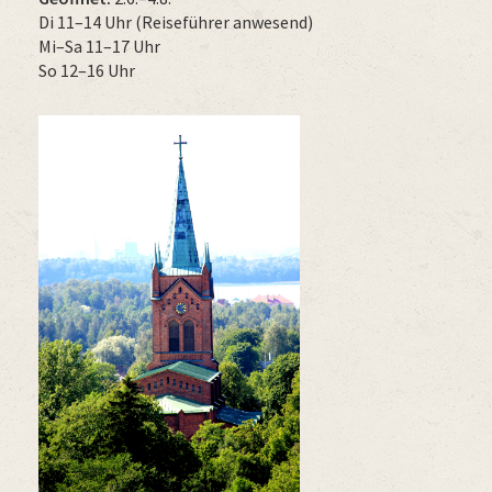
Di 11–14 Uhr (Reiseführer anwesend)
Mi–Sa 11–17 Uhr
So 12–16 Uhr