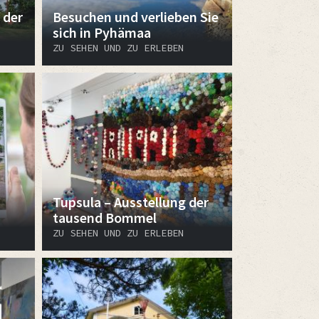
 der
Besuchen und verlieben Sie
sich in Pyhämaa
ZU SEHEN UND ZU ERLEBEN
Tupsula – Ausstellung der
tausend Bommel
ZU SEHEN UND ZU ERLEBEN