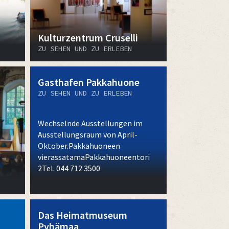
Kulturzentrum Cruselli
ZU SEHEN UND ZU ERLEBEN
Gasthafen Pakkahuone
ZU SEHEN UND ZU ERLEBEN
Wechselnde Ausstellungen im
Ausstellungsraum von April-
Oktober.Pakkahuoneen
vierassatamaPakkahuoneentori
2Tel. 044 712 3500
Das Heimatmuseum
Pyhämaa