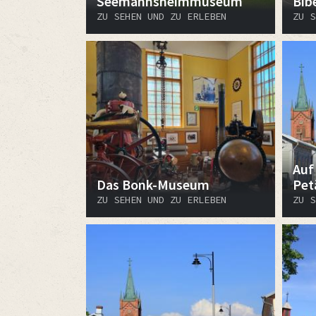
Seemannsheimmuseum
Bib
ZU SEHEN UND ZU ERLEBEN
ZU S
Auf
Das Bonk-Museum
Pet
ZU SEHEN UND ZU ERLEBEN
ZU S