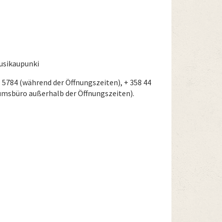
Uusikaupunki
1 5784 (während der Öffnungszeiten), + 358 44
umsbüro außerhalb der Öffnungszeiten).