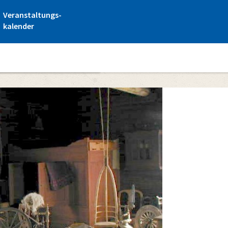
Veranstaltungs-
kalender
as Heimatmuseum Kalanti