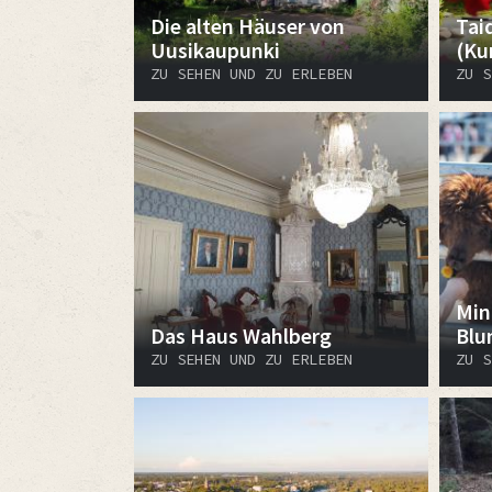
Die alten Häuser von
Taid
Uusikaupunki
(Ku
ZU SEHEN UND ZU ERLEBEN
ZU S
Min
Das Haus Wahlberg
Blu
ZU SEHEN UND ZU ERLEBEN
ZU S