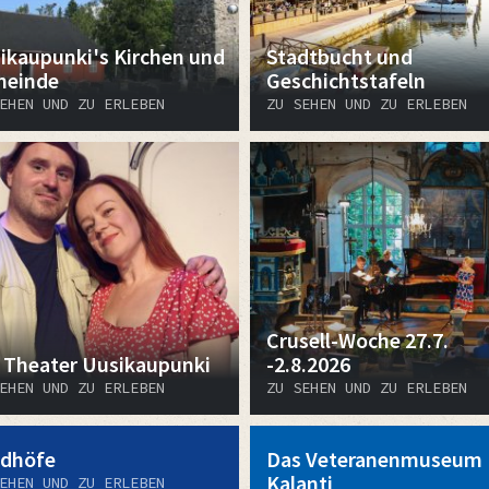
ikaupunki's Kirchen und
Stadtbucht und
einde
Geschichtstafeln
EHEN UND ZU ERLEBEN
ZU SEHEN UND ZU ERLEBEN
Crusell-Woche 27.7.
 Theater Uusikaupunki
-2.8.2026
EHEN UND ZU ERLEBEN
ZU SEHEN UND ZU ERLEBEN
edhöfe
Das Veteranenmuseum
Kalanti
EHEN UND ZU ERLEBEN