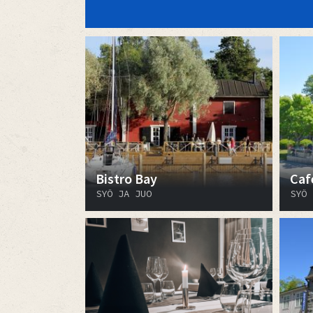
Bistro Bay
Caf
SYÖ JA JUO
SYÖ 