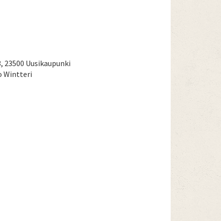
3, 23500 Uusikaupunki
 Wintteri