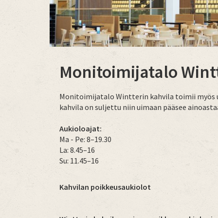
Monitoimijatalo Wint
Monitoimijatalo Wintterin kahvila toimii myös
kahvila on suljettu niin uimaan pääsee ainoasta
Aukioloajat:
Ma - Pe: 8–19.30
La: 8.45–16
Su: 11.45–16
Kahvilan poikkeusaukiolot