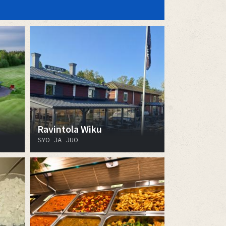
Ravintola Wiku
SYÖ JA JUO