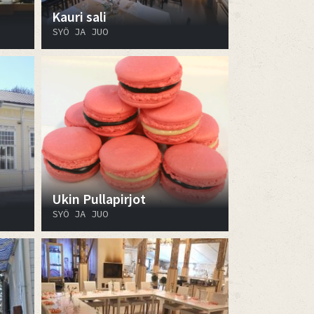
Kauri sali
SYÖ JA JUO
Ukin Pullapirjot
SYÖ JA JUO