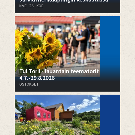
NÄE JA KOE
Tul Toril - lauantain teematorit
4.7.-29.8.2026
OSTOKSET