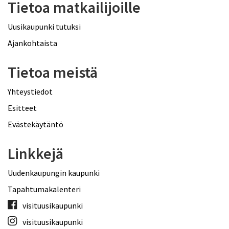
Tietoa matkailijoille
Uusikaupunki tutuksi
Ajankohtaista
Tietoa meistä
Yhteystiedot
Esitteet
Evästekäytäntö
Linkkejä
Uudenkaupungin kaupunki
Tapahtumakalenteri
visituusikaupunki
visituusikaupunki