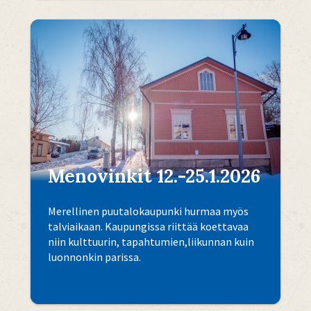
Menovinkit 12.-25.1.2026
Merellinen puutalokaupunki hurmaa myös
talviaikaan. Kaupungissa riittää koettavaa
niin kulttuurin, tapahtumien,liikunnan kuin
luonnonkin parissa.