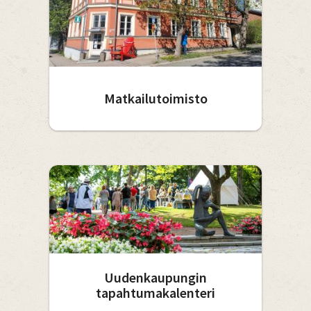
Matkailutoimisto
Uudenkaupungin
tapahtumakalenteri