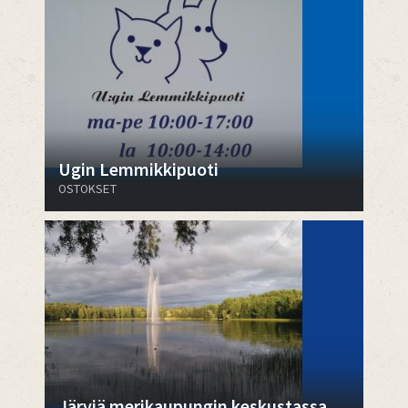
Ugin Lemmikkipuoti
OSTOKSET
Järviä merikaupungin keskustassa