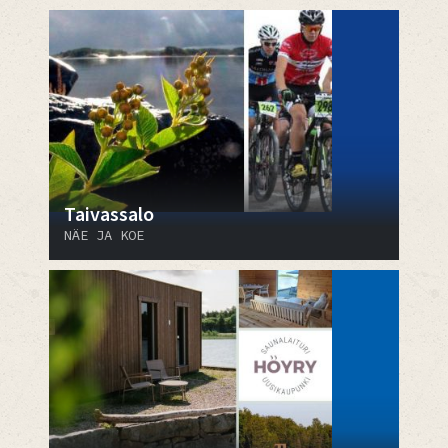
Taivassalo
NÄE JA KOE