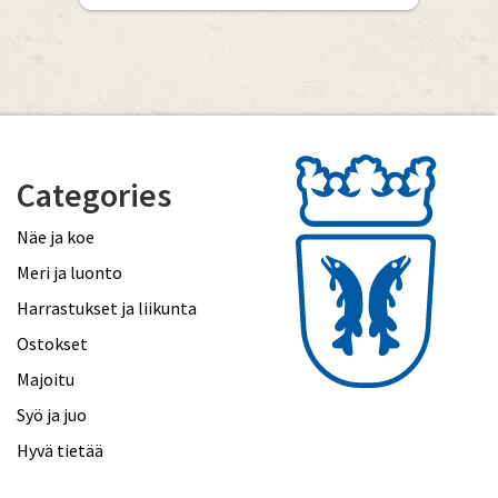
Categories
Näe ja koe
Meri ja luonto
Harrastukset ja liikunta
Ostokset
Majoitu
Syö ja juo
Hyvä tietää