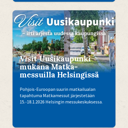
Visit Uusikaupunki
mukana Matka-
messuilla Helsingissä
Pohjois-Euroopan suurin matkailualan
tapahtuma Matkamessut järjestetään
15.-18.1.2026 Helsingin messukeskuksessa.