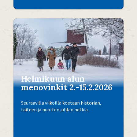
Helmikuun alun
menovinkit 2.-15.2.2026
Seuraavilla viikoilla koetaan historian,
taiteen ja nuorten juhlan hetkiä.