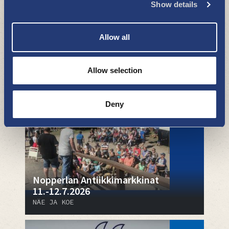
Show details
Allow all
Taimitivoli la 22.8.2026
NÄE JA KOE
Allow selection
Deny
Nopperlan Antiikkimarkkinat
11.-12.7.2026
NÄE JA KOE