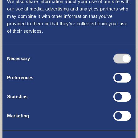
We also share information about your use of our site with
our social media, advertising and analytics partners who
Kuntostudio Naisvoima
may combine it with other information that you’ve
HARRASTUKSET JA LIIKUNTA
provided to them or that they’ve collected from your use
of their services.
Consent
Necessary
Selection
Preferences
Skeittipuisto-Pumptrack
Statistics
HARRASTUKSET JA LIIKUNTA
Marketing