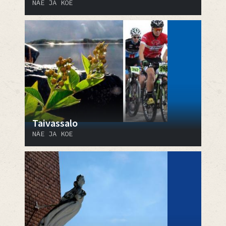
NÄE JA KOE
Taivassalo
NÄE JA KOE