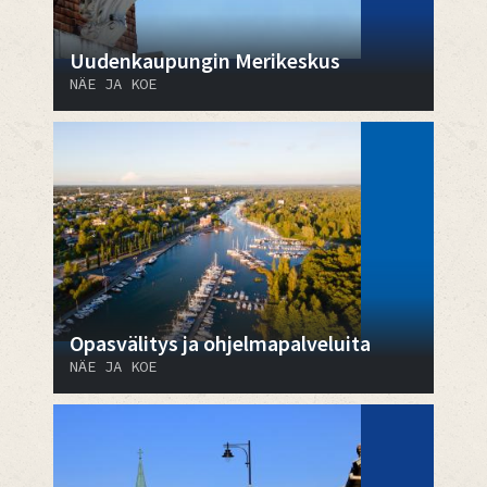
Uudenkaupungin Merikeskus
NÄE JA KOE
Opasvälitys ja ohjelmapalveluita
NÄE JA KOE