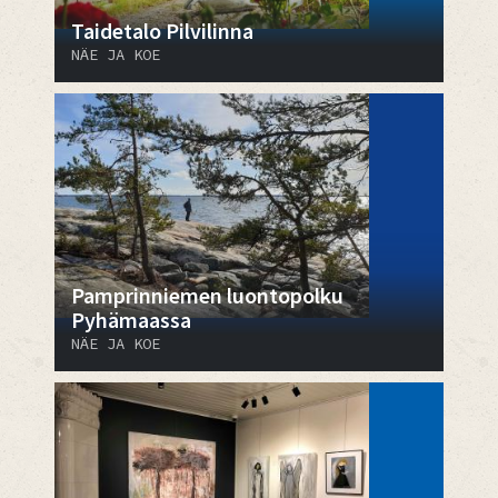
Taidetalo Pilvilinna
NÄE JA KOE
Pamprinniemen luontopolku
Pyhämaassa
NÄE JA KOE