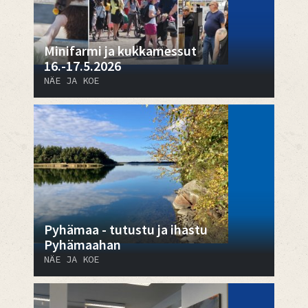
Minifarmi ja kukkamessut
16.-17.5.2026
NÄE JA KOE
Pyhämaa - tutustu ja ihastu
Pyhämaahan
NÄE JA KOE