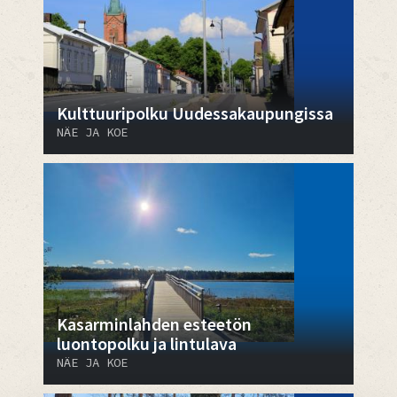
Kulttuuripolku Uudessakaupungissa
NÄE JA KOE
Kasarminlahden esteetön
luontopolku ja lintulava
NÄE JA KOE