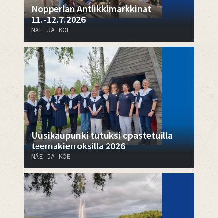
Nopperlan Antiikkimarkkinat
11.-12.7.2026
NÄE JA KOE
Uusikaupunki tutuksi opastetuilla
teemakierroksilla 2026
NÄE JA KOE