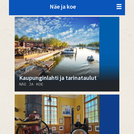
Näe ja koe
Kaupunginlahti ja tarinataulut
NÄE JA KOE