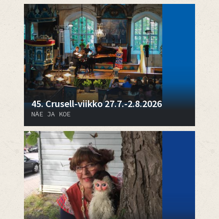
45. Crusell-viikko 27.7.-2.8.2026
NÄE JA KOE