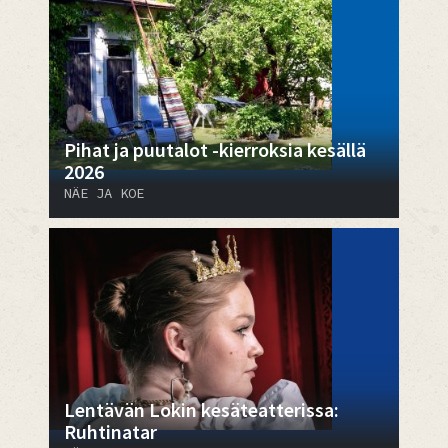
Pihat ja puutalot -kierroksia kesällä
2026
NÄE JA KOE
Lentävän Lokin kesäteatterissa:
Ruhtinatar