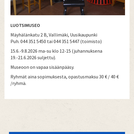
LUOTSIMUSEO
Mäyhälänkatu 2 B, Vallimäki, Uusikaupunki
Puh. 044 351 5450 tai 044 351 5447 (toimisto)
15.6.-9.8.2026 ma-su klo 12-15 (juhannuksena
19.-21.6.2026 suljettu).
Museoon on vapaa sisäänpääsy.
Ryhmät aina sopimuksesta, opastusmaksu 30 € / 40 €
/ryhmä.