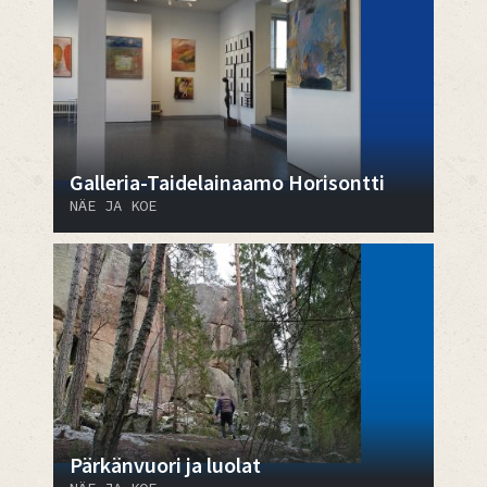
Galleria-Taidelainaamo Horisontti
NÄE JA KOE
Pärkänvuori ja luolat