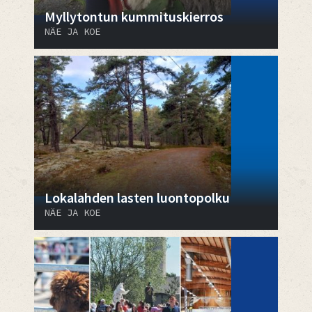
Myllytontun kummituskierros
NÄE JA KOE
Lokalahden lasten luontopolku
NÄE JA KOE