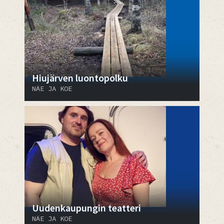
Hiujärven luontopolku
NÄE JA KOE
Uudenkaupungin teatteri
NÄE JA KOE