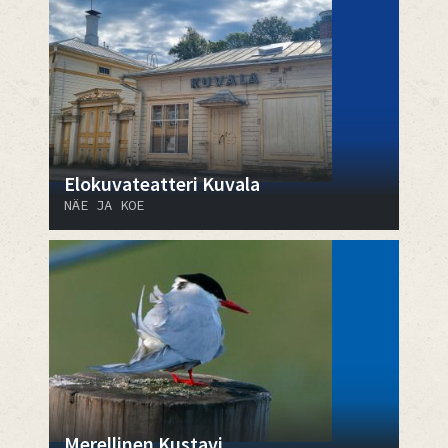
Elokuvateatteri Kuvala
NÄE JA KOE
Merellinen Kustavi