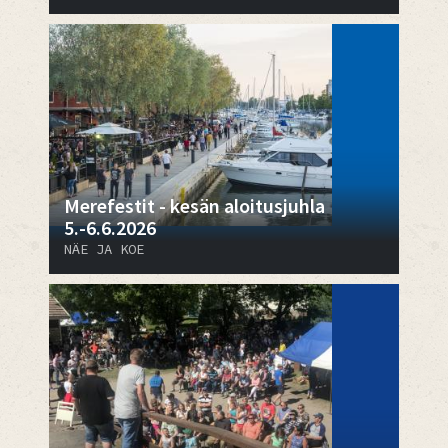
Merefestit - kesän aloitusjuhla
5.-6.6.2026
NÄE JA KOE