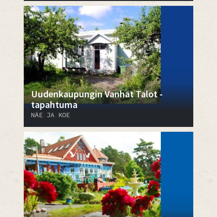
Uudenkaupungin Vanhat Talot -
tapahtuma
NÄE JA KOE