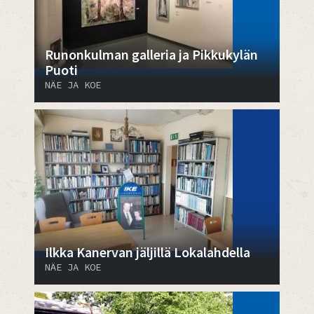
Runonkulman galleria ja Pikkukylän
Puoti
NÄE JA KOE
Ilkka Kanervan jäljillä Lokalahdella
NÄE JA KOE