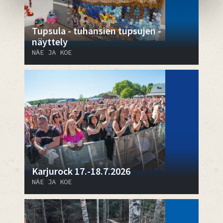
Tupsula - tuhansien tupsujen -
näyttely
NÄE JA KOE
Karjurock 17.-18.7.2026
NÄE JA KOE