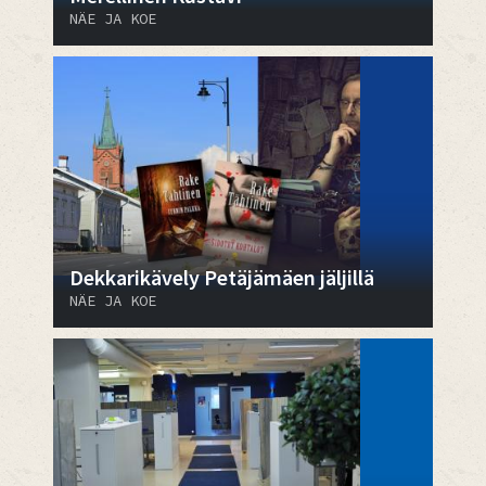
NÄE JA KOE
Dekkarikävely Petäjämäen jäljillä
NÄE JA KOE