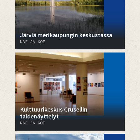
Järviä merikaupungin keskustassa
NÄE JA KOE
Kulttuurikeskus Crusellin
taidenäyttelyt
NÄE JA KOE