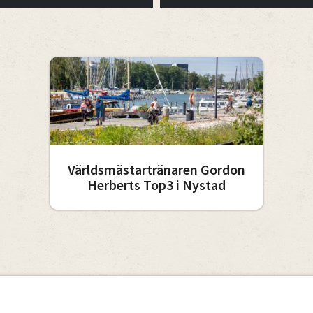
Världsmästartränaren Gordon
Herberts Top3 i Nystad