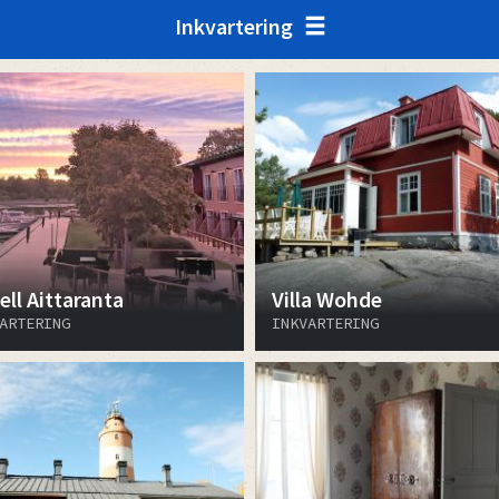
Inkvartering
ell Aittaranta
Villa Wohde
ARTERING
INKVARTERING