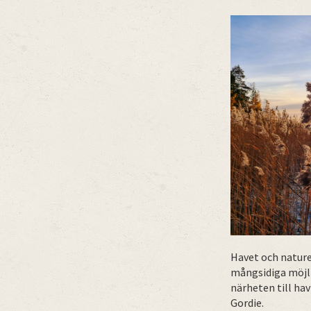
Havet och nature
mångsidiga möjlig
närheten till hav
Gordie.