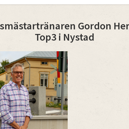
dsmästartränaren Gordon Her
Top3 i Nystad