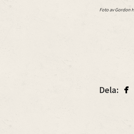
Foto av Gordon H
facebook
Dela: