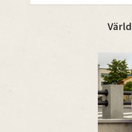
navigation
Värl