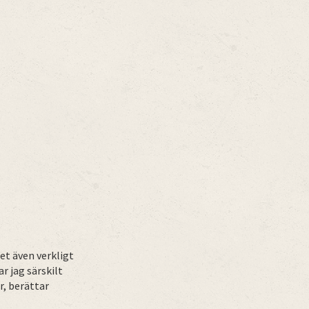
et även verkligt
r jag särskilt
r, berättar