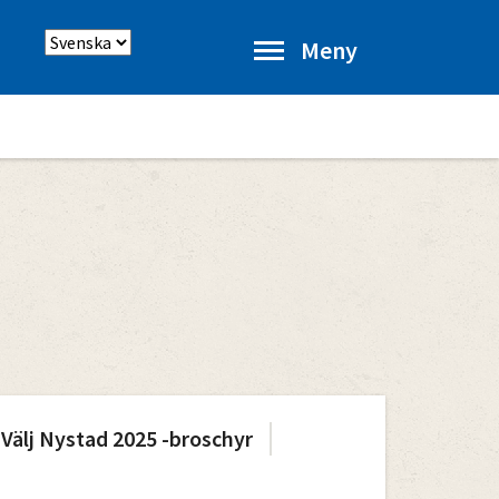
Välj
Meny
språk
Välj Nystad 2025 -broschyr