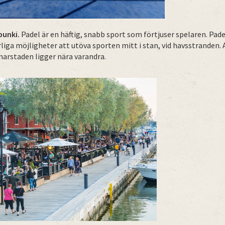
punki.
Padel är en häftig, snabb sport som förtjuser spelaren. Pad
liga möjligheter att utöva sporten mitt i stan, vid havsstranden. A
rstaden ligger nära varandra.