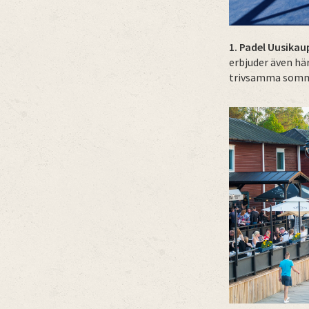
1. Padel Uusikau
erbjuder även här
trivsamma somma