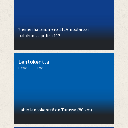
Yleinen hätänumero 112Ambulanssi,
palokunta, poliisi 112
Lentokenttä
HYVÄ TIETÄÄ
Lähin lentokenttä on Turussa (80 km).