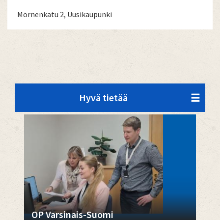
Mörnenkatu 2, Uusikaupunki
Hyvä tietää
OP Varsinais-Suomi