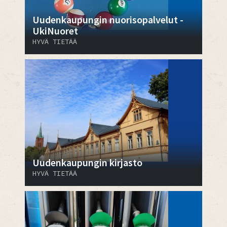
Uudenkaupungin nuorisopalvelut -
UkiNuoret
HYVÄ TIETÄÄ
Uudenkaupungin kirjasto
HYVÄ TIETÄÄ