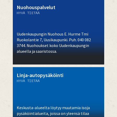
Nuohouspalvelut
HYVÄ TIETÄÄ
Uudenkaupungin Nuohous E. Hurme Tmi
Ruokolantie 7, Uusikaupunki. Puh. 040 082
3744. Nuohoukset koko Uudenkaupungin
alueella ja saaristossa.
Linja-autopysäköinti
HYVÄ TIETÄÄ
Keskusta-alueelta löytyy muutamia isoja
pysäköintialueita, joissa on yleensä tilaa