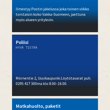
Ilmestyy Postin jakelussa joka toinen viikko
torstaisin koko Vakka-Suomeen, jaettuna
myös alueen yrityksiin.
Poliisi
HYVÄ TIETÄÄ
Mörnentie 2, Uusikaupunki.Löytötavarat puh.
0295 417 300ma klo 8.00–16.00.
Matkahuolto, paketit