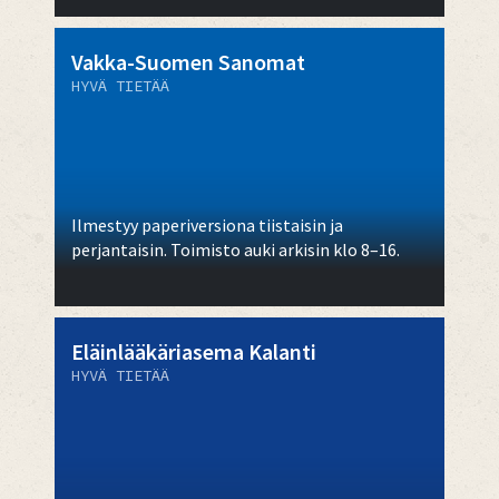
Vakka-Suomen Sanomat
HYVÄ TIETÄÄ
Ilmestyy paperiversiona tiistaisin ja
perjantaisin. Toimisto auki arkisin klo 8–16.
Eläinlääkäriasema Kalanti
HYVÄ TIETÄÄ