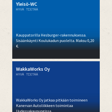
Yleisö-WC
HYVÄ TIETÄÄ
Kauppatorilla Hesburger-rakennuksessa.
Sisäänkäynti Koulukadun puolelta. Maksu 0,20
€.
WakkaWorks Oy
HYVÄ TIETÄÄ
WakkaWorks Oy jatkaa pitkään toimineen
Kanervan Autoliikkeen toimintaa
Uudessakaupungissa.