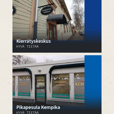
Kierrätyskeskus
HYVÄ TIETÄÄ
Pikapesula Kempika
HYVÄ TIETÄÄ