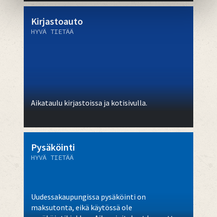
Kirjastoauto
HYVÄ TIETÄÄ
Aikataulu kirjastoissa ja kotisivulla.
Pysäköinti
HYVÄ TIETÄÄ
Uudessakaupungissa pysäköinti on
maksutonta, eikä käytössä ole