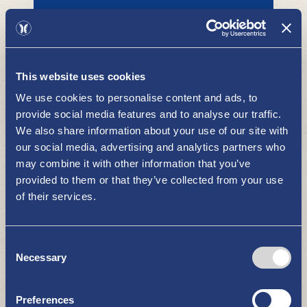
Kierrätyspiste, Orinkuja 1, Uusikaupunki.puh.
044&nbsp;769
9957tuotanto.uusikaupunki@remeo.fi
This website uses cookies
We use cookies to personalise content and ads, to
Edunvalvonta
provide social media features and to analyse our traffic.
HYVÄ TIETÄÄ
We also share information about your use of our site with
our social media, advertising and analytics partners who
may combine it with other information that you’ve
provided to them or that they’ve collected from your use
of their services.
Asiointi ajanvarauksella.
Consent
Necessary
Selection
Vedenottopisteet
Preferences
HYVÄ TIETÄÄ