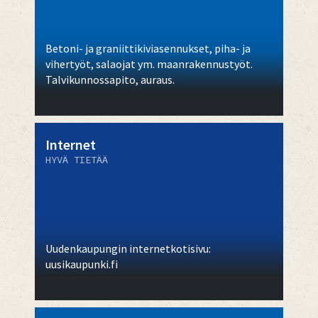
Betoni- ja graniittikiviasennukset, piha- ja
vihertyöt, salaojat ym. maanrakennustyöt.
Talvikunnossapito, auraus.
Internet
HYVÄ TIETÄÄ
Uudenkaupungin internetkotisivu:
uusikaupunki.fi