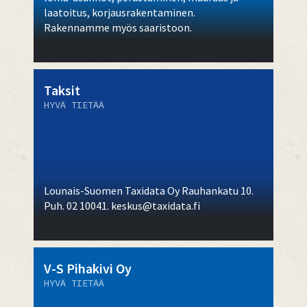
laatoitus, korjausrakentaminen.
Rakennamme myös saaristoon.
Taksit
HYVÄ TIETÄÄ
Lounais-Suomen Taxidata Oy Rauhankatu 10.
Puh. 02 10041. keskus@taxidata.fi
V-S Pihakivi Oy
HYVÄ TIETÄÄ