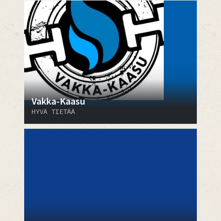
Vakka-Kaasu
HYVÄ TIETÄÄ