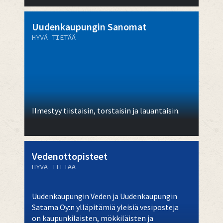
Uudenkaupungin Sanomat
HYVÄ TIETÄÄ
Ilmestyy tiistaisin, torstaisin ja lauantaisin.
Vedenottopisteet
HYVÄ TIETÄÄ
Uudenkaupungin Veden ja Uudenkaupungin
Satama Oy:n ylläpitämiä yleisiä vesiposteja
on kaupunkilaisten, mökkiläisten ja