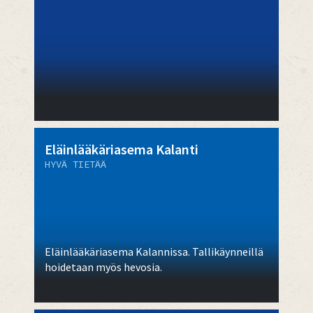
Eläinlääkäriasema Kalanti
HYVÄ TIETÄÄ
Eläinlääkäriasema Kalannissa. Tallikäynneillä
hoidetaan myös hevosia.