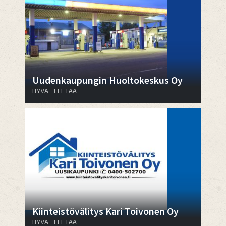
Uudenkaupungin Huoltokeskus Oy
HYVÄ TIETÄÄ
Kiinteistövälitys Kari Toivonen Oy
HYVÄ TIETÄÄ