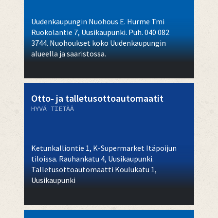
Uudenkaupungin Nuohous E. Hurme Tmi
Ruokolantie 7, Uusikaupunki. Puh. 040 082
3744. Nuohoukset koko Uudenkaupungin
alueella ja saaristossa.
Otto- ja talletusottoautomaatit
HYVÄ TIETÄÄ
Ketunkalliontie 1, K-Supermarket Itäpoijun
tiloissa. Rauhankatu 4, Uusikaupunki.
Talletusottoautomaatti Koulukatu 1,
Uusikaupunki