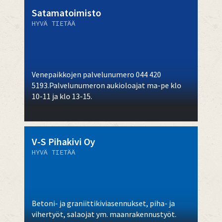
Satamatoimisto
HYVÄ TIETÄÄ
Venepaikkojen palvelunumero 044 420
5193.Palvelunumeron aukioloajat ma-pe klo
10-11 ja klo 13-15.
V-S Pihakivi Oy
HYVÄ TIETÄÄ
Betoni- ja graniittikiviasennukset, piha- ja
vihertyöt, salaojat ym. maanrakennustyöt.