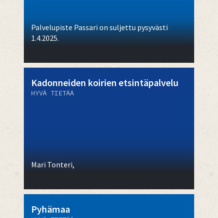
Palvelupiste Passari on suljettu pysyvästi
1.4.2025.
Kadonneiden koirien etsintäpalvelu
HYVÄ TIETÄÄ
Mari Tonteri,
Pyhämaa