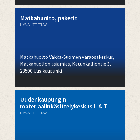
Matkahuolto, paketit
HYVÄ TIETÄÄ
Matkahuolto Vakka-Suomen Varaosakeskus,
Matkahuollon asiamies, Ketunkalliontie 3,
23500 Uusikaupunki.
Uudenkaupungin
materiaalinkäsittelykeskus L & T
HYVÄ TIETÄÄ