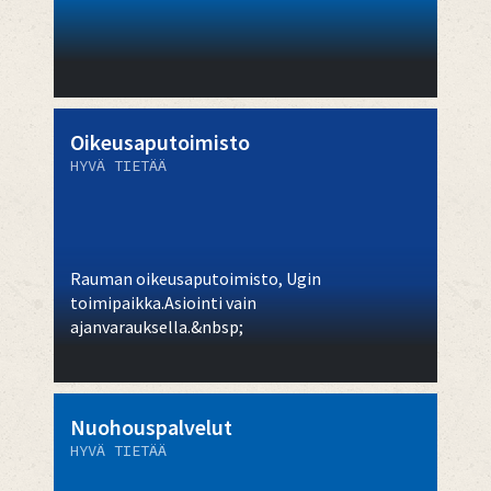
Oikeusaputoimisto
HYVÄ TIETÄÄ
Rauman oikeusaputoimisto, Ugin
toimipaikka.Asiointi vain
ajanvarauksella.&nbsp;
Nuohouspalvelut
HYVÄ TIETÄÄ