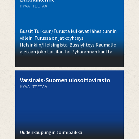
HYVÄ TIETÄÄ
Bussit Turkuun/Turusta kulkevat lähes tunnin
välein. Turussa on jatkoyhteys
Helsinkiin/Helsingistä. Bussiyhteys Raumalle
ajetaan joko Laitilan tai Pyhärannan kautta.
Varsinais-Suomen ulosottovirasto
HYVÄ TIETÄÄ
Uudenkaupungin toimipaikka