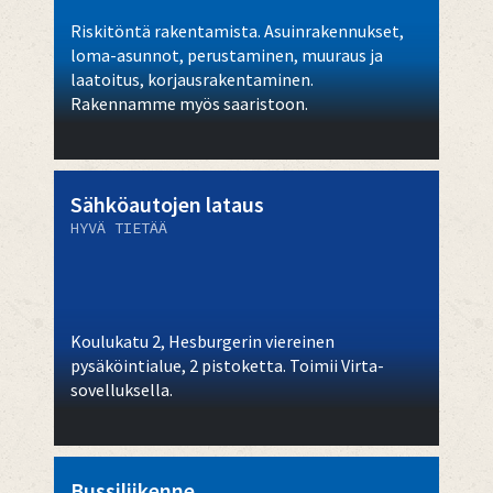
Riskitöntä rakentamista. Asuinrakennukset,
loma-asunnot, perustaminen, muuraus ja
laatoitus, korjausrakentaminen.
Rakennamme myös saaristoon.
Sähköautojen lataus
HYVÄ TIETÄÄ
Koulukatu 2, Hesburgerin viereinen
pysäköintialue, 2 pistoketta. Toimii Virta-
sovelluksella.
Bussiliikenne