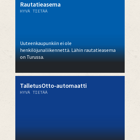
Rautatieasema
HYVÄ TIETÄÄ
Uuteenkaupunkiin ei ole
henkilöjunaliikennettä. Lähin rautatieasema
on Turussa.
TalletusOtto-automaatti
HYVÄ TIETÄÄ