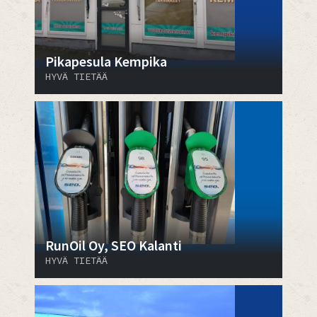
Pikapesula Kempika
HYVÄ TIETÄÄ
RunOil Oy, SEO Kalanti
HYVÄ TIETÄÄ