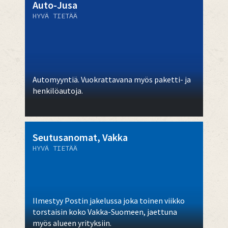
Auto-Jusa
HYVÄ TIETÄÄ
Automyyntiä. Vuokrattavana myös paketti- ja
henkilöautoja.
Seutusanomat, Vakka
HYVÄ TIETÄÄ
Ilmestyy Postin jakelussa joka toinen viikko
torstaisin koko Vakka-Suomeen, jaettuna
myös alueen yrityksiin.