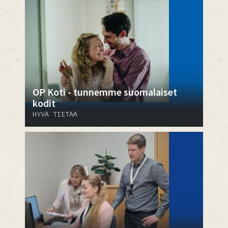
OP Koti - tunnemme suomalaiset
kodit
HYVÄ TIETÄÄ