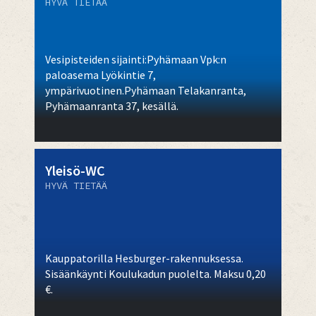
HYVÄ TIETÄÄ
Vesipisteiden sijainti:Pyhämaan Vpk:n
paloasema Lyökintie 7,
ympärivuotinen.Pyhämaan Telakanranta,
Pyhämaanranta 37, kesällä.
Yleisö-WC
HYVÄ TIETÄÄ
Kauppatorilla Hesburger-rakennuksessa.
Sisäänkäynti Koulukadun puolelta. Maksu 0,20
€.