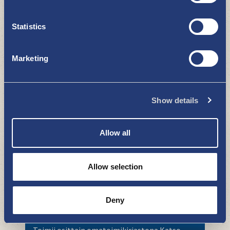
Edunvalvonta
Statistics
HYVÄ TIETÄÄ
Marketing
Show details
Asiointi ajanvarauksella.
Allow all
Kalannin kirjasto
HYVÄ TIETÄÄ
Allow selection
Deny