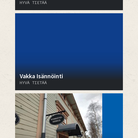
HYVÄ TIETÄÄ
Vakka Isännöinti
HYVÄ TIETÄÄ