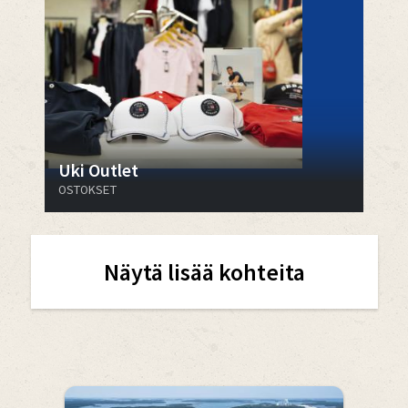
Uki Outlet
OSTOKSET
Näytä lisää kohteita