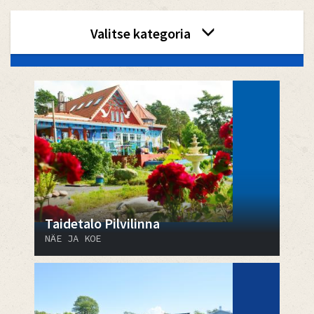
category
Valitse kategoria
menu
2
Taidetalo Pilvilinna
NÄE JA KOE