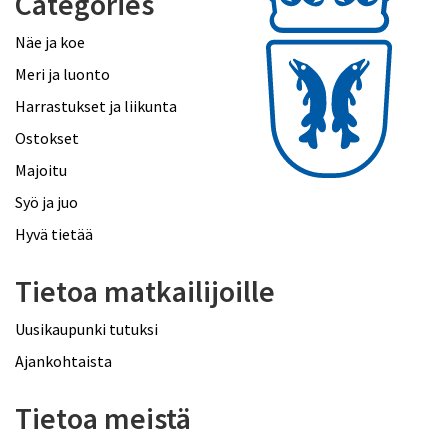
Categories
Näe ja koe
Meri ja luonto
Harrastukset ja liikunta
Ostokset
Majoitu
Syö ja juo
Hyvä tietää
Tietoa matkailijoille
Uusikaupunki tutuksi
Ajankohtaista
Tietoa meistä