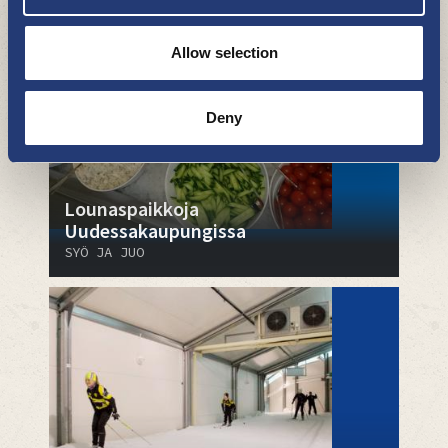
Allow selection
Deny
Lounaspaikkoja
Uudessakaupungissa
SYÖ JA JUO