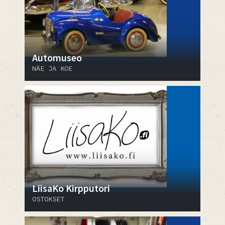
Automuseo
NÄE JA KOE
LiisaKo Kirpputori
OSTOKSET