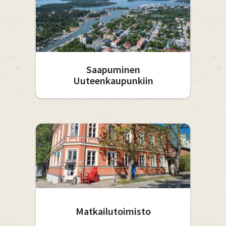
Saapuminen
Uuteenkaupunkiin
Matkailutoimisto