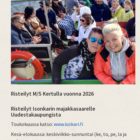
Risteilyt M/S Kertulla vuonna 2026
Risteilyt Isonkarin majakkasaarelle
Uudestakaupungista
Toukokuussa katso:
www.isokari.fi
Kesä-elokuussa: keskiviikko-sunnuntai (ke, to, pe, la ja