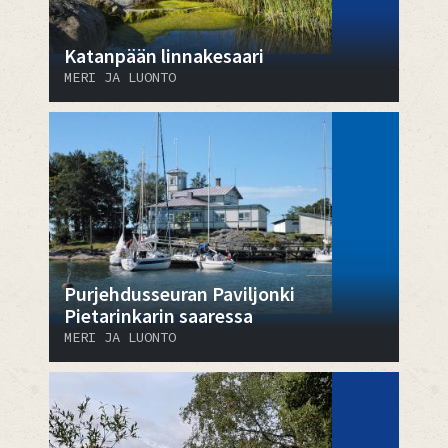
Katanpään linnakesaari
MERI JA LUONTO
Purjehdusseuran Paviljonki
Pietarinkarin saaressa
MERI JA LUONTO