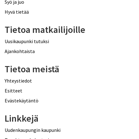
Syö ja juo
Hyvä tietää
Tietoa matkailijoille
Uusikaupunki tutuksi
Ajankohtaista
Tietoa meistä
Yhteystiedot
Esitteet
Evästekäytäntö
Linkkejä
Uudenkaupungin kaupunki