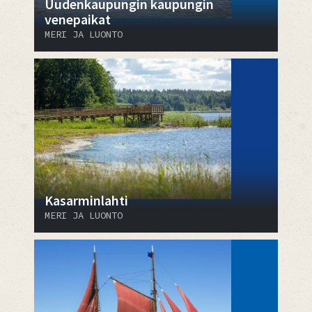
Uudenkaupungin kaupungin
venepaikat
MERI JA LUONTO
Kasarminlahti
MERI JA LUONTO