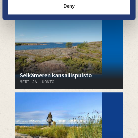
MERI JA LUONTO
Deny
Selkämeren kansallispuisto
MERI JA LUONTO