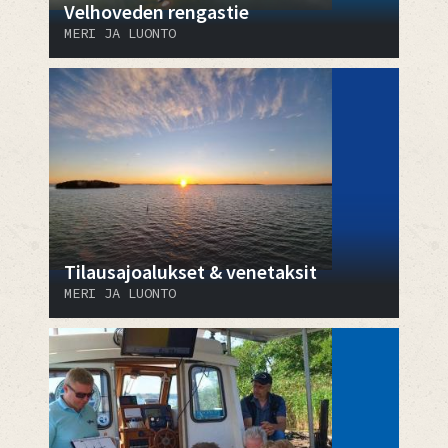
Velhoveden rengastie
MERI JA LUONTO
Tilausajoalukset & venetaksit
MERI JA LUONTO