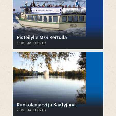
Risteilylle M/S Kertulla
MERI JA LUONTO
Ruokolanjärvi ja Käätyjärvi
MERI JA LUONTO