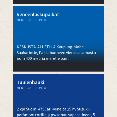
Veneenlaskupaikat
MERI JA LUONTO
KESKUSTA-ALUEELLA Kaupunginlahti,
Suukarintie, Pakkahuoneen vierassatamasta
noin 400 metriä merelle päin.
Tuulenhauki
MERI JA LUONTO
2 kpl Suomi 475Cat -veneitä 15 hv Suzuki-
perämoottorilla, gps/sonar, vapatelineet, 5