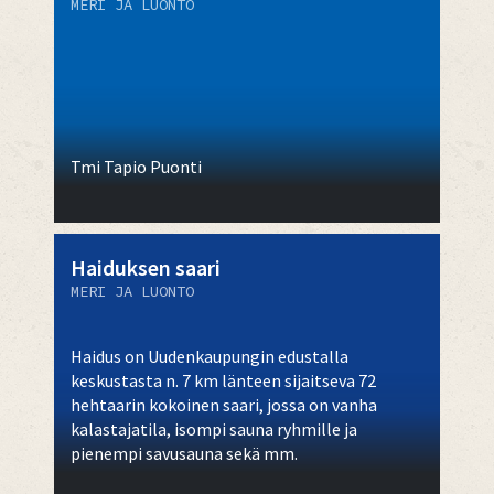
MERI JA LUONTO
Tmi Tapio Puonti
Haiduksen saari
MERI JA LUONTO
Haidus on Uudenkaupungin edustalla
keskustasta n. 7 km länteen sijaitseva 72
hehtaarin kokoinen saari, jossa on vanha
kalastajatila, isompi sauna ryhmille ja
pienempi savusauna sekä mm.