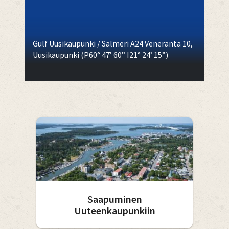
Gulf Uusikaupunki / Salmeri A24 Veneranta 10,
Uusikaupunki (P60° 47’ 60” I21° 24’ 15”)
Saapuminen
Uuteenkaupunkiin