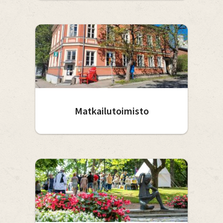
Matkailutoimisto