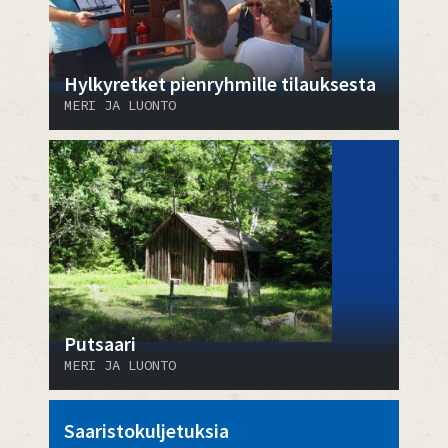
Hylkyretket pienryhmille tilauksesta
MERI JA LUONTO
Putsaari
MERI JA LUONTO
Saaristokuljetuksia