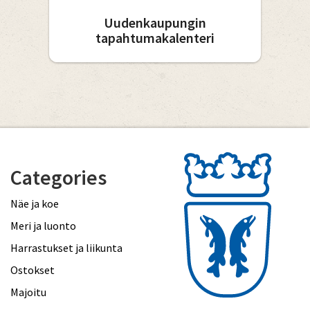
Uudenkaupungin
tapahtumakalenteri
Categories
Näe ja koe
Meri ja luonto
Harrastukset ja liikunta
Ostokset
Majoitu