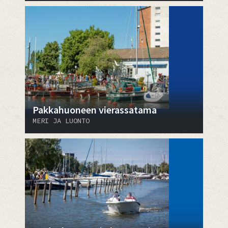
Pakkahuoneen vierassatama
MERI JA LUONTO