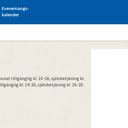
Evenemangs-
kalender
onal tillgänglig kl. 10-16, självbetjäning kl.
llgänglig kl. 14-20, självbetjäning kl. 16-20.