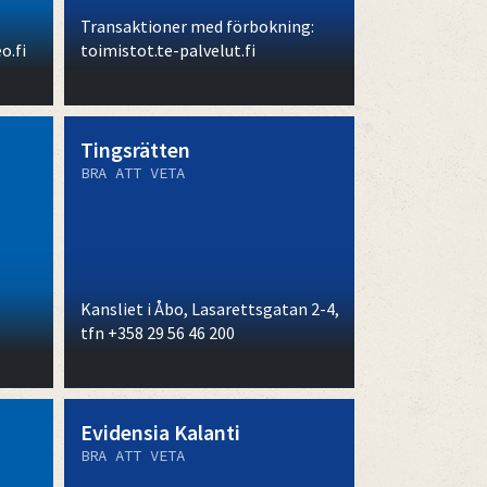
Transaktioner med förbokning:
o.fi
toimistot.te-palvelut.fi
Tingsrätten
BRA ATT VETA
Kansliet i Åbo, Lasarettsgatan 2-4,
tfn +358 29 56 46 200
Evidensia Kalanti
BRA ATT VETA