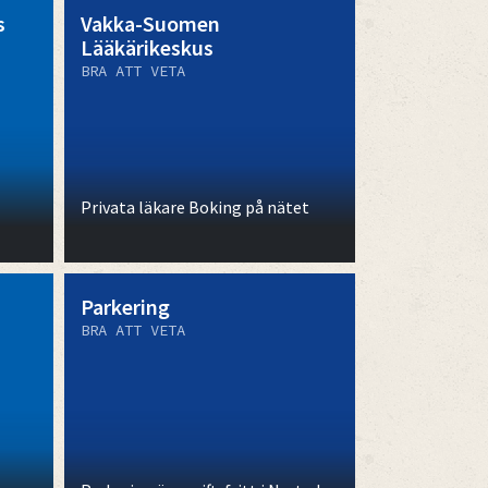
s
Vakka-Suomen
Lääkärikeskus
BRA ATT VETA
Privata läkare Boking på nätet
Parkering
BRA ATT VETA