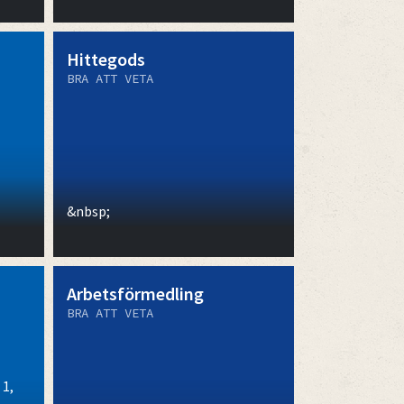
Hittegods
BRA ATT VETA
&nbsp;
Arbetsförmedling
BRA ATT VETA
 1,