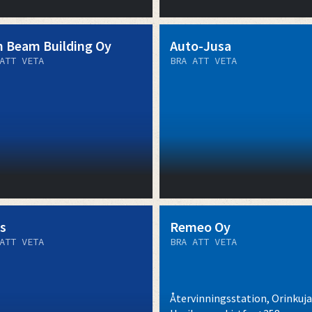
n Beam Building Oy
Auto-Jusa
ATT VETA
BRA ATT VETA
is
Remeo Oy
ATT VETA
BRA ATT VETA
Återvinningsstation, Orinkuja