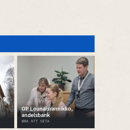
OP Lounaisrannikko,
andelsbank
BRA ATT VETA