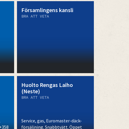
Församlingens kansli
BRA ATT VETA
Huolto Rengas Laiho
(Neste)
BRA ATT VETA
2
Service, gas, Euromaster-däck-
 +358
försäljning. Snabbtvätt. Öppet