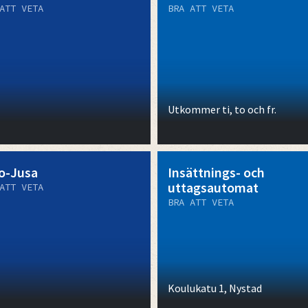
ATT VETA
BRA ATT VETA
Utkommer ti, to och fr.
o-Jusa
Insättnings- och
uttagsautomat
ATT VETA
BRA ATT VETA
Koulukatu 1, Nystad