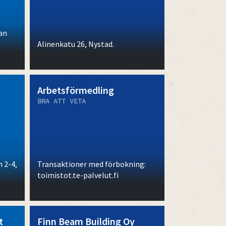
an
Alinenkatu 26, Nystad.
Arbetsförmedling
BRA ATT VETA
 2-4,
Transaktioner med förbokning:
toimistot.te-palvelut.fi
t
Finn Beam Building Oy