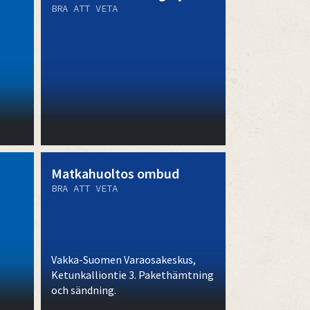
BRA ATT VETA
Matkahuoltos ombud
BRA ATT VETA
Vakka-Suomen Varaosakeskus,
Ketunkalliontie 3. Pakethämtning
och sändning.