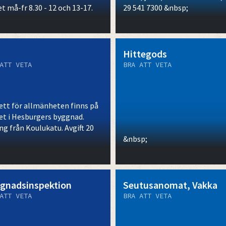
t må-fr 8.30 - 12 och 13-17.
29 541 7300 &nbsp;
Hittegods
ATT VETA
BRA ATT VETA
ett för allmänheten finns på
et i Hesburgers byggnad.
ng från Koulukatu. Avgift 20
.
&nbsp;
gnadsinspektion
Seutusanomat, Vakka
ATT VETA
BRA ATT VETA