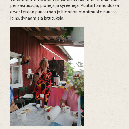
pensasruusuja, pioneja ja syreenejä. Puutarhanhoidossa
arvostetaan puutarhan ja luonnon monimuotoisuutta
ja ns. dynaamisia istutuksia.