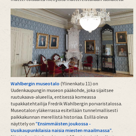
Wahlbergin museotalo
(Ylinenkatu 11) on
Uudenkaupungin museon pääkohde, joka sijaitsee
ruutukaava-alueella, entisessä komeassa
tupakkatehtailija Fredrik Wahlbergin porvaristalossa.
Museotalon yläkerrassa esitellään tunnelmallisesti
paikkakunnan merellistä historiaa. Esillä oleva
näyttely on
”Ensimmäisten joukossa -
Uusikaupunkilaisia naisia miesten maailmassa”
.