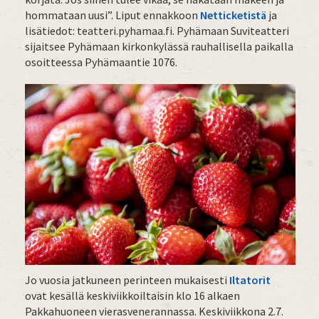
hommataan uusi”. Liput ennakkoon
Netticketistä
ja
lisätiedot: teatteri.pyhamaa.fi. Pyhämaan Suviteatteri
sijaitsee Pyhämaan kirkonkylässä rauhallisella paikalla
osoitteessa Pyhämaantie 1076.
Jo vuosia jatkuneen perinteen mukaisesti
Iltatorit
ovat kesällä keskiviikkoiltaisin klo 16 alkaen
Pakkahuoneen vierasvenerannassa. Keskiviikkona 2.7.