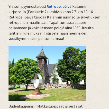
Yleisön pyynnöstä uusi
Retropelipäivä
Kalannin
kirjastolla (Pankkitie 2) keskiviikkona 2.7. klo 13-16.
Retropelipäivä tarjoaa Kalannin nuorisolle sukelluksen
retropelien maailmaan. Tapahtumassa pääsee
pelaamaan ja kokeilemaan pelejä aina 1980-luvulta
lähtien. Tule mukaan fiilistelemään menneiden
vuosikymmenten pelitunnelmaa!
Uudenkaupungin Matkailuoppaat järjestävät