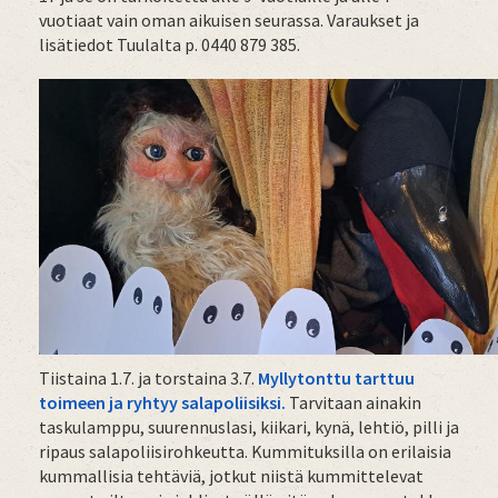
vuotiaat vain oman aikuisen seurassa. Varaukset ja
lisätiedot Tuulalta p. 0440 879 385.
Tiistaina 1.7. ja torstaina 3.7.
Myllytonttu tarttuu
toimeen ja ryhtyy salapoliisiksi.
Tarvitaan ainakin
taskulamppu, suurennuslasi, kiikari, kynä, lehtiö, pilli ja
ripaus salapoliisirohkeutta. Kummituksilla on erilaisia
kummallisia tehtäviä, jotkut niistä kummittelevat