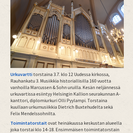
Urkuvartti
torstaina 3.7. klo 12 Uudessa kirkossa,
Rauhankatu 3. Musiikkia historiallisilla 160 vuotta
vanhoilla Marcussen & Sohn uruilla. Kesän neljännessä
urkuvartissa esiintyy Helsingin Kallion seurakunnan A-
kanttori, diplomiurkuri Olli Pyylampi. Torstaina
kuullaan urkumusiikkia Dietrich Buxtehudelta sekä
Felix Mendelssohnilta.
Toimintatorstait
ovat heinäkuussa keskustan alueella
joka torstai klo 14-18. Ensimmäisen toimintatorstain