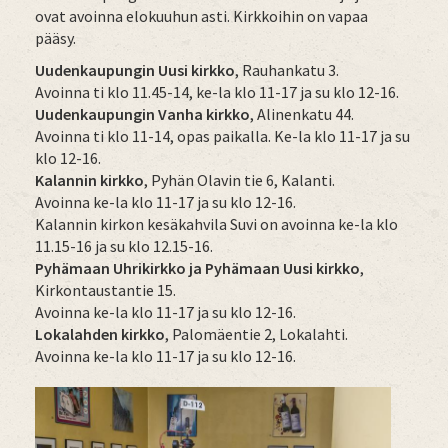
ovat avoinna elokuuhun asti. Kirkkoihin on vapaa
pääsy.
Uudenkaupungin Uusi kirkko
, Rauhankatu 3.
Avoinna ti klo 11.45-14, ke-la klo 11-17 ja su klo 12-16.
Uudenkaupungin Vanha kirkko
, Alinenkatu 44.
Avoinna ti klo 11-14, opas paikalla. Ke-la klo 11-17 ja su
klo 12-16.
Kalannin kirkko
, Pyhän Olavin tie 6, Kalanti.
Avoinna ke-la klo 11-17 ja su klo 12-16.
Kalannin kirkon kesäkahvila Suvi on avoinna ke-la klo
11.15-16 ja su klo 12.15-16.
Pyhämaan Uhrikirkko ja Pyhämaan Uusi kirkko
,
Kirkontaustantie 15.
Avoinna ke-la klo 11-17 ja su klo 12-16.
Lokalahden kirkko
, Palomäentie 2, Lokalahti.
Avoinna ke-la klo 11-17 ja su klo 12-16.