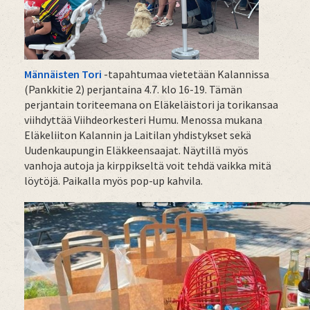
Männäisten Tori
-tapahtumaa vietetään Kalannissa
(Pankkitie 2) perjantaina 4.7. klo 16-19. Tämän
perjantain toriteemana on Eläkeläistori ja torikansaa
viihdyttää Viihdeorkesteri Humu. Menossa mukana
Eläkeliiton Kalannin ja Laitilan yhdistykset sekä
Uudenkaupungin Eläkkeensaajat. Näytillä myös
vanhoja autoja ja kirppikseltä voit tehdä vaikka mitä
löytöjä. Paikalla myös pop-up kahvila.