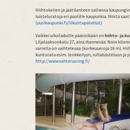
Hiihtokelien ja jäätilanteen salliessa kaupungin
luisteluratoja eri puolille kaupunkia. Niistä saat
(uusikaupunki.fi/liikuntapalvelut)
Vaikkei ulkoladuille pääsisikään on
hiihto- ja k
Liljalaaksonkatu 27, aina ihannesää. Noin kilo
varrella on vaihtelevaa (korkeuseroja 16 m). Hii
kuntorata esim. lenkkeilyyn, rullaluisteluun ja p
http://www.vahterusring.fi/