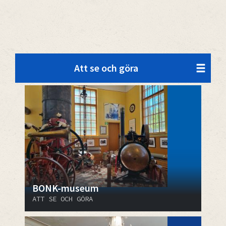
Att se och göra
BONK-museum
ATT SE OCH GÖRA