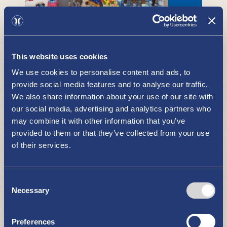
Tupsula - tusentals tofsar-
utställning
ATT SE OCH GÖRA
This website uses cookies
We use cookies to personalise content and ads, to
provide social media features and to analyse our traffic.
We also share information about your use of our site with
our social media, advertising and analytics partners who
may combine it with other information that you’ve
provided to them or that they’ve collected from your use
of their services.
Nystads teater
ATT SE OCH GÖRA
Consent
Necessary
Selection
Preferences