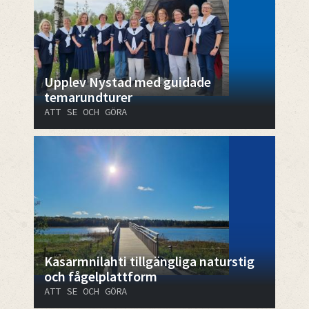
Upplev Nystad med guidade
temarundturer
ATT SE OCH GÖRA
Kasarmnilahti tillgängliga naturstig
och fågelplattform
ATT SE OCH GÖRA