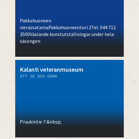
Pakkahuoneen
vierassatamaPakkahuoneentori 2Tel. 044 712
3500Växlande konstutställningar under hela
säsongen
Kalanti veteranmuseum
ATT SE OCH GÖRA
Pruukintie 7.&nbsp;