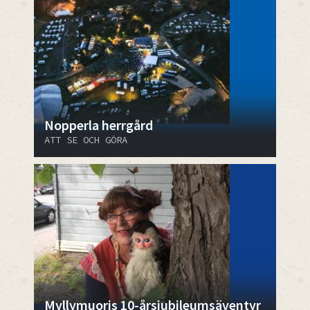
Nopperla herrgård
ATT SE OCH GÖRA
Myllymuoris 10-årsjubileumsäventyr