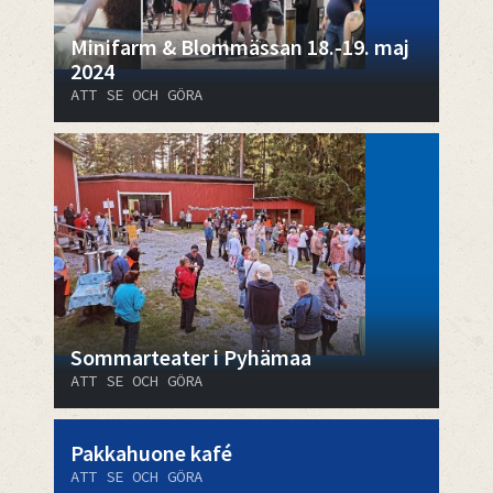
Minifarm & Blommässan 18.-19. maj
2024
ATT SE OCH GÖRA
Sommarteater i Pyhämaa
ATT SE OCH GÖRA
Pakkahuone kafé
ATT SE OCH GÖRA