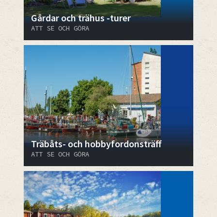
Gårdar och trähus -turer
ATT SE OCH GÖRA
Träbåts- och hobbyfordonsträff
ATT SE OCH GÖRA