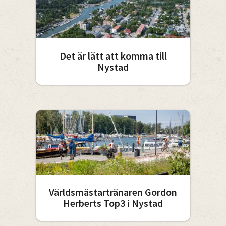
Det är lätt att komma till
Nystad
Världsmästartränaren Gordon
Herberts Top3 i Nystad