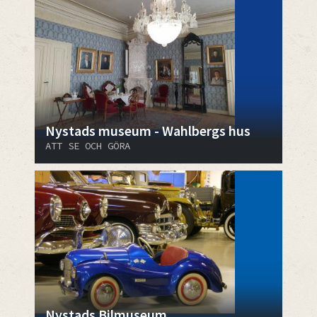
Nystads museum - Wahlbergs hus
ATT SE OCH GÖRA
Nystads Bilmuseum