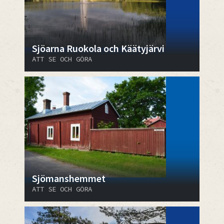
Sjöarna Ruokola och Käätyjärvi
ATT SE OCH GÖRA
Sjömanshemmet
ATT SE OCH GÖRA