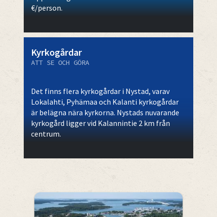
€/person.
Kyrkogårdar
ATT SE OCH GÖRA
Det finns flera kyrkogårdar i Nystad, varav
Lokalahti, Pyhämaa och Kalanti kyrkogårdar
är belägna nära kyrkorna. Nystads nuvarande
kyrkogård ligger vid Kalannintie 2 km från
centrum.