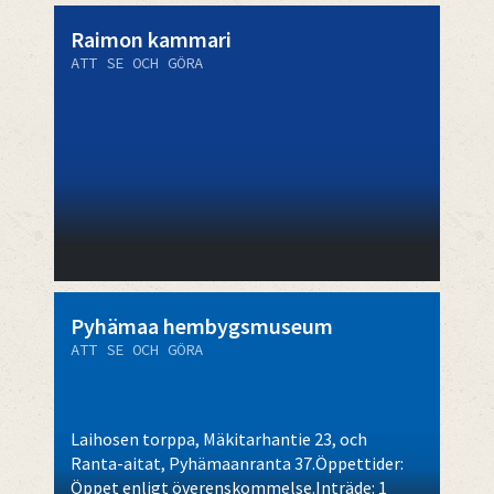
Raimon kammari
ATT SE OCH GÖRA
Pyhämaa hembygsmuseum
ATT SE OCH GÖRA
Laihosen torppa, Mäkitarhantie 23, och
Ranta-aitat, Pyhämaanranta 37.Öppettider:
Öppet enligt överenskommelse.Inträde: 1