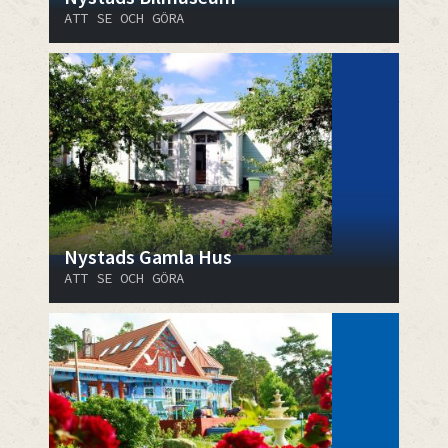
ATT SE OCH GÖRA
Nystads Gamla Hus
ATT SE OCH GÖRA