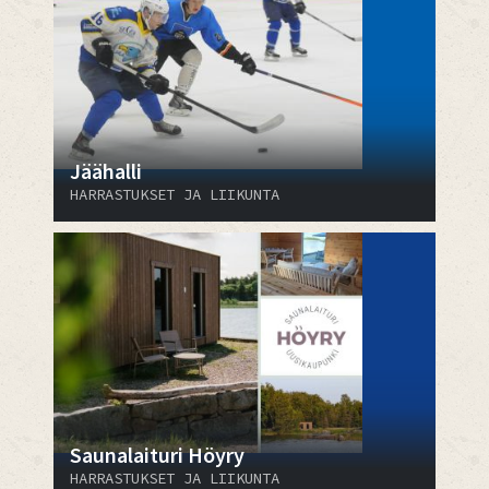
Jäähalli
HARRASTUKSET JA LIIKUNTA
Saunalaituri Höyry
HARRASTUKSET JA LIIKUNTA