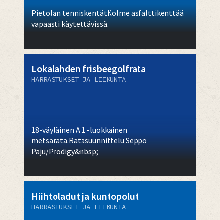
Pietolan tenniskentätKolme asfalttikenttää
vapaasti käytettävissä.
Lokalahden frisbeegolfrata
HARRASTUKSET JA LIIKUNTA
18-väyläinen A 1 -luokkainen
metsärata.Ratasuunnittelu Seppo
Paju/Prodigy&nbsp;
Hiihtoladut ja kuntopolut
HARRASTUKSET JA LIIKUNTA