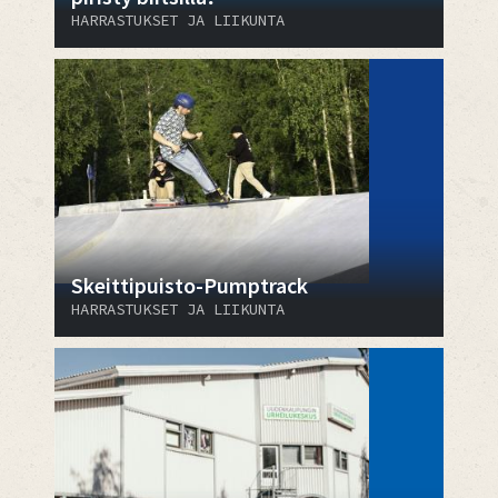
HARRASTUKSET JA LIIKUNTA
Skeittipuisto-Pumptrack
HARRASTUKSET JA LIIKUNTA