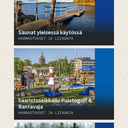
Saunat yleisessä käytössä
HARRASTUKSET JA LIIKUNTA
Saaristoseikkailu Puistogolf &
Rantavaja
HARRASTUKSET JA LIIKUNTA