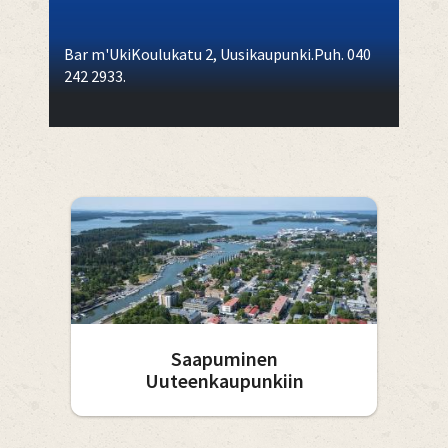
Bar m'UkiKoulukatu 2, Uusikaupunki.Puh. 040
242 2933.
Saapuminen
Uuteenkaupunkiin