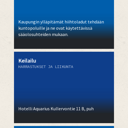
Kaupungin ylläpitämät hiihtoladut tehdään
kuntopoluille ja ne ovat käytettävissä
sääolosuhteiden mukaan.
Keilailu
HARRASTUKSET JA LIIKUNTA
Hotelli Aquarius Kullervontie 11 B, puh