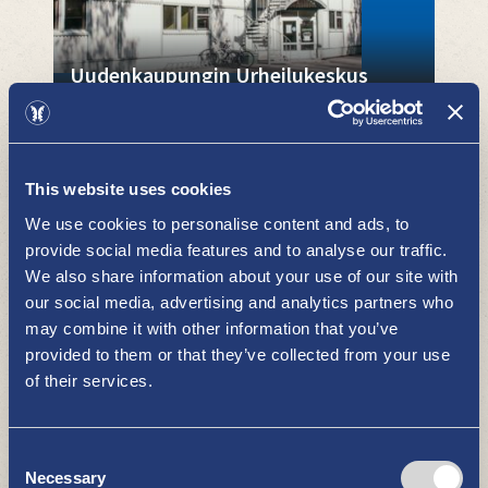
Uudenkaupungin Urheilukeskus
HARRASTUKSET JA LIIKUNTA
This website uses cookies
We use cookies to personalise content and ads, to
provide social media features and to analyse our traffic.
We also share information about your use of our site with
our social media, advertising and analytics partners who
may combine it with other information that you’ve
Talviuinti
provided to them or that they’ve collected from your use
of their services.
HARRASTUKSET JA LIIKUNTA
Consent
Necessary
Selection