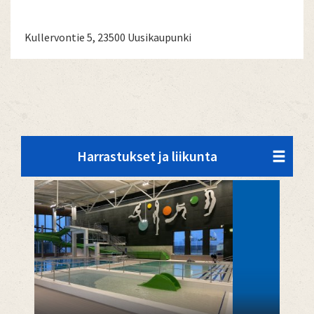
Kullervontie 5, 23500 Uusikaupunki
Harrastukset ja liikunta