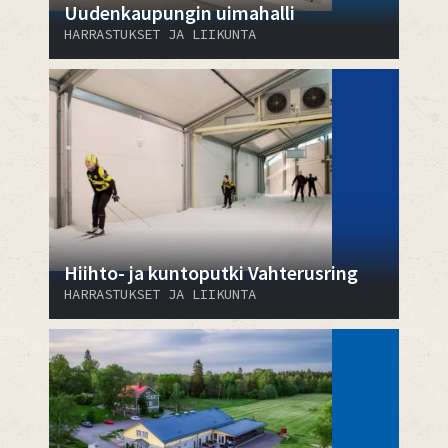
Uudenkaupungin uimahalli
HARRASTUKSET JA LIIKUNTA
Hiihto- ja kuntoputki Vahterusring
HARRASTUKSET JA LIIKUNTA