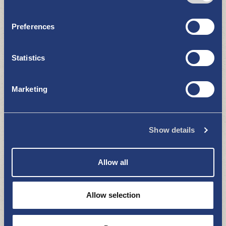
Preferences
Statistics
Wasaborgin talli
HARRASTUKSET JA LIIKUNTA
Marketing
Show details
Allow all
Allow selection
Polkupyörävuokraus
HARRASTUKSET JA LIIKUNTA