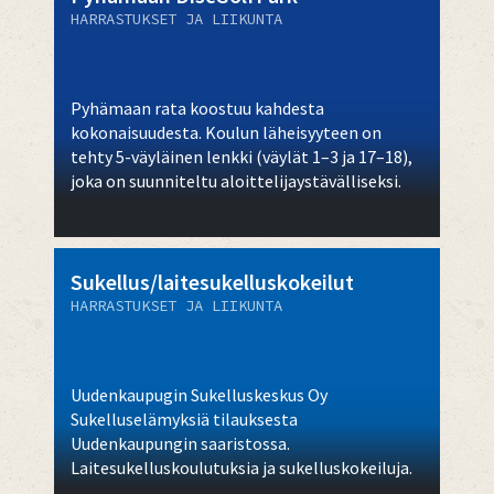
HARRASTUKSET JA LIIKUNTA
Pyhämaan rata koostuu kahdesta
kokonaisuudesta. Koulun läheisyyteen on
tehty 5-väyläinen lenkki (väylät 1–3 ja 17–18),
joka on suunniteltu aloittelijaystävälliseksi.
Sukellus/laitesukelluskokeilut
HARRASTUKSET JA LIIKUNTA
Uudenkaupugin Sukelluskeskus Oy
Sukelluselämyksiä tilauksesta
Uudenkaupungin saaristossa.
Laitesukelluskoulutuksia ja sukelluskokeiluja.