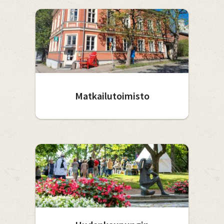
Matkailutoimisto