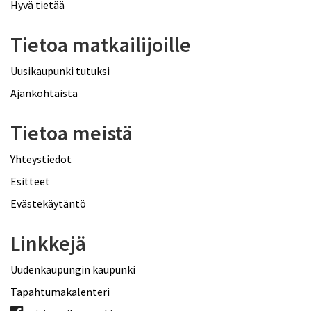
Hyvä tietää
Tietoa matkailijoille
Uusikaupunki tutuksi
Ajankohtaista
Tietoa meistä
Yhteystiedot
Esitteet
Evästekäytäntö
Linkkejä
Uudenkaupungin kaupunki
Tapahtumakalenteri