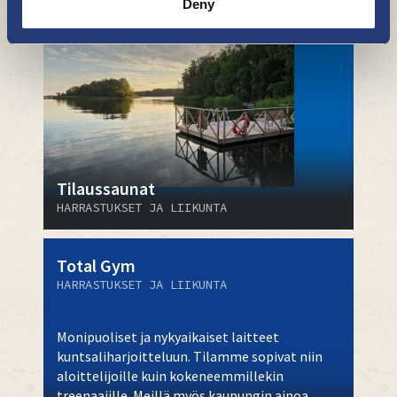
Deny
Tilaussaunat
HARRASTUKSET JA LIIKUNTA
Total Gym
HARRASTUKSET JA LIIKUNTA
Monipuoliset ja nykyaikaiset laitteet
kuntsaliharjoitteluun. Tilamme sopivat niin
aloittelijoille kuin kokeneemmillekin
treenaajille. Meillä myös kaupungin ainoa