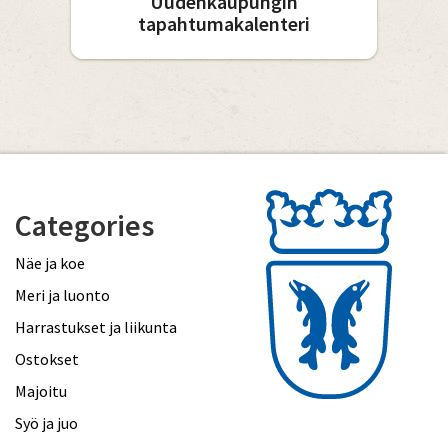
Uudenkaupungin
tapahtumakalenteri
Categories
Näe ja koe
Meri ja luonto
Harrastukset ja liikunta
Ostokset
Majoitu
Syö ja juo