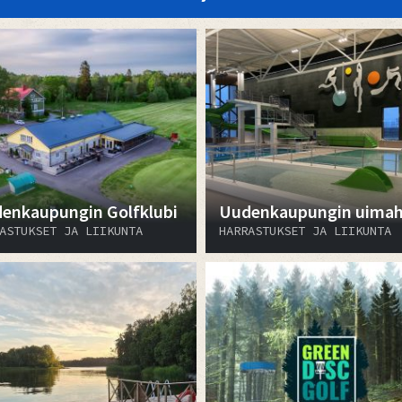
enkaupungin Golfklubi
Uudenkaupungin uimaha
ASTUKSET JA LIIKUNTA
HARRASTUKSET JA LIIKUNTA