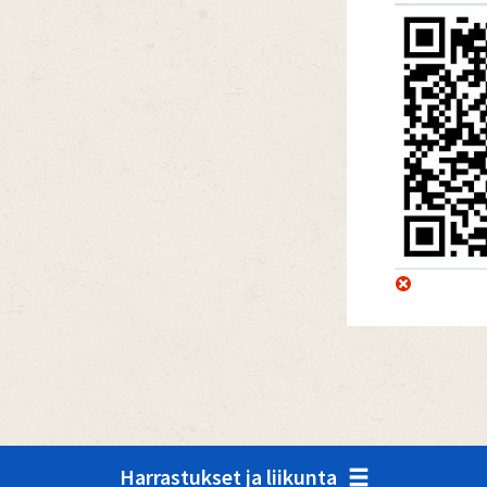
Harrastukset ja liikunta