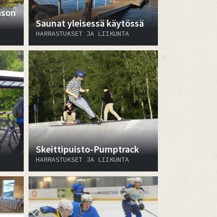
ason
Saunat yleisessä käytössä
HARRASTUKSET JA LIIKUNTA
Skeittipuisto-Pumptrack
HARRASTUKSET JA LIIKUNTA