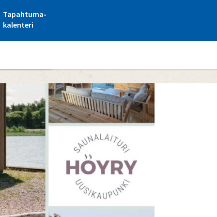
Tapahtuma-
kalenteri
alaituri Höyry