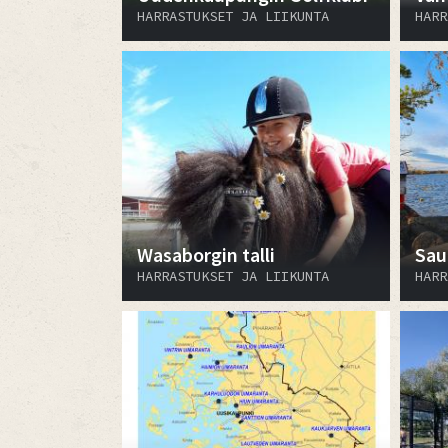
HARRASTUKSET JA LIIKUNTA
HARR
Wasaborgin talli
Sau
HARRASTUKSET JA LIIKUNTA
HARR