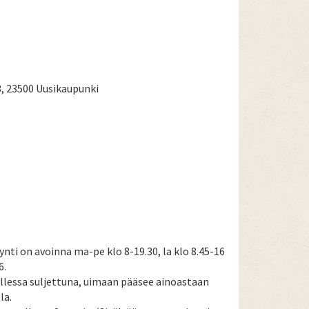
3, 23500 Uusikaupunki
ti on avoinna ma-pe klo 8-19.30, la klo 8.45-16
6.
lessa suljettuna, uimaan pääsee ainoastaan
la.