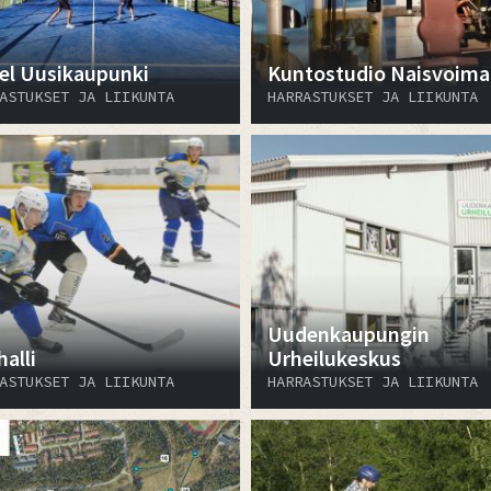
el Uusikaupunki
Kuntostudio Naisvoima
ASTUKSET JA LIIKUNTA
HARRASTUKSET JA LIIKUNTA
Uudenkaupungin
alli
Urheilukeskus
ASTUKSET JA LIIKUNTA
HARRASTUKSET JA LIIKUNTA