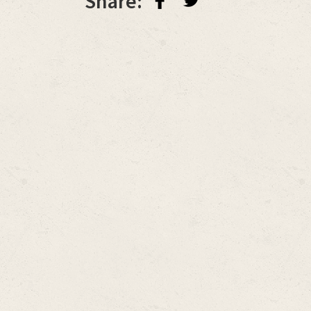
Share: