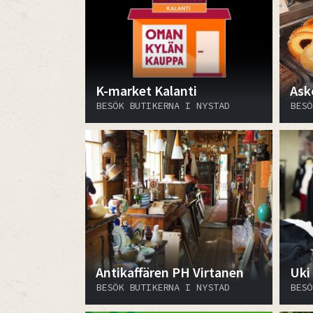
K-market Kalanti
Ask
BESÖK BUTIKERNA I NYSTAD
BESÖ
Antikaffären PH Virtanen
Uki
BESÖK BUTIKERNA I NYSTAD
BESÖ