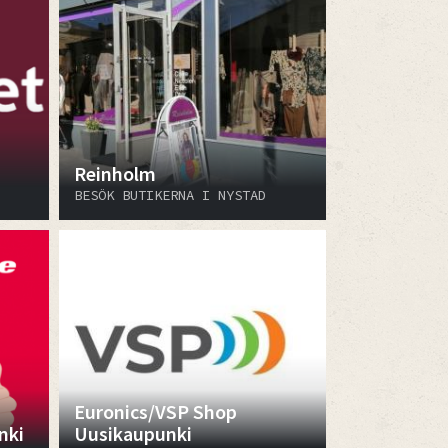
Reinholm
BESÖK BUTIKERNA I NYSTAD
Euronics/VSP Shop
nki
Uusikaupunki