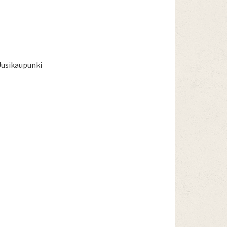
Uusikaupunki