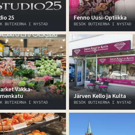
dio 25
Fenno Uusi-Optiikka
K BUTIKERNA I NYSTAD
BESÖK BUTIKERNA I NYSTAD
arket Vakka-
menkatu
Järven Kello ja Kulta
K BUTIKERNA I NYSTAD
BESÖK BUTIKERNA I NYSTAD