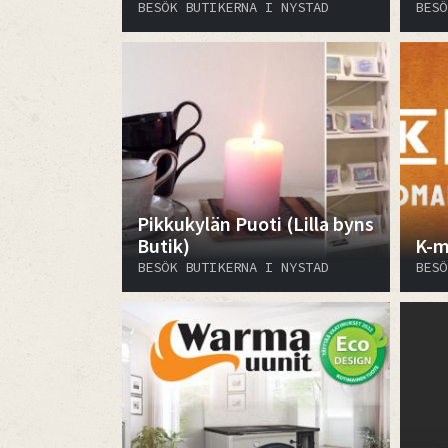
BESÖK BUTIKERNA I NYSTAD
BESÖ
Pikkukylän Puoti (Lilla byns
Butik)
K-m
BESÖK BUTIKERNA I NYSTAD
BESÖ