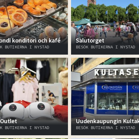
ondi konditori och kafé
Salutorget
K BUTIKERNA I NYSTAD
BESÖK BUTIKERNA I NYSTAD
 Outlet
Uudenkaupungin Kultak
K BUTIKERNA I NYSTAD
BESÖK BUTIKERNA I NYSTAD