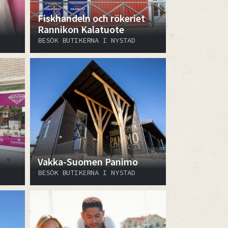
Fiskhandeln och rökeriet
Rannikon Kalatuote
BESÖK BUTIKERNA I NYSTAD
Vakka-Suomen Panimo
BESÖK BUTIKERNA I NYSTAD