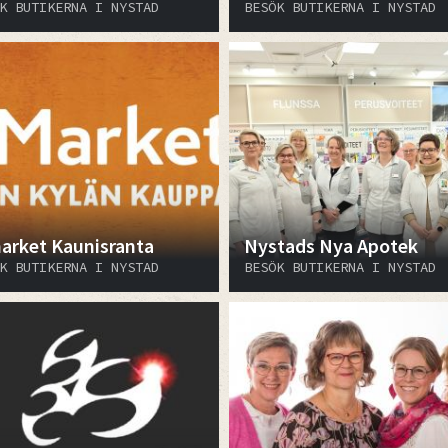
K BUTIKERNA I NYSTAD
BESÖK BUTIKERNA I NYSTAD
arket Kaunisranta
Nystads Nya Apotek
K BUTIKERNA I NYSTAD
BESÖK BUTIKERNA I NYSTAD