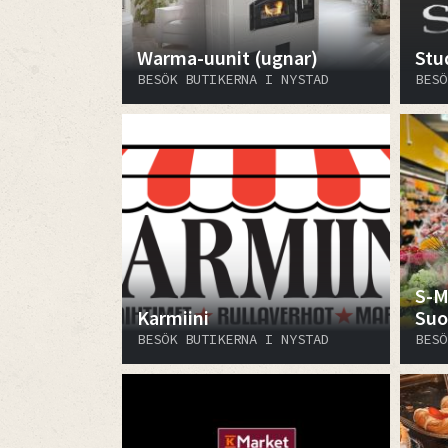
Warma-uunit (ugnar)
Stu
BESÖK BUTIKERNA I NYSTAD
BESÖ
S-M
Karmiini
Suo
BESÖK BUTIKERNA I NYSTAD
BESÖ