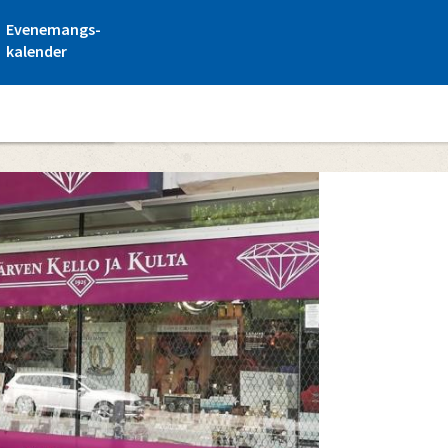
Evenemangs-
kalender
 Kello ja Kulta