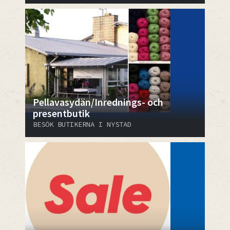
Pellavasydän/Inrednings- och
presentbutik
BESÖK BUTIKERNA I NYSTAD