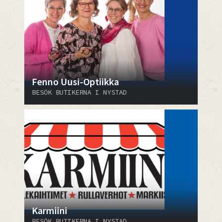
Fenno Uusi-Optiikka
BESÖK BUTIKERNA I NYSTAD
Karmiini
BESÖK BUTIKERNA I NYSTAD