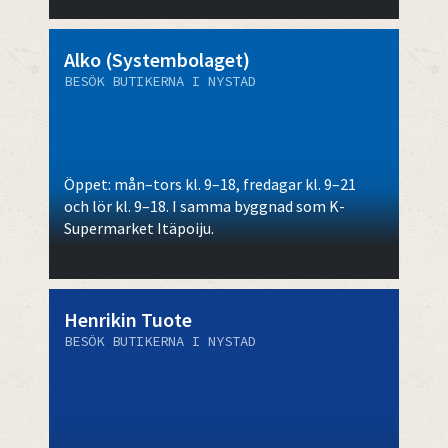
Alko (Systembolaget)
BESÖK BUTIKERNA I NYSTAD
Öppet: mån–tors kl. 9–18, fredagar kl. 9–21
och lör kl. 9–18. I samma byggnad som K-
Supermarket Itäpoiju.
Henrikin Tuote
BESÖK BUTIKERNA I NYSTAD