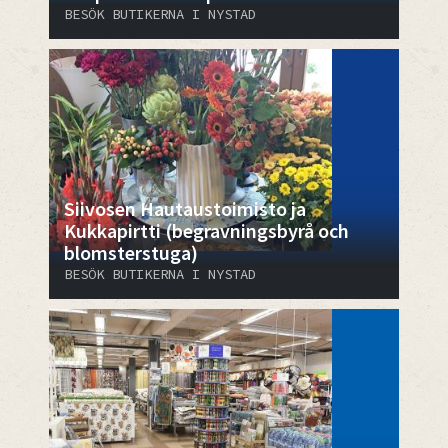
BESÖK BUTIKERNA I NYSTAD
​​​​​​​Siivosen Hautaustoimisto ja
Kukkapirtti (begravningsbyrå och
blomsterstuga)
BESÖK BUTIKERNA I NYSTAD