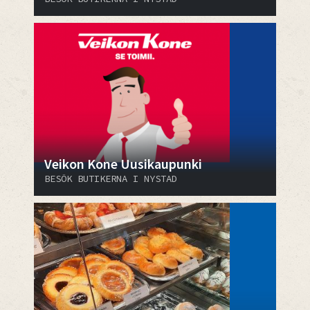
Veikon Kone Uusikaupunki
BESÖK BUTIKERNA I NYSTAD