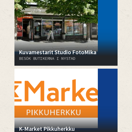
Kuvamestarit Studio FotoMika
BESÖK BUTIKERNA I NYSTAD
K-Market Pikkuherkku