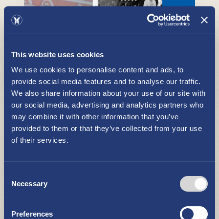
This website uses cookies
Nystads Första Apotek
BESÖK BUTIKERNA I NYSTAD
We use cookies to personalise content and ads, to
provide social media features and to analyse our traffic.
We also share information about your use of our site with
our social media, advertising and analytics partners who
may combine it with other information that you’ve
provided to them or that they’ve collected from your use
of their services.
Consent
Necessary
Studio 25
Selection
BESÖK BUTIKERNA I NYSTAD
Preferences