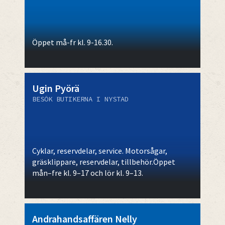
Öppet må-fr kl. 9-16.30.
Ugin Pyörä
BESÖK BUTIKERNA I NYSTAD
Cyklar, reservdelar, service. Motorsågar,
gräsklippare, reservdelar, tillbehör.Öppet
mån–fre kl. 9–17 och lör kl. 9–13.
Andrahandsaffären Nelly