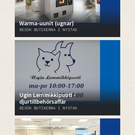
Warma-uunit (ugnar)
BESÖK BUTIKERNA I NYSTAD
Ugin Lemmikkipuoti -
djurtillbehörsaffär
BESÖK BUTIKERNA I NYSTAD