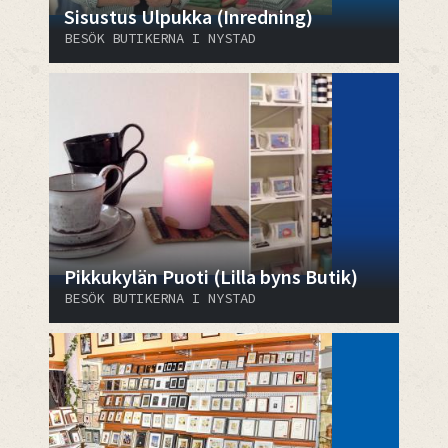
Sisustus Ulpukka (Inredning)
BESÖK BUTIKERNA I NYSTAD
Pikkukylän Puoti (Lilla byns Butik)
BESÖK BUTIKERNA I NYSTAD