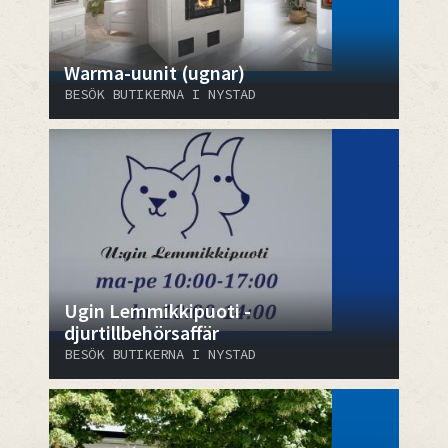
Warma-uunit (ugnar)
BESÖK BUTIKERNA I NYSTAD
Ugin Lemmikkipuoti -
djurtillbehörsaffär
BESÖK BUTIKERNA I NYSTAD