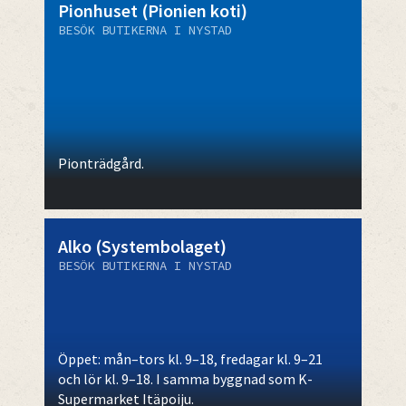
Pionhuset (Pionien koti)
BESÖK BUTIKERNA I NYSTAD
Pionträdgård.
Alko (Systembolaget)
BESÖK BUTIKERNA I NYSTAD
Öppet: mån–tors kl. 9–18, fredagar kl. 9–21
och lör kl. 9–18. I samma byggnad som K-
Supermarket Itäpoiju.