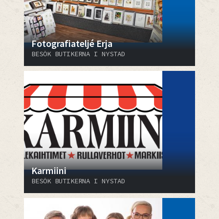
Fotografiateljé Erja
BESÖK BUTIKERNA I NYSTAD
Karmiini
BESÖK BUTIKERNA I NYSTAD