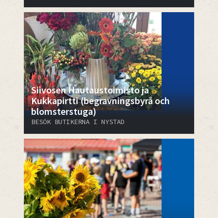
​​​​​​​Siivosen Hautaustoimisto ja
Kukkapirtti (begravningsbyrå och
blomsterstuga)
BESÖK BUTIKERNA I NYSTAD