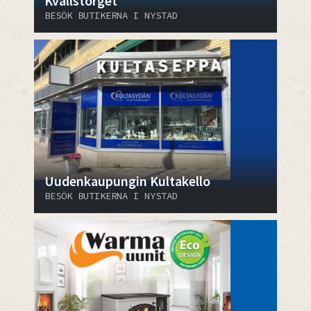
Kvällstorget
BESÖK BUTIKERNA I NYSTAD
Uudenkaupungin Kultakello
BESÖK BUTIKERNA I NYSTAD