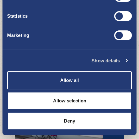
Statistics
Marketing
Show details
Kesport Uusikaupunki
BESÖK BUTIKERNA I NYSTAD
Allow all
Allow selection
Deny