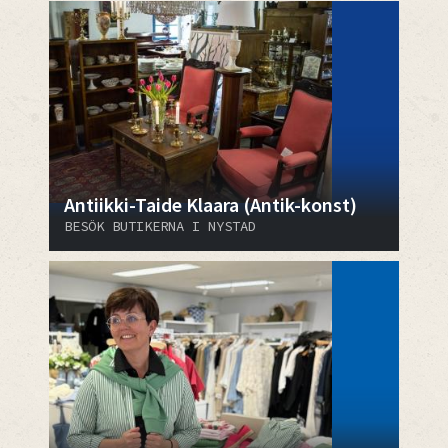
Antiikki-Taide Klaara (Antik-konst)
BESÖK BUTIKERNA I NYSTAD