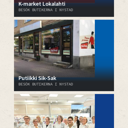
K-market Lokalahti
BESÖK BUTIKERNA I NYSTAD
Putiikki Sik-Sak
BESÖK BUTIKERNA I NYSTAD