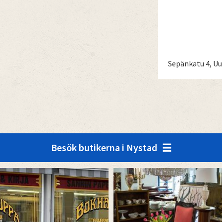
Sepänkatu 4, U
Besök butikerna i Nystad