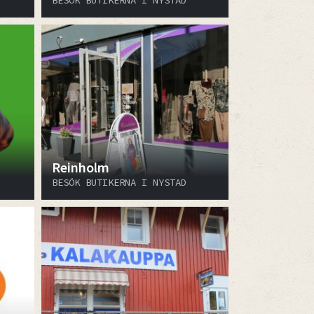
BESÖK BUTIKERNA I NYSTAD
Reinholm
BESÖK BUTIKERNA I NYSTAD