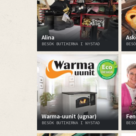
Alina
Ask
BESÖK BUTIKERNA I NYSTAD
BESÖ
Warma-uunit (ugnar)
Fen
BESÖK BUTIKERNA I NYSTAD
BESÖ