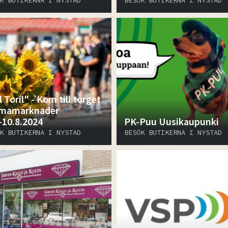
K BUTIKERNA I NYSTAD
BESÖK BUTIKERNA I NYSTAD
 Toril" - Kom till torget
emamarknader
-10.8.2024
PK-Puu Uusikaupunki
K BUTIKERNA I NYSTAD
BESÖK BUTIKERNA I NYSTAD