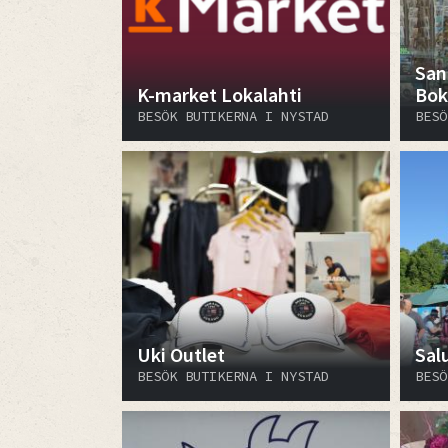
Sann
K-market Lokalahti
Bok
BESÖK BUTIKERNA I NYSTAD
BESÖ
Uki Outlet
Sal
BESÖK BUTIKERNA I NYSTAD
BESÖ