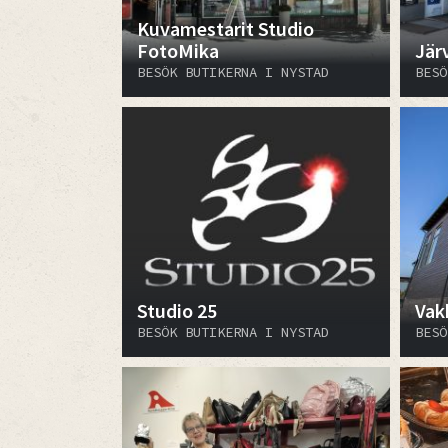
Kuvamestarit Studio
FotoMika
Järv
BESÖK BUTIKERNA I NYSTAD
BESÖ
Studio 25
Vak
BESÖK BUTIKERNA I NYSTAD
BESÖ