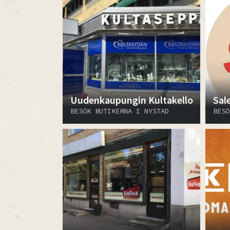
Uudenkaupungin Kultakello
Sal
BESÖK BUTIKERNA I NYSTAD
BESÖ