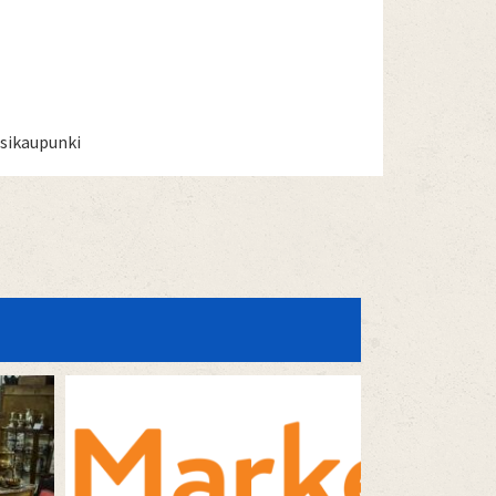
usikaupunki