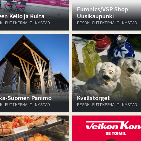
Euronics/VSP Shop
en Kello ja Kulta
Uusikaupunki
K BUTIKERNA I NYSTAD
BESÖK BUTIKERNA I NYSTAD
ka-Suomen Panimo
Kvällstorget
K BUTIKERNA I NYSTAD
BESÖK BUTIKERNA I NYSTAD