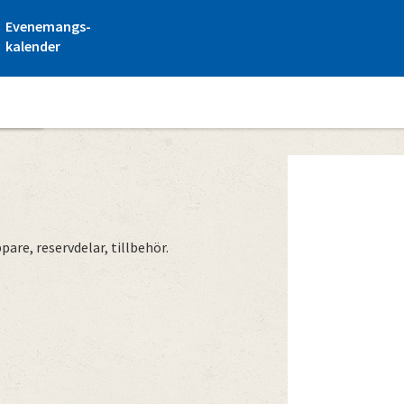
Evenemangs-
kalender
Pyörä
pare, reservdelar, tillbehör.