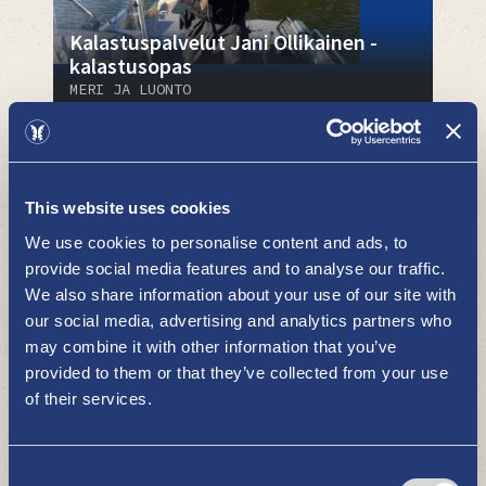
Kalastuspalvelut Jani Ollikainen -
kalastusopas
MERI JA LUONTO
This website uses cookies
We use cookies to personalise content and ads, to
provide social media features and to analyse our traffic.
We also share information about your use of our site with
our social media, advertising and analytics partners who
Velhoveden rengastie
may combine it with other information that you’ve
MERI JA LUONTO
provided to them or that they’ve collected from your use
of their services.
Consent