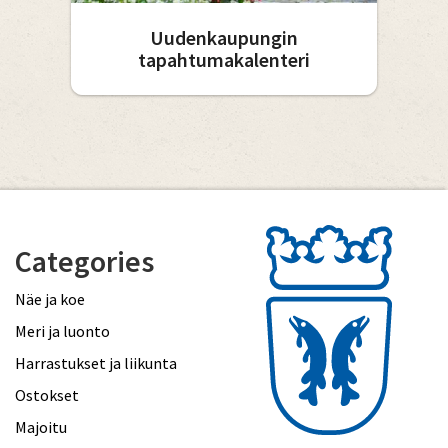
Uudenkaupungin
tapahtumakalenteri
Categories
Näe ja koe
Meri ja luonto
Harrastukset ja liikunta
Ostokset
Majoitu