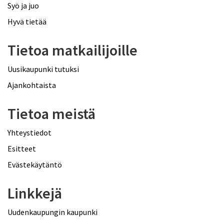
Syö ja juo
Hyvä tietää
Tietoa matkailijoille
Uusikaupunki tutuksi
Ajankohtaista
Tietoa meistä
Yhteystiedot
Esitteet
Evästekäytäntö
Linkkejä
Uudenkaupungin kaupunki