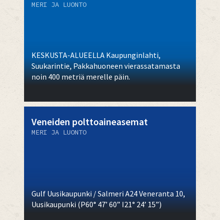
MERI JA LUONTO
KESKUSTA-ALUEELLA Kaupunginlahti,
Suukarintie, Pakkahuoneen vierassatamasta
noin 400 metriä merelle päin.
Veneiden polttoaineasemat
MERI JA LUONTO
Gulf Uusikaupunki / Salmeri A24 Veneranta 10,
Uusikaupunki (P60° 47’ 60” I21° 24’ 15”)