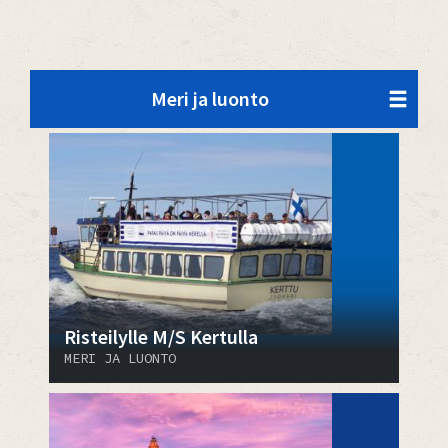
Meri ja luonto
Risteilylle M/S Kertulla
MERI JA LUONTO