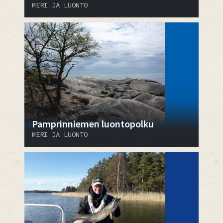
MERI JA LUONTO
Pamprinniemen luontopolku
MERI JA LUONTO