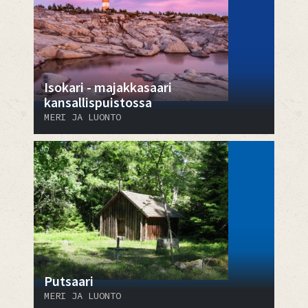
Isokari - majakkasaari
kansallispuistossa
MERI JA LUONTO
Putsaari
MERI JA LUONTO