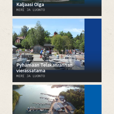
Kaljaasi Olga
MERI JA LUONTO
Pyhämaan Telakanrannan
vierassatama
MERI JA LUONTO