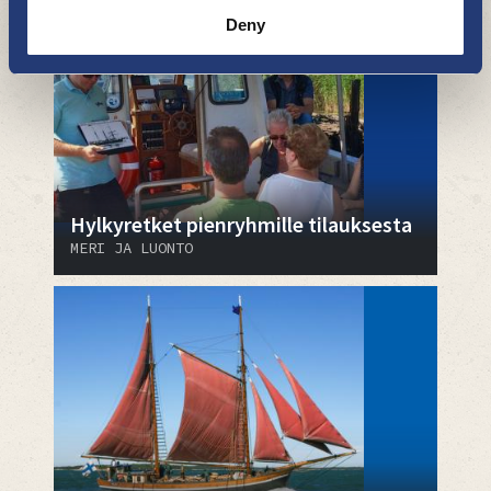
Deny
Hylkyretket pienryhmille tilauksesta
MERI JA LUONTO