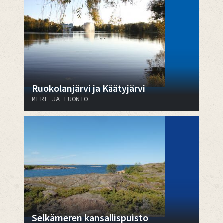
Ruokolanjärvi ja Käätyjärvi
MERI JA LUONTO
Selkämeren kansallispuisto