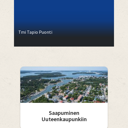
Tmi Tapio Puonti
Saapuminen
Uuteenkaupunkiin