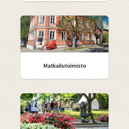
Matkailutoimisto