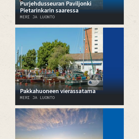
Purjehdusseuran Paviljonki
Pietarinkarin saaressa
MERI JA LUONTO
Pakkahuoneen vierassatama
MERI JA LUONTO