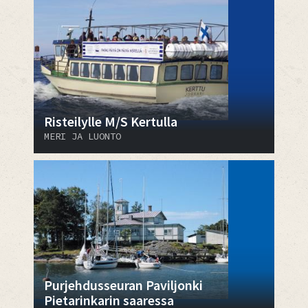
Risteilylle M/S Kertulla
MERI JA LUONTO
Purjehdusseuran Paviljonki
Pietarinkarin saaressa