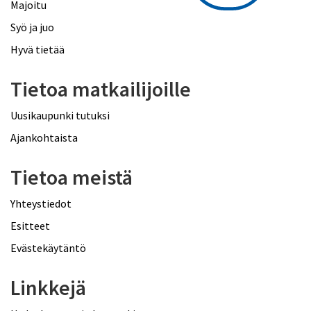
Majoitu
Syö ja juo
Hyvä tietää
Tietoa matkailijoille
Uusikaupunki tutuksi
Ajankohtaista
Tietoa meistä
Yhteystiedot
Esitteet
Evästekäytäntö
Linkkejä