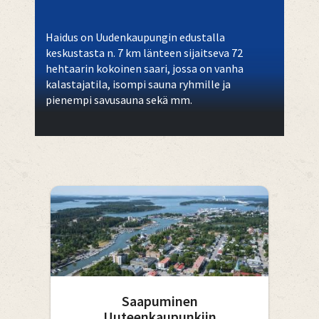
Haidus on Uudenkaupungin edustalla
keskustasta n. 7 km länteen sijaitseva 72
hehtaarin kokoinen saari, jossa on vanha
kalastajatila, isompi sauna ryhmille ja
pienempi savusauna sekä mm.
Saapuminen
Uuteenkaupunkiin