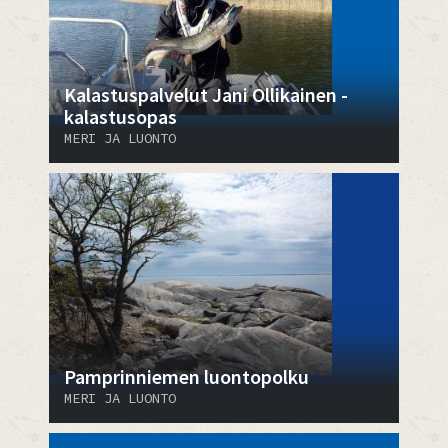
Kalastuspalvelut Jani Ollikainen -
kalastusopas
MERI JA LUONTO
Pamprinniemen luontopolku
MERI JA LUONTO