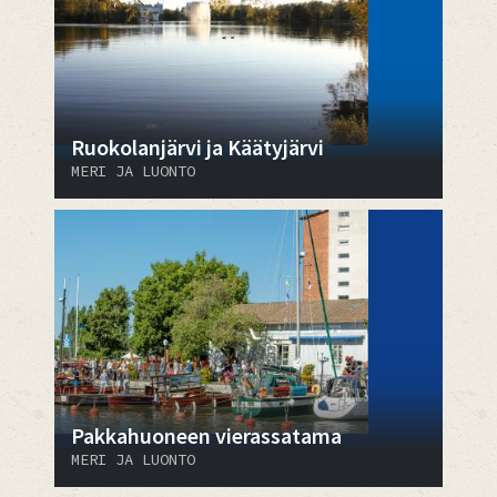
Ruokolanjärvi ja Käätyjärvi
MERI JA LUONTO
Pakkahuoneen vierassatama
MERI JA LUONTO