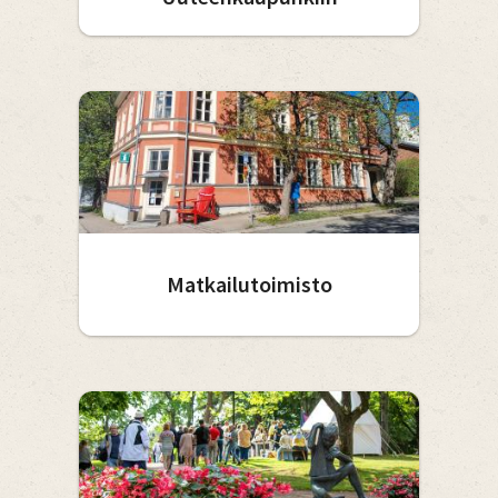
Matkailutoimisto