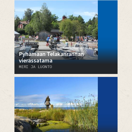
Pyhämaan Telakanrannan
vierassatama
MERI JA LUONTO