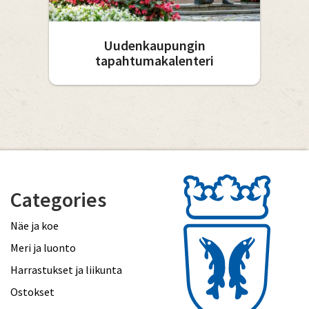
Uudenkaupungin
tapahtumakalenteri
Categories
Näe ja koe
Meri ja luonto
Harrastukset ja liikunta
Ostokset