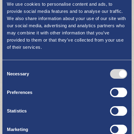
We use cookies to personalise content and ads, to
provide social media features and to analyse our traffic.
We also share information about your use of our site with
Putsaari
our social media, advertising and analytics partners who
may combine it with other information that you’ve
MERI JA LUONTO
provided to them or that they’ve collected from your use
of their services.
Consent
Necessary
Selection
Preferences
Kaljaasi Olga
MERI JA LUONTO
Statistics
Marketing