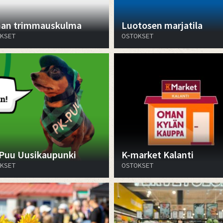
nan trimmauskulma
Luotosen marjatila
KSET
OSTOKSET
Puu Uusikaupunki
K-market Kalanti
KSET
OSTOKSET