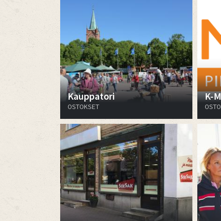
Kauppatori
K-M
OSTOKSET
OSTO