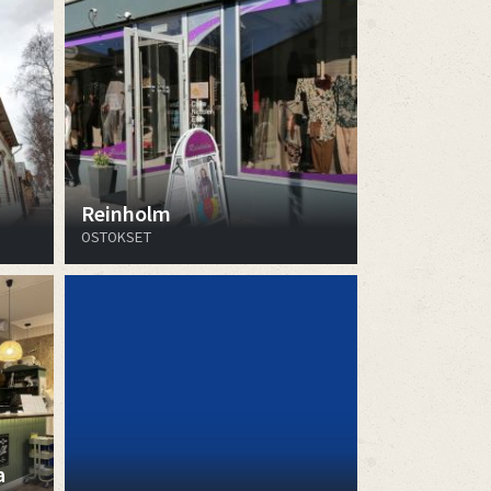
Reinholm
OSTOKSET
a