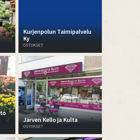
Kurjenpolun Taimipalvelu
Ky
OSTOKSET
sto
Järven Kello ja Kulta
OSTOKSET