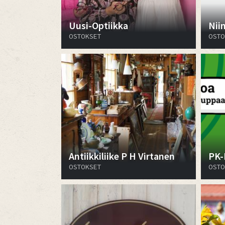
Uusi-Optiikka
Nii
OSTOKSET
OSTO
Antiikkiliike P H Virtanen
PK-
OSTOKSET
OSTO