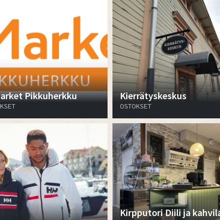
arket Pikkuherkku
Kierrätyskeskus
KSET
OSTOKSET
Kirpputori Diili ja kahvil