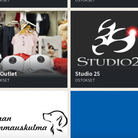
KSET
OSTOKSET
 Outlet
Studio 25
KSET
OSTOKSET