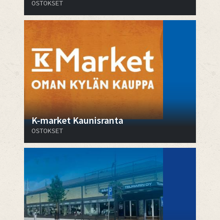
OSTOKSET
K-market Kaunisranta
OSTOKSET