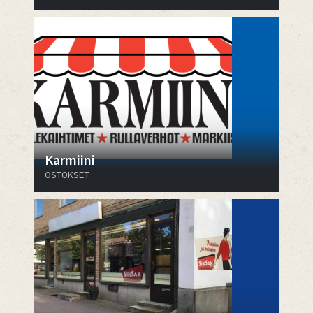
Karmiini
OSTOKSET