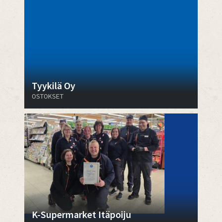
Tyykilä Oy
OSTOKSET
K-Supermarket Itäpoiju