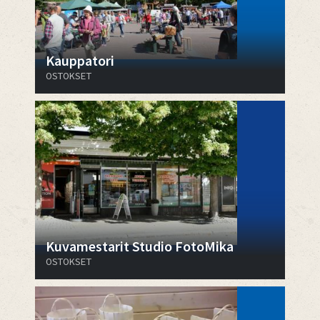
Kauppatori
OSTOKSET
Kuvamestarit Studio FotoMika
OSTOKSET