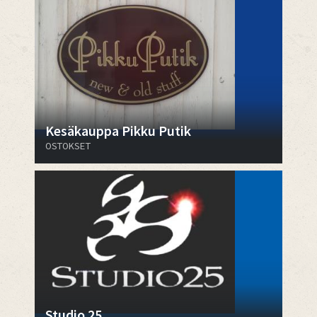
Kesäkauppa Pikku Putik
OSTOKSET
Studio 25