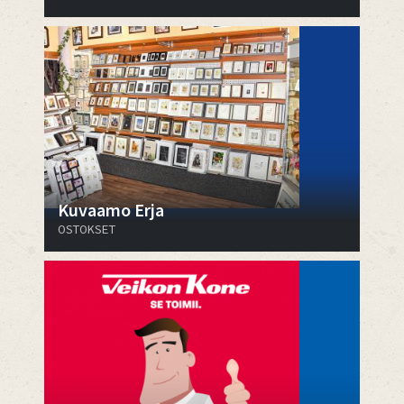
Kuvaamo Erja
OSTOKSET