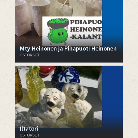
Mty Heinonen ja Pihapuoti Heinonen
OSTOKSET
Iltatori
OSTOKSET