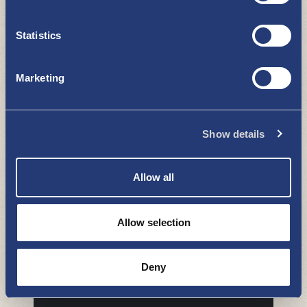
Statistics
Marketing
Sannin Paperi & Kirja
OSTOKSET
Show details
Allow all
Allow selection
Deny
VSP Vakka-Suomen Puhelin Oy
OSTOKSET