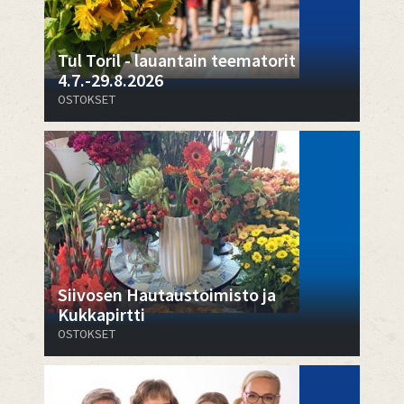
Tul Toril - lauantain teematorit
4.7.-29.8.2026
OSTOKSET
​​​​​​​Siivosen Hautaustoimisto ja
Kukkapirtti
OSTOKSET