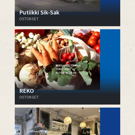
Putiikki Sik-Sak
OSTOKSET
REKO
OSTOKSET