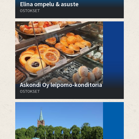
Elina ompelu & asuste
OSTOKSET
Askondi Oy leipomo-konditoria
OSTOKSET