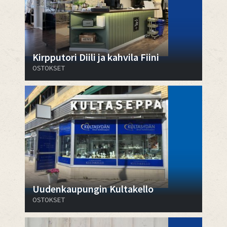
Kirpputori Diili ja kahvila Fiini
OSTOKSET
Uudenkaupungin Kultakello
OSTOKSET