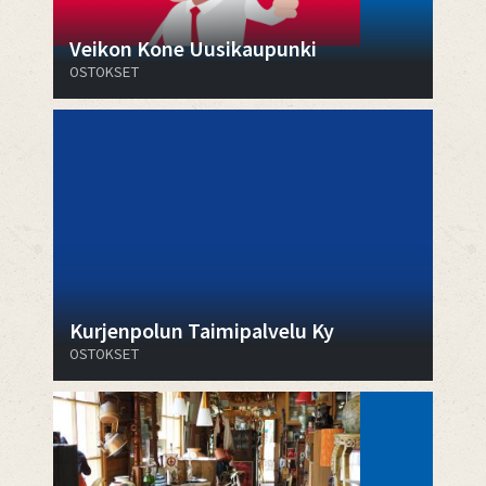
Veikon Kone Uusikaupunki
OSTOKSET
Kurjenpolun Taimipalvelu Ky
OSTOKSET