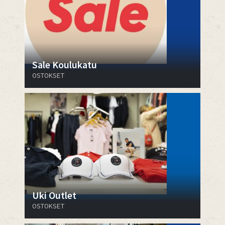
Sale Koulukatu
OSTOKSET
Uki Outlet
OSTOKSET