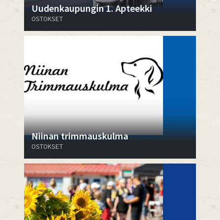
Uudenkaupungin 1. Apteekki
OSTOKSET
Niinan trimmauskulma
OSTOKSET