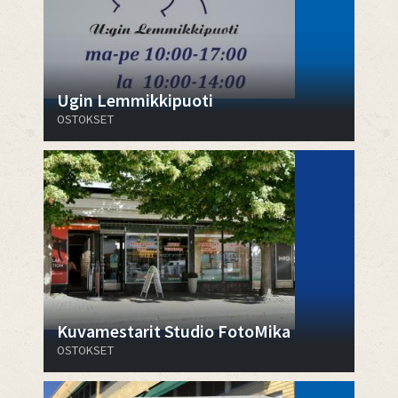
Ugin Lemmikkipuoti
OSTOKSET
Kuvamestarit Studio FotoMika
OSTOKSET