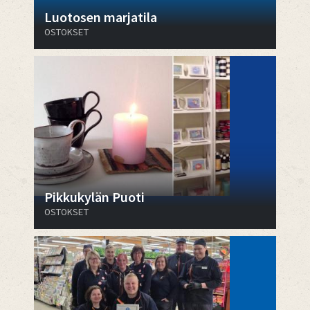
Luotosen marjatila
OSTOKSET
Pikkukylän Puoti
OSTOKSET