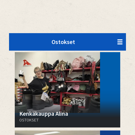
Ostokset
Kenkäkauppa Alina
OSTOKSET