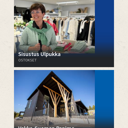
Sisustus Ulpukka
OSTOKSET