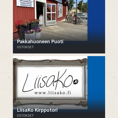
Pakkahuoneen Puoti
OSTOKSET
LiisaKo Kirpputori
OSTOKSET