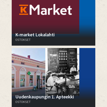
K-market Lokalahti
OSTOKSET
Uudenkaupungin 1. Apteekki
OSTOKSET