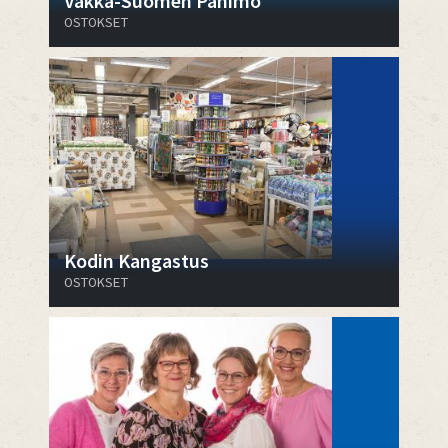
Vakka-Suomen Panimo
OSTOKSET
Kodin Kangastus
OSTOKSET