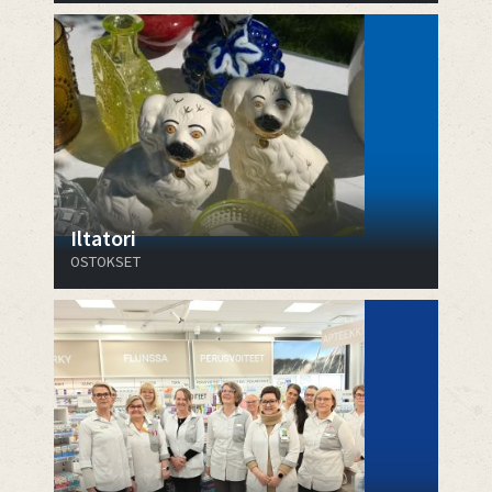
Iltatori
OSTOKSET