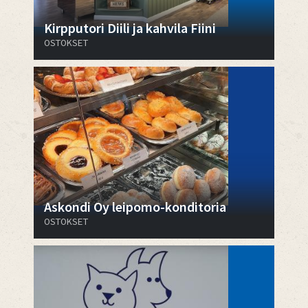
Kirpputori Diili ja kahvila Fiini
OSTOKSET
Askondi Oy leipomo-konditoria
OSTOKSET