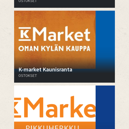
OSTOKSET
K-market Kaunisranta
OSTOKSET