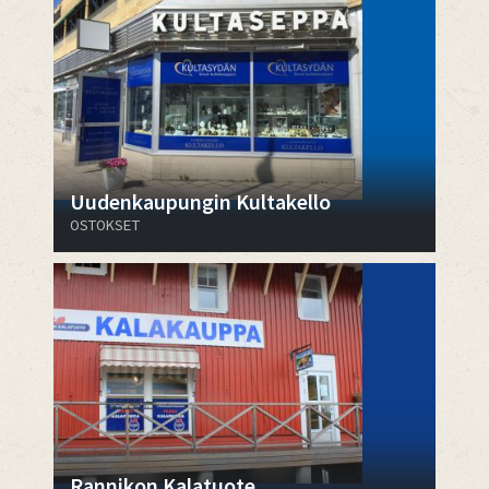
Uudenkaupungin Kultakello
OSTOKSET
Rannikon Kalatuote