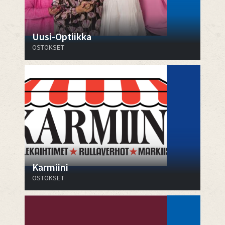
Uusi-Optiikka
OSTOKSET
Karmiini
OSTOKSET