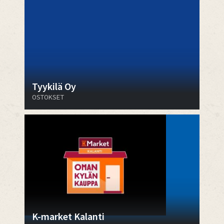
Tyykilä Oy
OSTOKSET
K-market Kalanti