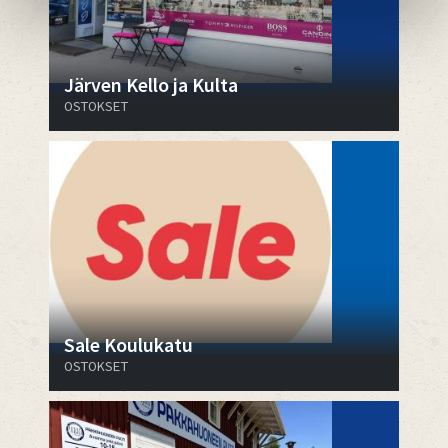
Järven Kello ja Kulta
OSTOKSET
Sale Koulukatu
OSTOKSET