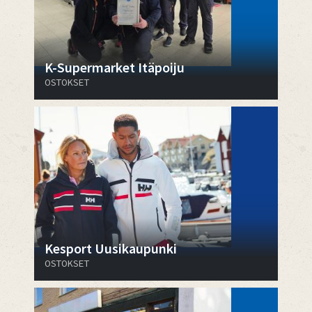
K-Supermarket Itäpoiju
OSTOKSET
Kesport Uusikaupunki
OSTOKSET