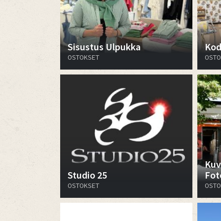
Sisustus Ulpukka
Kod
OSTOKSET
OSTO
Kuv
Studio 25
Fot
OSTOKSET
OSTO