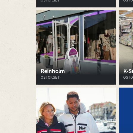
OSTOKSET
OSTO
Reinholm
K-S
OSTOKSET
OSTO