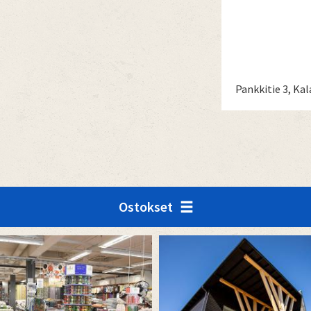
Pankkitie 3, Kal
Ostokset