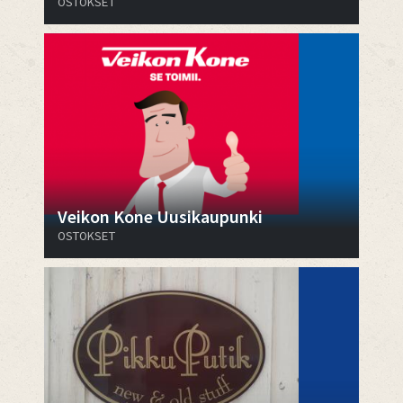
OSTOKSET
Veikon Kone Uusikaupunki
OSTOKSET