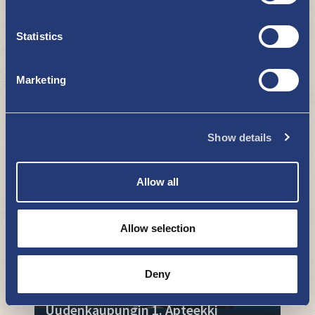
Statistics
Marketing
LiisaKo Kirpputori
Show details
OSTOKSET
Allow all
Allow selection
Deny
Uudenkaupungin 1. Apteekki