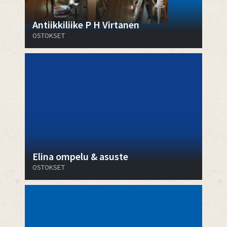
Antiikkiliike P H Virtanen
OSTOKSET
Elina ompelu & asuste
OSTOKSET