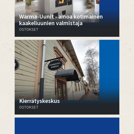
Warma-Uunit - ainoa kotimainen
kaakeliuunien valmistaja
OSTOKSET
Kierrätyskeskus
OSTOKSET