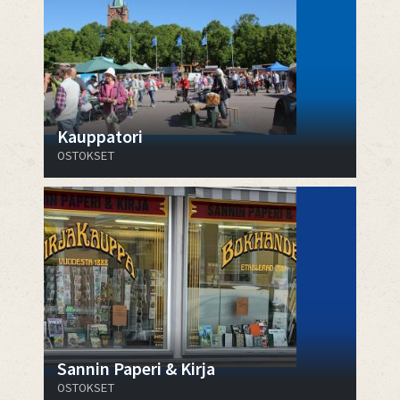
Kauppatori
OSTOKSET
Sannin Paperi & Kirja
OSTOKSET