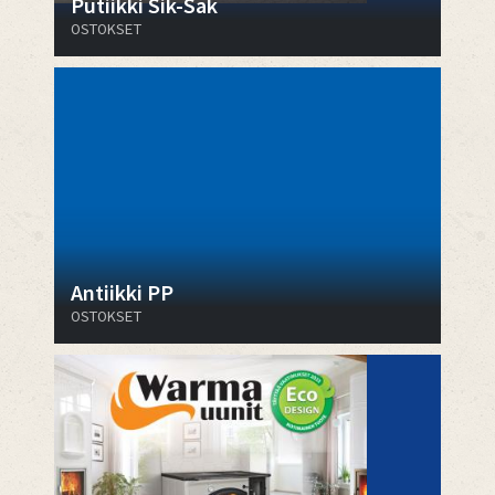
Putiikki Sik-Sak
OSTOKSET
Antiikki PP
OSTOKSET