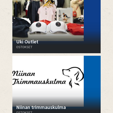
Uki Outlet
OSTOKSET
Niinan trimmauskulma
OSTOKSET