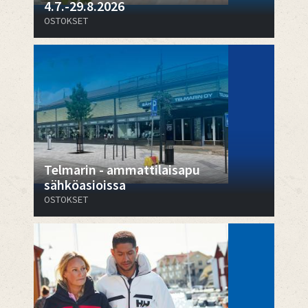
4.7.-29.8.2026
OSTOKSET
Telmarin - ammattilaisapu
sähköasioissa
OSTOKSET