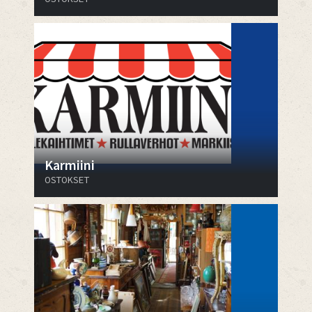
Karmiini
OSTOKSET