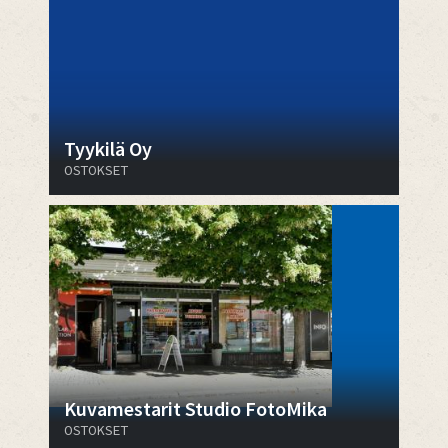
Tyykilä Oy
OSTOKSET
Kuvamestarit Studio FotoMika
OSTOKSET