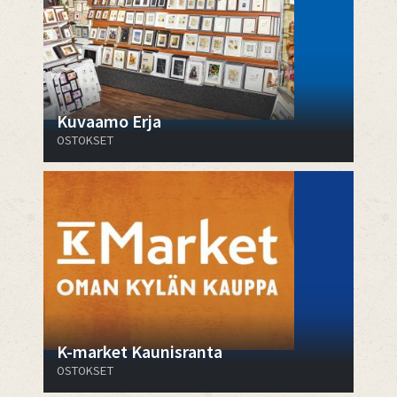
Kuvaamo Erja
OSTOKSET
K-market Kaunisranta
OSTOKSET