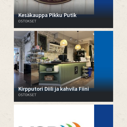
Kesäkauppa Pikku Putik
OSTOKSET
Kirpputori Diili ja kahvila Fiini
OSTOKSET