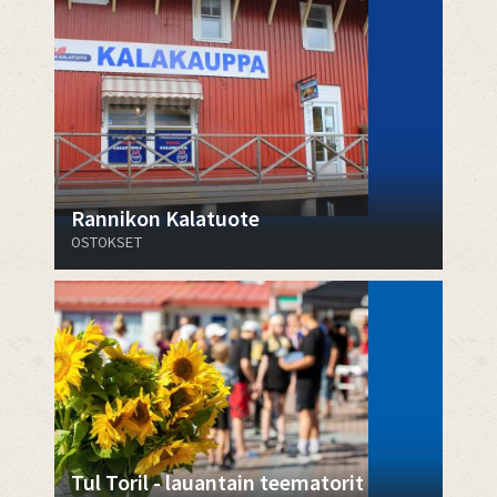
Rannikon Kalatuote
OSTOKSET
Tul Toril - lauantain teematorit