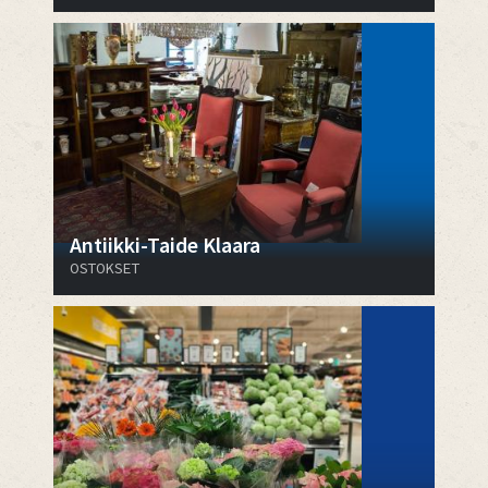
Antiikki-Taide Klaara
OSTOKSET