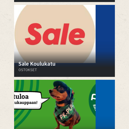
Sale Koulukatu
OSTOKSET