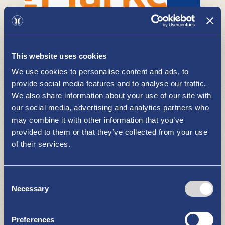
K-Market Pikkuherkku
This website uses cookies
OSTOKSET
We use cookies to personalise content and ads, to
provide social media features and to analyse our traffic.
We also share information about your use of our site with
our social media, advertising and analytics partners who
may combine it with other information that you’ve
provided to them or that they’ve collected from your use
of their services.
Consent
Uusi-Optiikka
Necessary
Selection
OSTOKSET
Preferences