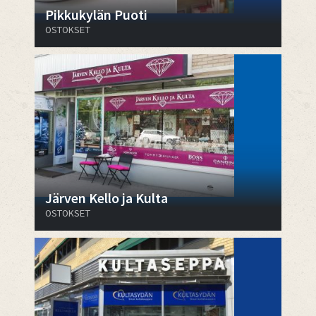
Pikkukylän Puoti
OSTOKSET
Järven Kello ja Kulta
OSTOKSET