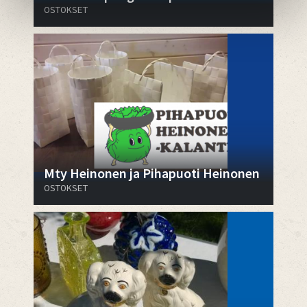
OSTOKSET
Mty Heinonen ja Pihapuoti Heinonen
OSTOKSET