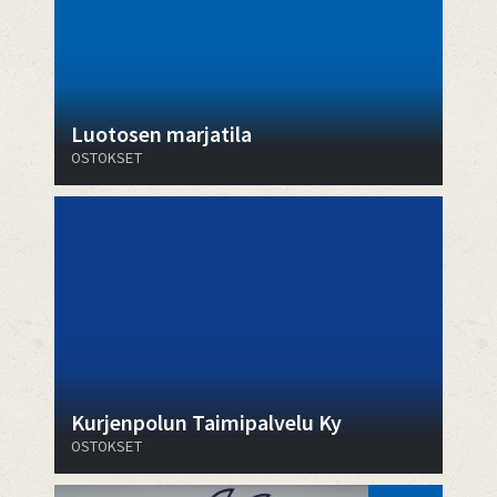
Luotosen marjatila
OSTOKSET
Kurjenpolun Taimipalvelu Ky
OSTOKSET