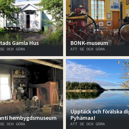
tads Gamla Hus
BONK-museum
SE OCH GÖRA
ATT SE OCH GÖRA
Upptäck och förälska dig
anti hembygdsmuseum
Pyhämaa!
SE OCH GÖRA
ATT SE OCH GÖRA