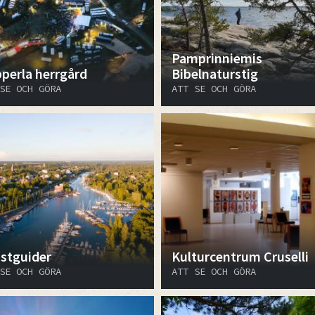
Pamprinniemis
perla herrgård
Bibelnaturstig
SE OCH GÖRA
ATT SE OCH GÖRA
istguider
Kulturcentrum Cruselli
SE OCH GÖRA
ATT SE OCH GÖRA