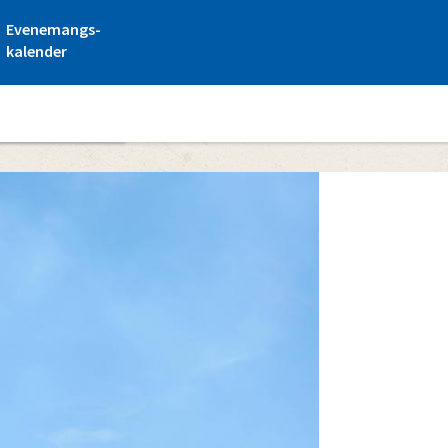
Evenemangs-
kalender
aritima centrum