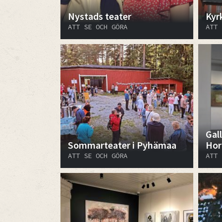
Nystads teater
Kyr
ATT SE OCH GÖRA
ATT 
Gal
Sommarteater i Pyhämaa
Hor
ATT SE OCH GÖRA
ATT 