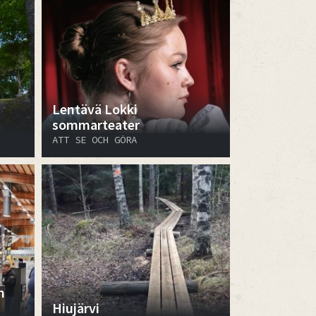
Lentävä Lokki
sommarteater
ATT SE OCH GÖRA
n
Hiujärvi