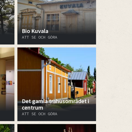
Bio Kuvala
ATT SE OCH GÖRA
Det gamla trähusområdet i
centrum
ATT SE OCH GÖRA