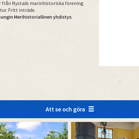
r från Nystads marinhistoriska förening
ur. Fritt inträde.
ngin Merihistoriallinen yhdistys
.
Att se och göra