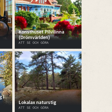
Konsthuset Pilvilinna
(Drömvärlden)
ATT SE OCH GÖRA
 i
Lokalax naturstig
ATT SE OCH GÖRA