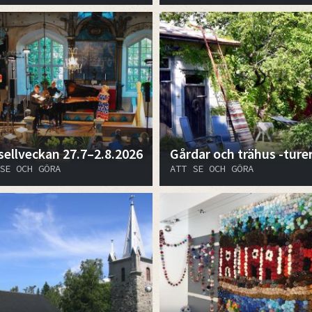
sellveckan 27.7–2.8.2026
Gårdar och trähus -ture
SE OCH GÖRA
ATT SE OCH GÖRA