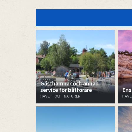
Gästhamnar och annan
service för båtförare
Ensk
HAVET OCH NATUREN
HAVE