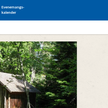
Evenemangs-
kalender