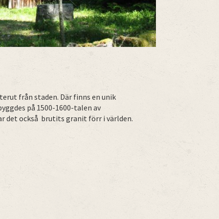
erut från staden. Där finns en unik
 byggdes på 1500-1600-talen av
det också brutits granit förr i världen.