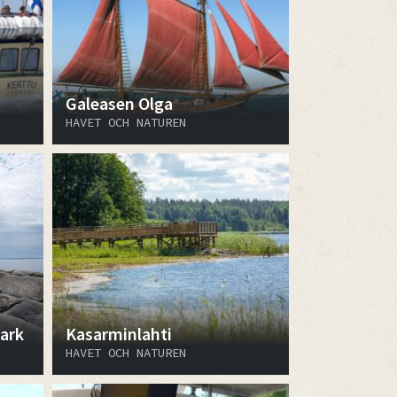
Galeasen Olga
HAVET OCH NATUREN
ark
Kasarminlahti
HAVET OCH NATUREN