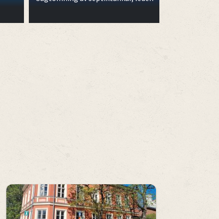
4 m djup.