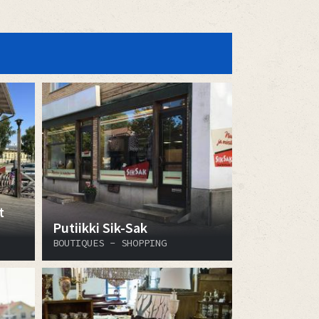
t
Putiikki Sik-Sak
BOUTIQUES - SHOPPING