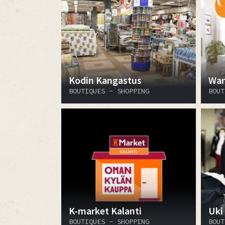
Kodin Kangastus
War
BOUTIQUES - SHOPPING
BOUT
K-market Kalanti
Uki
BOUTIQUES - SHOPPING
BOUT