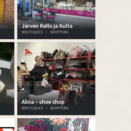
Järven Kello ja Kulta
BOUTIQUES - SHOPPING
Alina – shoe shop
BOUTIQUES - SHOPPING