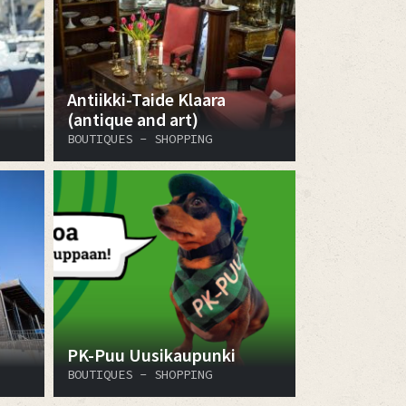
Antiikki-Taide Klaara
(antique and art)
BOUTIQUES - SHOPPING
PK-Puu Uusikaupunki
BOUTIQUES - SHOPPING