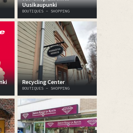
Uusikaupunki
BOUTIQUES - SHOPPING
nki
Recycling Center
BOUTIQUES - SHOPPING