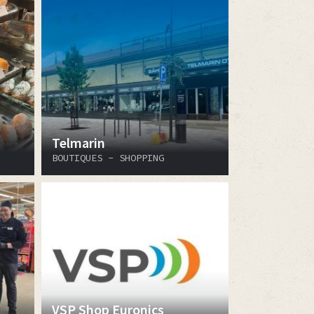
Telmarin
BOUTIQUES - SHOPPING
VSP Shop Euronics