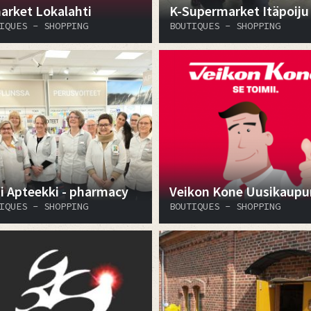
arket Lokalahti
K-Supermarket Itäpoiju
IQUES - SHOPPING
BOUTIQUES - SHOPPING
i Apteekki - pharmacy
Veikon Kone Uusikaupu
IQUES - SHOPPING
BOUTIQUES - SHOPPING