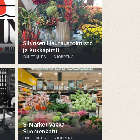
​​​​​​​Siivosen Hautaustoimisto
ja Kukkapirtti
BOUTIQUES - SHOPPING
S-Market Vakka-
Suomenkatu
BOUTIQUES - SHOPPING