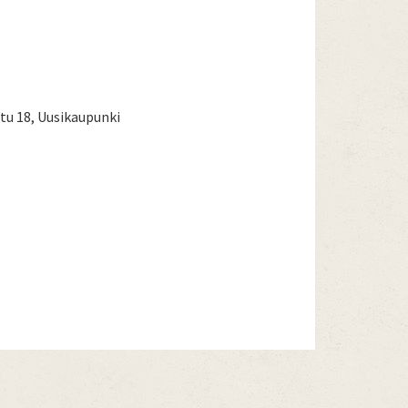
u 18, Uusikaupunki