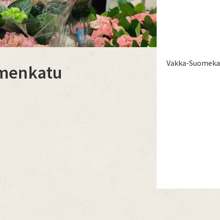
Vakka-Suomekat
omenkatu