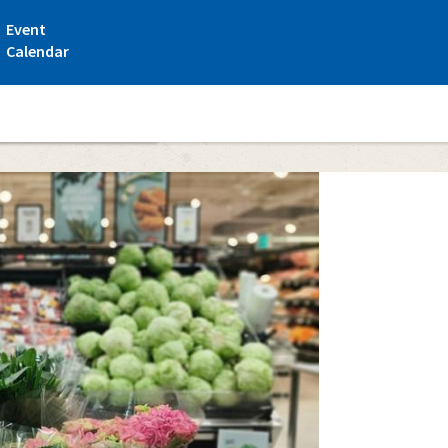
Event
Calendar
t Vakka-Suomenkatu