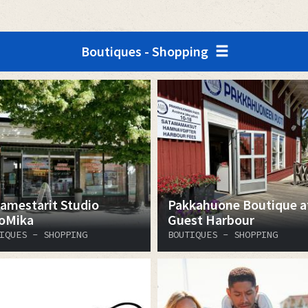
Boutiques - Shopping
amestarit Studio
Pakkahuone Boutique a
oMika
Guest Harbour
IQUES - SHOPPING
BOUTIQUES - SHOPPING