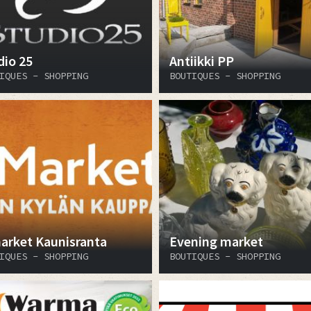
dio 25
Antiikki PP
IQUES - SHOPPING
BOUTIQUES - SHOPPING
arket Kaunisranta
Evening market
IQUES - SHOPPING
BOUTIQUES - SHOPPING