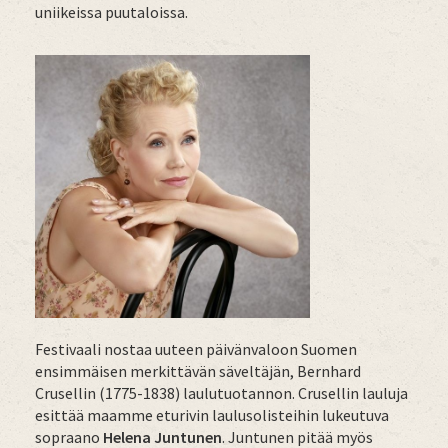
uniikeissa puutaloissa.
Festivaali nostaa uuteen päivänvaloon Suomen
ensimmäisen merkittävän säveltäjän, Bernhard
Crusellin (1775-1838) laulutuotannon. Crusellin lauluja
esittää maamme eturivin laulusolisteihin lukeutuva
sopraano
Helena Juntunen
. Juntunen pitää myös