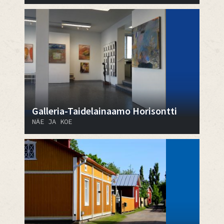
Galleria-Taidelainaamo Horisontti
NÄE JA KOE