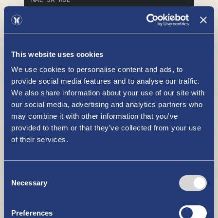
This website uses cookies
We use cookies to personalise content and ads, to
provide social media features and to analyse our traffic.
We also share information about your use of our site with
Pyhämaa - tutustu ja ihastu
our social media, advertising and analytics partners who
Pyhämaahan
may combine it with other information that you’ve
NÄE JA KOE
provided to them or that they’ve collected from your use
of their services.
Consent
Necessary
Selection
Preferences