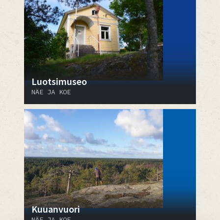
Luotsimuseo
NÄE JA KOE
Kuuanvuori
NÄE JA KOE