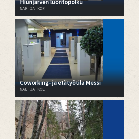
Hiunjärven luontopolku
NÄE JA KOE
Coworking- ja etätyötila Messi
NÄE JA KOE