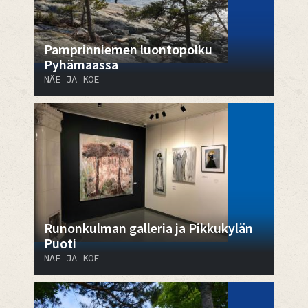
Pamprinniemen luontopolku
Pyhämaassa
NÄE JA KOE
Runonkulman galleria ja Pikkukylän
Puoti
NÄE JA KOE