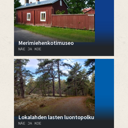
Merimiehenkotimuseo
NÄE JA KOE
Lokalahden lasten luontopolku
NÄE JA KOE