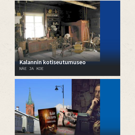
Kalannin kotiseutumuseo
NÄE JA KOE