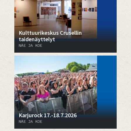
Kulttuurikeskus Crusellin
taidenäyttelyt
NÄE JA KOE
Karjurock 17.-18.7.2026
NÄE JA KOE