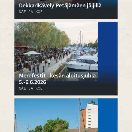
Dekkarikävely Petäjämäen jäljillä
NÄE JA KOE
Merefestit - kesän aloitusjuhla
5.-6.6.2026
NÄE JA KOE