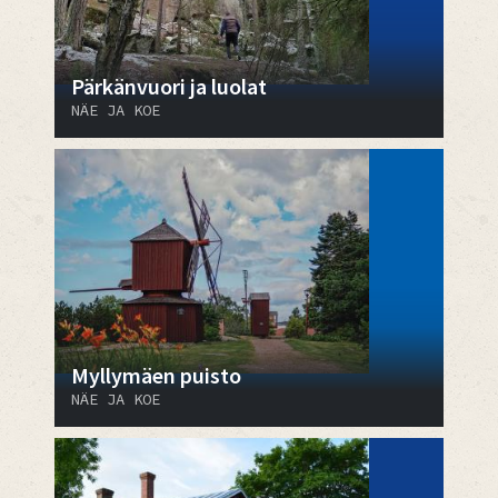
Pärkänvuori ja luolat
NÄE JA KOE
Myllymäen puisto
NÄE JA KOE