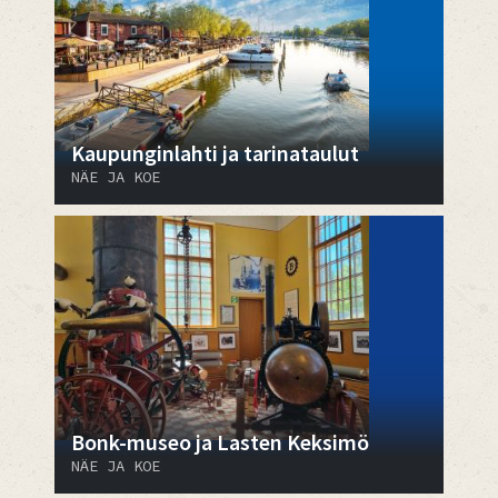
Kaupunginlahti ja tarinataulut
NÄE JA KOE
Bonk-museo ja Lasten Keksimö
NÄE JA KOE