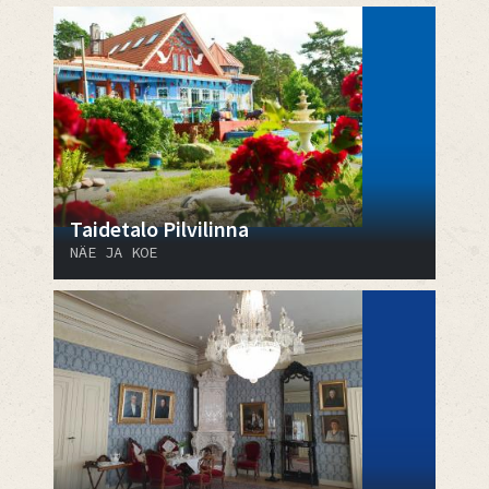
Taidetalo Pilvilinna
NÄE JA KOE