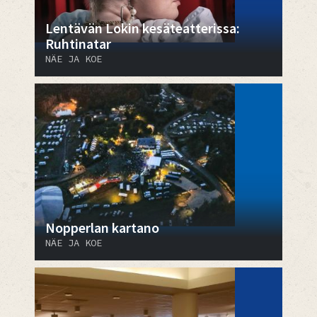
Lentävän Lokin kesäteatterissa:
Ruhtinatar
NÄE JA KOE
Nopperlan kartano
NÄE JA KOE