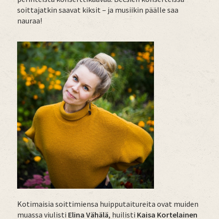
soittajatkin saavat kiksit – ja musiikin päälle saa
nauraa!
Kotimaisia soittimiensa huipputaitureita ovat muiden
muassa viulisti
Elina Vähälä
, huilisti
Kaisa Kortelainen