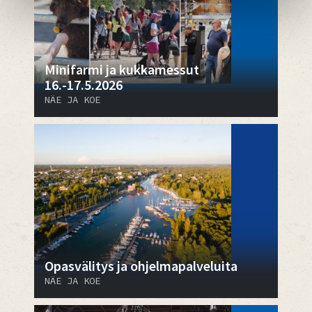
Minifarmi ja kukkamessut
16.-17.5.2026
NÄE JA KOE
Opasvälitys ja ohjelmapalveluita
NÄE JA KOE