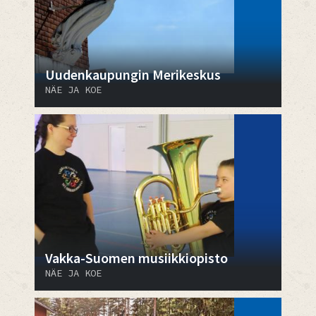
Uudenkaupungin Merikeskus
NÄE JA KOE
Vakka-Suomen musiikkiopisto
NÄE JA KOE