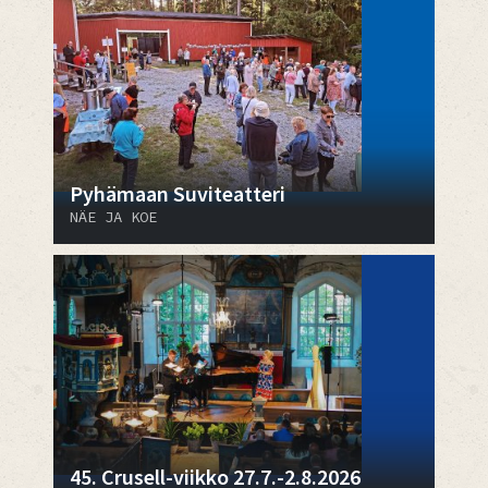
Pyhämaan Suviteatteri
NÄE JA KOE
45. Crusell-viikko 27.7.-2.8.2026