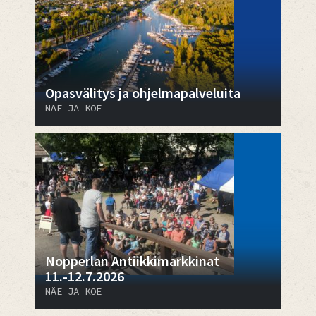
Opasvälitys ja ohjelmapalveluita
NÄE JA KOE
Nopperlan Antiikkimarkkinat
11.-12.7.2026
NÄE JA KOE