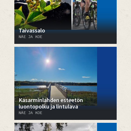
Taivassalo
NÄE JA KOE
Kasarminlahden esteetön
luontopolku ja lintulava
NÄE JA KOE