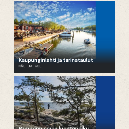
Kaupunginlahti ja tarinataulut
NÄE JA KOE
Pamprinniemen luontopolku