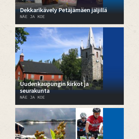
Dekkarikävely Petäjämäen jäljillä
NÄE JA KOE
Uudenkaupungin kirkot ja
seurakunta
NÄE JA KOE