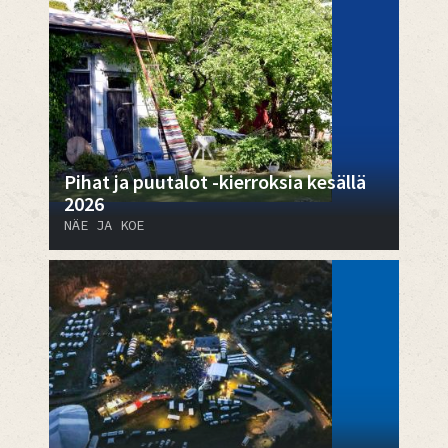
Pihat ja puutalot -kierroksia kesällä
2026
NÄE JA KOE