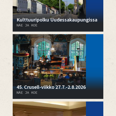
Kulttuuripolku Uudessakaupungissa
NÄE JA KOE
45. Crusell-viikko 27.7.-2.8.2026
NÄE JA KOE