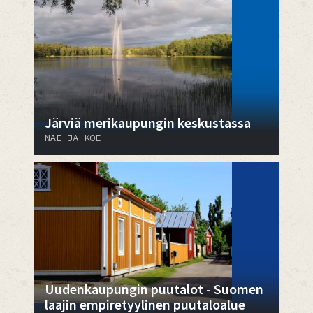
Järviä merikaupungin keskustassa
NÄE JA KOE
Uudenkaupungin puutalot - Suomen
laajin empiretyylinen puutaloalue