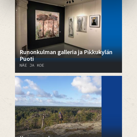
Runonkulman galleria ja Pikkukylän
Puoti
NÄE JA KOE