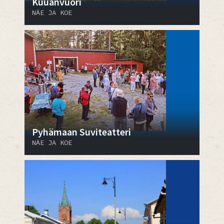
Kuuanvuori
NÄE JA KOE
Pyhämaan Suviteatteri
NÄE JA KOE