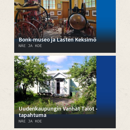
Bonk-museo ja Lasten Keksimö
NÄE JA KOE
Uudenkaupungin Vanhat Talot -
tapahtuma
NÄE JA KOE