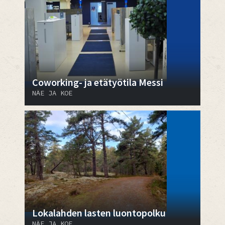
Coworking- ja etätyötila Messi
NÄE JA KOE
Lokalahden lasten luontopolku
NÄE JA KOE