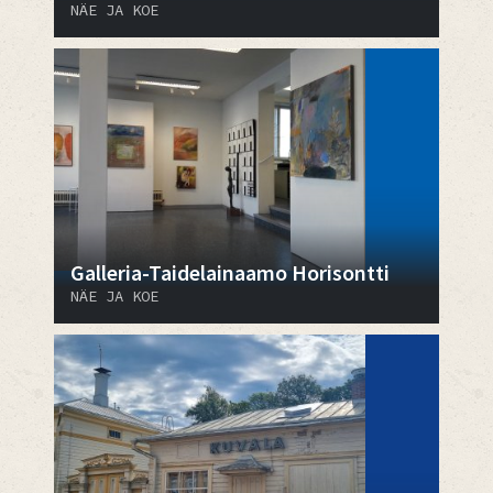
NÄE JA KOE
Galleria-Taidelainaamo Horisontti
NÄE JA KOE