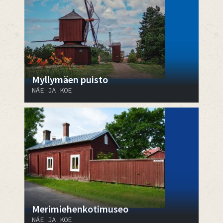
Myllymäen puisto
NÄE JA KOE
Merimiehenkotimuseo
NÄE JA KOE