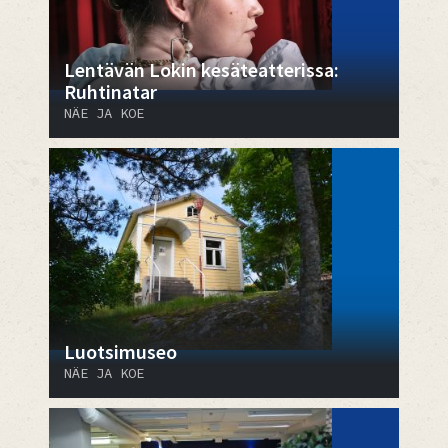
Lentävän Lokin kesäteatterissa:
Ruhtinatar
NÄE JA KOE
Luotsimuseo
NÄE JA KOE