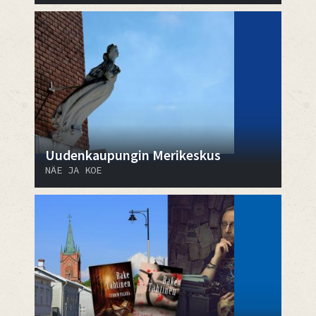
Uudenkaupungin Merikeskus
NÄE JA KOE