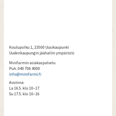
Koulupolku 1, 23500 Uusikaupunki
Uudenkaupungin jäähallin ympäristö
Minifarmin asiakaspalvelu
Puh. 040 706 4000
info@minifarmi.fi
Avoinna:
La 16.5. klo 10–17
Su 17.5. klo 10–16