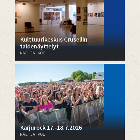
Kulttuurikeskus Crusellin
taidenäyttelyt
NÄE JA KOE
Karjurock 17.-18.7.2026
NÄE JA KOE