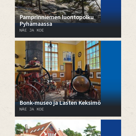
Pamprinniemen luontopolku
Pyhämaassa
NÄE JA KOE
Bonk-museo ja Lasten Keksimö
NÄE JA KOE