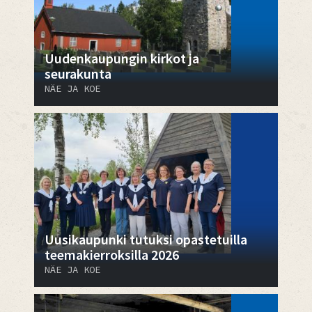
Uudenkaupungin kirkot ja
seurakunta
NÄE JA KOE
Uusikaupunki tutuksi opastetuilla
teemakierroksilla 2026
NÄE JA KOE