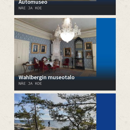
Automuseo
NÄE JA KOE
Wahlbergin museotalo
NÄE JA KOE