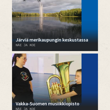
Järviä merikaupungin keskustassa
NÄE JA KOE
Vakka-Suomen musiikkiopisto
NÄE JA KOE