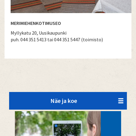
MERIMIEHENKOTIMUSEO
Myllykatu 20, Uusikaupunki
puh. 044 351 5413 tai 044 351 5447 (toimisto)
Näe ja koe