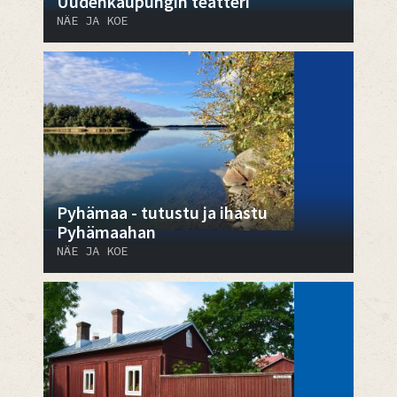
Uudenkaupungin teatteri
NÄE JA KOE
Pyhämaa - tutustu ja ihastu
Pyhämaahan
NÄE JA KOE