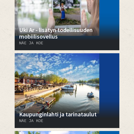
Uki Ar - lisätyn todellisuuden
mobiilisovellus
NÄE JA KOE
Kaupunginlahti ja tarinataulut
NÄE JA KOE