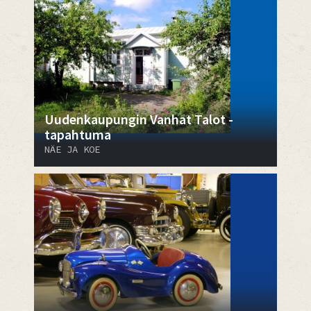
Uudenkaupungin Vanhat Talot -
tapahtuma
NÄE JA KOE