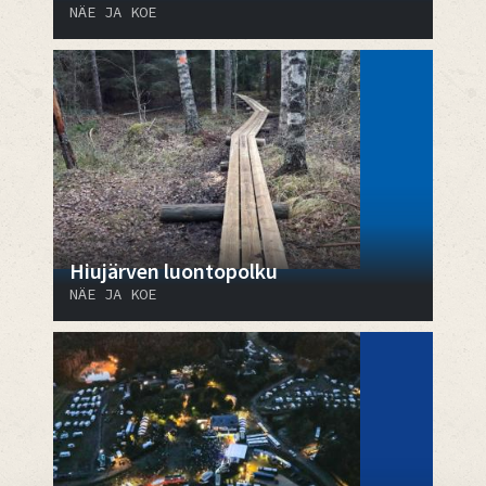
NÄE JA KOE
Hiujärven luontopolku
NÄE JA KOE