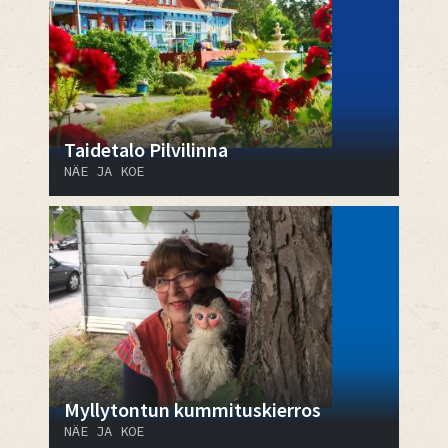
Taidetalo Pilvilinna
NÄE JA KOE
Myllytontun kummituskierros
NÄE JA KOE