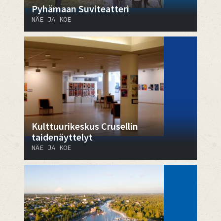
Pyhämaan Suviteatteri
NÄE JA KOE
Kulttuurikeskus Crusellin
taidenäyttelyt
NÄE JA KOE