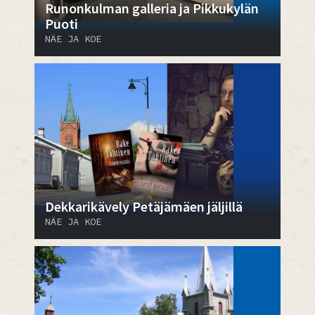
Runonkulman galleria ja Pikkukylän
Puoti
NÄE JA KOE
Dekkarikävely Petäjämäen jäljillä
NÄE JA KOE