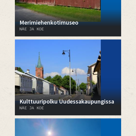
Merimiehenkotimuseo
NÄE JA KOE
Kulttuuripolku Uudessakaupungissa
NÄE JA KOE