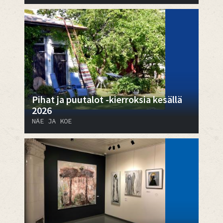
Pihat ja puutalot -kierroksia kesällä
2026
NÄE JA KOE