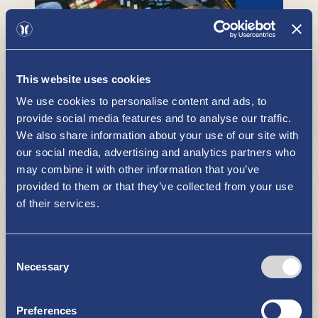
Nopperlan kartano
NÄE JA KOE
This website uses cookies
We use cookies to personalise content and ads, to
provide social media features and to analyse our traffic.
We also share information about your use of our site with
our social media, advertising and analytics partners who
may combine it with other information that you’ve
provided to them or that they’ve collected from your use
of their services.
Tupsula - tuhansien tupsujen -
näyttely
NÄE JA KOE
Consent
Necessary
Selection
Preferences