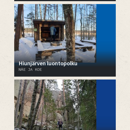
Hiunjärven luontopolku
NÄE JA KOE