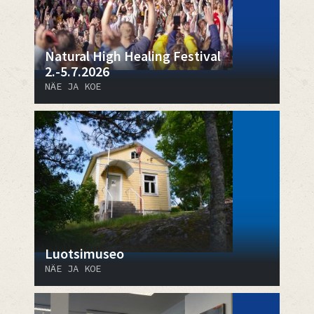
Natural High Healing Festival
2.-5.7.2026
NÄE JA KOE
Luotsimuseo
NÄE JA KOE