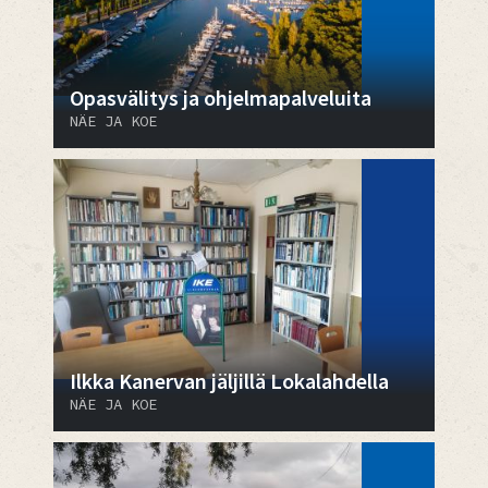
Opasvälitys ja ohjelmapalveluita
NÄE JA KOE
Ilkka Kanervan jäljillä Lokalahdella
NÄE JA KOE