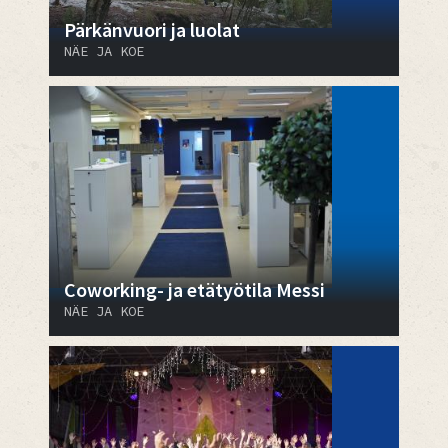
Pärkänvuori ja luolat
NÄE JA KOE
Coworking- ja etätyötila Messi
NÄE JA KOE