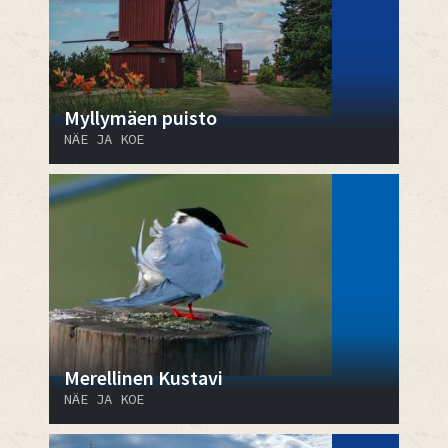
Myllymäen puisto
NÄE JA KOE
Merellinen Kustavi
NÄE JA KOE