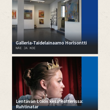
Galleria-Taidelainaamo Horisontti
NÄE JA KOE
Lentävän Lokin kesäteatterissa:
Ruhtinatar