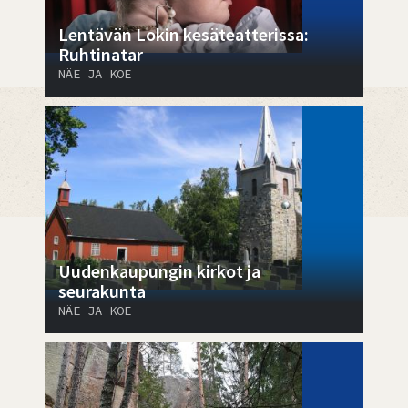
Lentävän Lokin kesäteatterissa:
Ruhtinatar
NÄE JA KOE
Uudenkaupungin kirkot ja
seurakunta
NÄE JA KOE