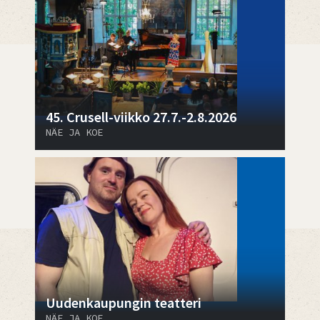
45. Crusell-viikko 27.7.-2.8.2026
NÄE JA KOE
Uudenkaupungin teatteri
NÄE JA KOE