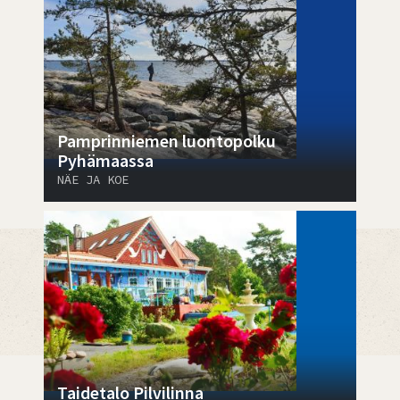
Pamprinniemen luontopolku
Pyhämaassa
NÄE JA KOE
Taidetalo Pilvilinna