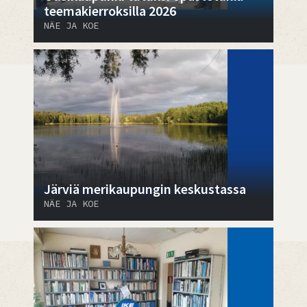
teemakierroksilla 2026
NÄE JA KOE
Järviä merikaupungin keskustassa
NÄE JA KOE