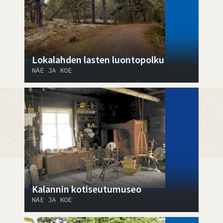
Lokalahden lasten luontopolku
NÄE JA KOE
Kalannin kotiseutumuseo
NÄE JA KOE