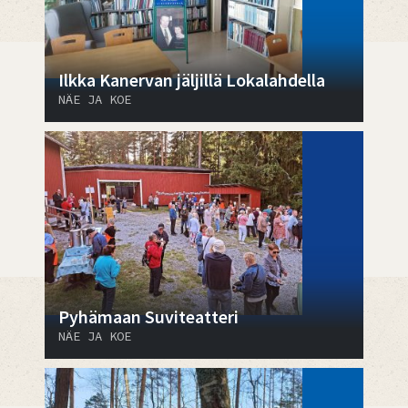
Ilkka Kanervan jäljillä Lokalahdella
NÄE JA KOE
Pyhämaan Suviteatteri
NÄE JA KOE