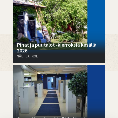
Pihat ja puutalot -kierroksia kesällä
2026
NÄE JA KOE