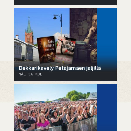
Dekkarikävely Petäjämäen jäljillä
NÄE JA KOE