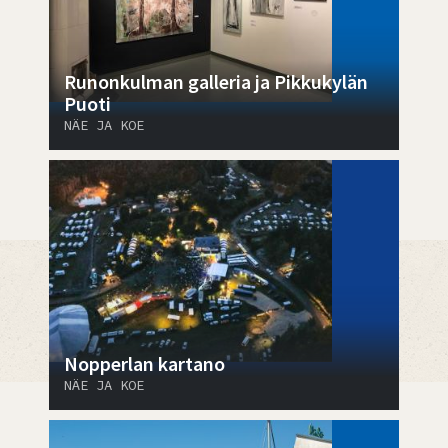
Runonkulman galleria ja Pikkukylän
Puoti
NÄE JA KOE
Nopperlan kartano
NÄE JA KOE