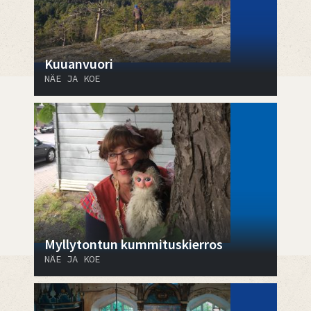
Kuuanvuori
NÄE JA KOE
Myllytontun kummituskierros
NÄE JA KOE