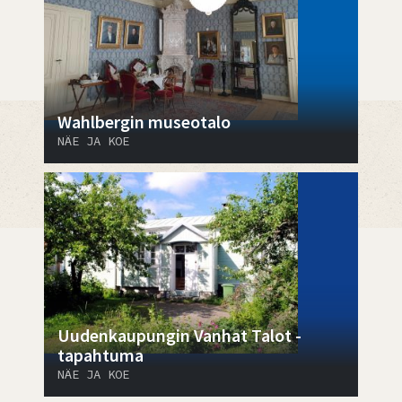
Wahlbergin museotalo
NÄE JA KOE
Uudenkaupungin Vanhat Talot -
tapahtuma
NÄE JA KOE