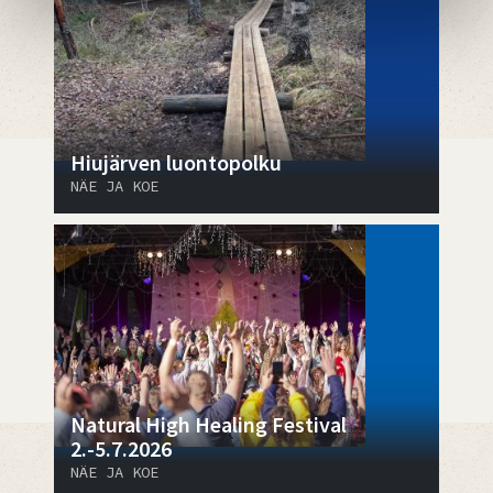
Hiujärven luontopolku
NÄE JA KOE
Natural High Healing Festival
2.-5.7.2026
NÄE JA KOE