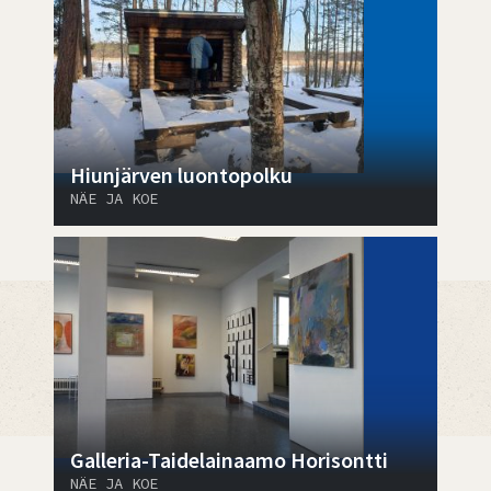
Hiunjärven luontopolku
NÄE JA KOE
Galleria-Taidelainaamo Horisontti
NÄE JA KOE