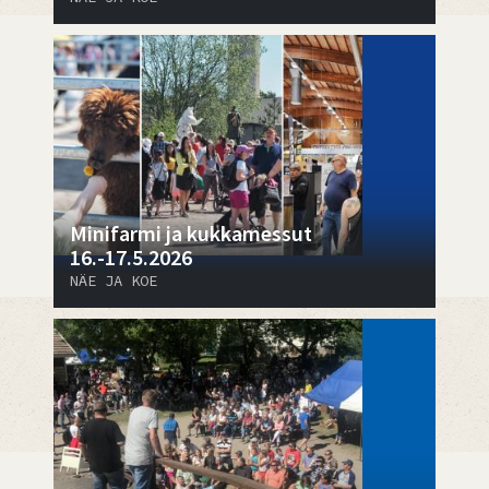
Minifarmi ja kukkamessut
16.-17.5.2026
NÄE JA KOE