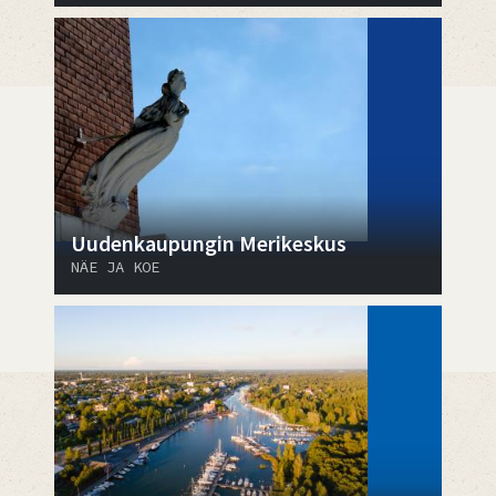
Uudenkaupungin Merikeskus
NÄE JA KOE