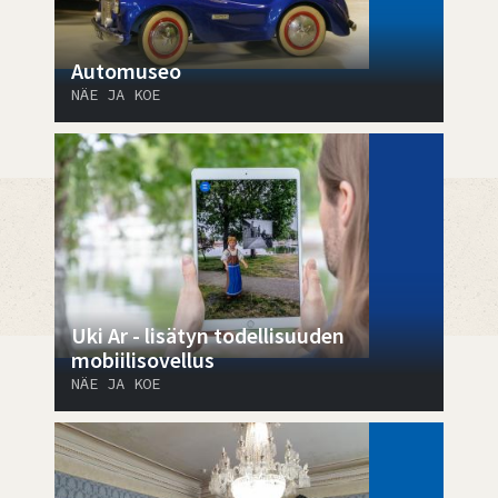
Automuseo
NÄE JA KOE
Uki Ar - lisätyn todellisuuden
mobiilisovellus
NÄE JA KOE