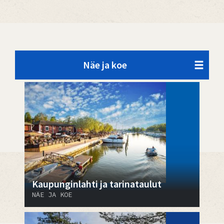
Näe ja koe
Kaupunginlahti ja tarinataulut
NÄE JA KOE