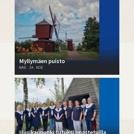
Myllymäen puisto
NÄE JA KOE
Uusikaupunki tutuksi opastetuilla